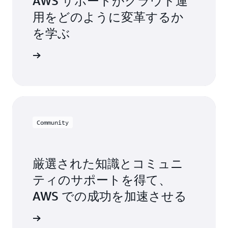
AWS サポートがクラウド運
用をどのように変革するか
を学ぶ
グを読む
Community
厳選された知識とコミュニ
ティのサポートを得て、
AWS での成功を加速させる
t を探索する