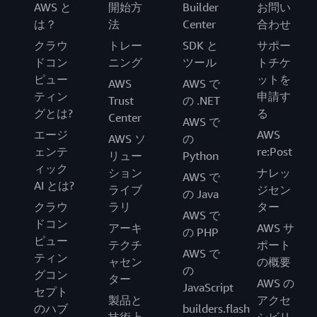
AWS と
開始方
Builder
お問い
は？
法
Center
合わせ
クラウ
トレー
SDK と
サポー
ドコン
ニング
ツール
トチケ
ピュー
ットを
AWS
AWS で
ティン
申請す
Trust
の .NET
グとは?
る
Center
AWS で
エージ
AWS
AWS ソ
の
ェンテ
re:Post
リュー
Python
ィック
ション
ナレッ
AWS で
AI とは?
ライブ
ジセン
の Java
クラウ
ラリ
ター
AWS で
ドコン
アーキ
AWS サ
の PHP
ピュー
テクチ
ポート
AWS で
ティン
ャセン
の概要
の
グコン
ター
AWS の
JavaScript
セプト
製品と
アクセ
のハブ
builders.flash