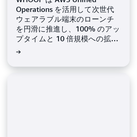
Operations を活用して次世代
ウェアラブル端末のローンチ
を円滑に推進し、100% のアッ
プタイムと 10 倍規模への拡大
を実現
例を見る