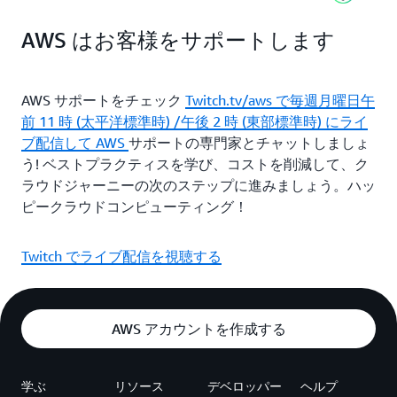
AWS はお客様をサポートします
AWS サポートをチェック
Twitch.tv/aws で毎週月曜日午
前 11 時 (太平洋標準時) /午後 2 時 (東部標準時) にライ
ブ配信して AWS
サポートの専門家とチャットしましょ
う! ベストプラクティスを学び、コストを削減して、ク
ラウドジャーニーの次のステップに進みましょう。ハッ
ピークラウドコンピューティング！
Twitch でライブ配信を視聴する
AWS アカウントを作成する
学ぶ
リソース
デベロッパー
ヘルプ