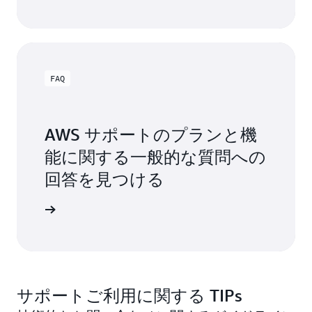
FAQ
AWS サポートのプランと機
能に関する一般的な質問への
回答を見つける
問を見る
サポートご利用に関する TIPs