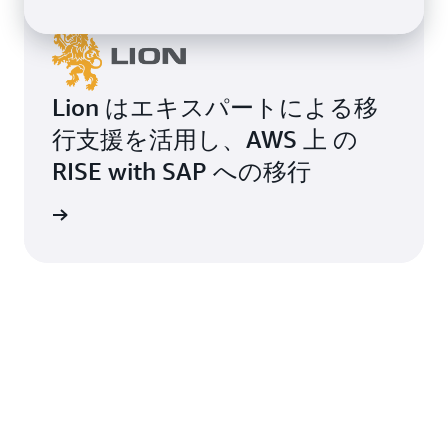
Lion はエキスパートによる移
行支援を活用し、AWS 上 の
RISE with SAP への移行
例を読む