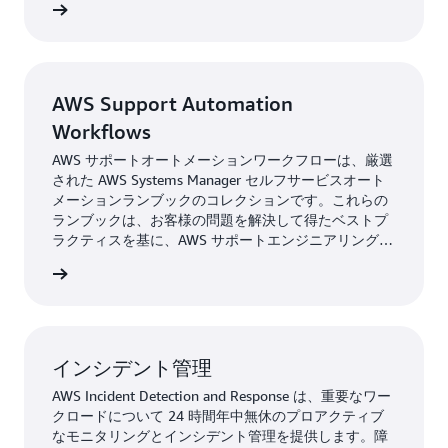
サービス
AWS Support Automation
Workflows
AWS サポートオートメーションワークフローは、厳選
された AWS Systems Manager セルフサービスオート
メーションランブックのコレクションです。これらの
ランブックは、お客様の問題を解決して得たベストプ
ラクティスを基に、AWS サポートエンジニアリングに
よって作成されています。これにより、AWS リソース
詳細
に関する一般的な問題のトラブルシューティング、診
断、是正が可能になります。
インシデント管理
AWS Incident Detection and Response は、重要なワー
クロードについて 24 時間年中無休のプロアクティブ
なモニタリングとインシデント管理を提供します。障