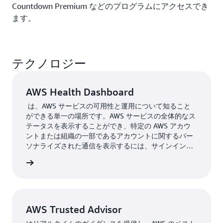
Countdown Premium などのプログラムにアクセスでき
ます。
テクノロジー
AWS Health Dashboard
は、AWS サービスの可用性と運用について知ること
ができる単一の場所です。AWS サービスの全体的なス
テータスを表示することができ、特定の AWS アカウ
ントまたは組織の一部であるアカウントに関するパー
ソナライズされた通信を表示するには、サインインす
ることができます。アカウントビューは、リソースの
shboard
問題、今後の変更、および重要な通知に関するインサ
イトを提供します。
AWS Trusted Advisor