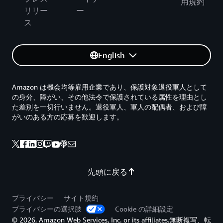
用規約
リリー
ー
ス
English
Amazon は機会均等雇用企業であり、保護対象退役軍人として
の身分、障がい、その他法令で保護されている属性を理由とし
た差別を一切行いません。退役軍人、軍人の配偶者、および障
がいのある方の応募を歓迎します。
先頭に戻る
プライバシー
サイト規約
プライバシーの選択肢
Cookie の詳細設定
© 2026, Amazon Web Services, Inc. or its affiliates.無断複写、転