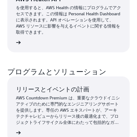
を使用すると、AWS Health の情報にプログラムでアク
セスできます。この情報は Personal Health Dashboard
に表示されます。API オペレーションを使用して、
AWS リソースに影響を与えるイベントに関する情報を
取得できます。
lth API
プログラムとソリューション
リリースとイベントの計画
AWS Countdown Premium は、重要なクラウドイニシ
アティブのために専門的なエンジニアリングサポート
を提供します。専任の AWS エキスパートが、アーキ
テクチャレビューからリリース後の最適化まで、プロ
ジェクトライフサイクル全体にわたって包括的なガイ
ダンスを提供します。
ント管理