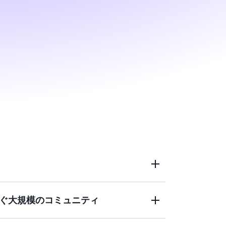
ぐ大規模のコミュニティ
レージ、データベースなどのインフラスト
、機械学習、人工知能、データレイクと分
クノロジーまで、AWS は他のどのクラウドプ