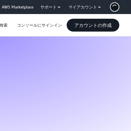
AWS Marketplace
サポート
マイアカウント
アカウントの作成
検索
コンソールにサインイン