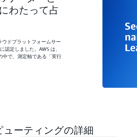
にわたって占
クラウドプラットフォームサー
ーに認定しました。AWS は、
ーの中で、測定軸である「実行
ンピューティングの詳細