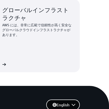
グローバルインフラスト
ラクチャ
AWS には、非常に広範で信頼性が高く安全な
グローバルクラウドインフラストラクチャが
あります。
細
English