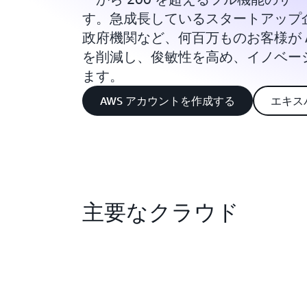
す。急成長しているスタートアップ
政府機関など、何百万ものお客様が 
を削減し、俊敏性を高め、イノベー
ます。
AWS アカウントを作成する
エキス
主要なクラウド