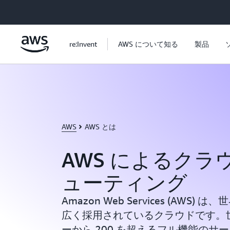
メインコンテンツに移動
re:Invent
AWS について知る
製品
AWS
AWS とは
AWS によるクラ
ューティング
Amazon Web Services (AWS
広く採用されているクラウドです。
ーから 200 を超えるフル機能のサ