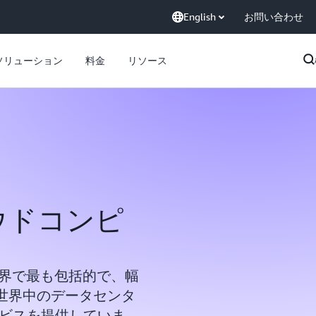
English
お問い合わせ
ソリューション
料金
リソース
ウドコンピ
) は、世界で最も包括的で、幅
世界中のデータセンタ
ービスを提供していま