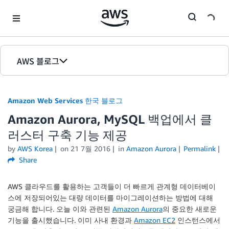
Skip to Main Content
AWS 블로그
홈
Amazon Web Services 한국 블로그
에디션
Amazon Aurora, MySQL 백업에서 클
러스터 구축 기능 제공
by
AWS Korea
on
21 7월 2016
in
Amazon Aurora
Permalink
Share
AWS 클라우드를 활용하는 고객들이 더 빠르게 관계형 데이터베이
스에 저장되어있는 대량 데이터를 마이그레이션하는 방법에 대해
궁금해 합니다. 오늘 이와 관련된
Amazon Aurora
의 중요한 새로운
기능을 출시했습니다. 이미 사내 환경과
Amazon EC2
인스턴스에서