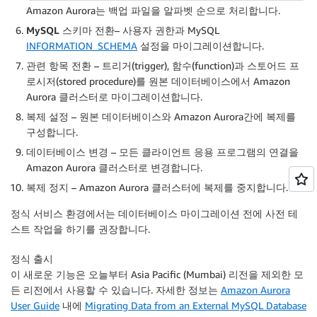
Amazon Aurora는 백업 파일을 알파벳 순으로 처리합니다.
MySQL 스키마 전환
– 사용자 권한과 MySQL
INFORMATION_SCHEMA
설정을 마이그레이션합니다.
관련 항목 전환
– 트리거(trigger), 함수(function)과 스토어드 프
로시저(stored procedure)를 원본 데이터베이스에서 Amazon
Aurora 클러스터로 마이그레이션합니다.
복제 설정
– 원본 데이터베이스와 Amazon Aurora간에 복제를
구성합니다.
데이터베이스 변경
– 모든 클라이언트 응용 프로그램의 연결을
Amazon Aurora 클러스터로 변경합니다.
복제 정지
– Amazon Aurora 클러스터에 복제를 중지합니다.
정식 서비스 환경에서는 데이터베이스 마이그레이션 전에 사전 테
스트 작업을 하기를 권장합니다.
정식 출시
이 새로운 기능은 오늘부터 Asia Pacific (Mumbai) 리전을 제외한 모
든 리전에서 사용할 수 있습니다. 자세한 정보는
Amazon Aurora
User Guide
내에
Migrating Data from an External MySQL Database