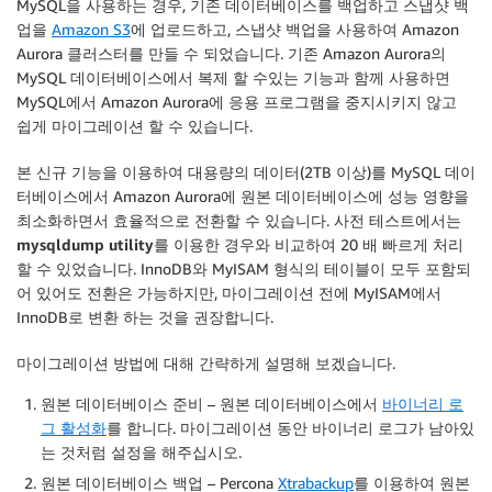
MySQL을 사용하는 경우, 기존 데이터베이스를 백업하고 스냅샷 백
업을
Amazon S3
에 업로드하고, 스냅샷 백업을 사용하여 Amazon
Aurora 클러스터를 만들 수 되었습니다. 기존 Amazon Aurora의
MySQL 데이터베이스에서 복제 할 수있는 기능과 함께 사용하면
MySQL에서 Amazon Aurora에 응용 프로그램을 중지시키지 않고
쉽게 마이그레이션 할 수 있습니다.
본 신규 기능을 이용하여 대용량의 데이터(2TB 이상)를 MySQL 데이
터베이스에서 Amazon Aurora에 원본 데이터베이스에 성능 영향을
최소화하면서 효율적으로 전환할 수 있습니다. 사전 테스트에서는
mysqldump utility
를 이용한 경우와 비교하여 20 배 빠르게 처리
할 수 있었습니다. InnoDB와 MyISAM 형식의 테이블이 모두 포함되
어 있어도 전환은 가능하지만, 마이그레이션 전에 MyISAM에서
InnoDB로 변환 하는 것을 권장합니다.
마이그레이션 방법에 대해 간략하게 설명해 보겠습니다.
원본 데이터베이스 준비
– 원본 데이터베이스에서
바이너리 로
그 활성화
를 합니다. 마이그레이션 동안 바이너리 로그가 남아있
는 것처럼 설정을 해주십시오.
원본 데이터베이스 백업
– Percona
Xtrabackup
를 이용하여 원본