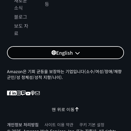
새로운
등
소식
블로그
보도 자
료
English
Amazon은 기회 균등을 보장하는 기업입니다(소수/여성/장애/재향
군인/성 정체성/성적 지향/나이).
맨 위로 이동
개인정보 처리방침
사이트 이용 약관
쿠키 기본 설정