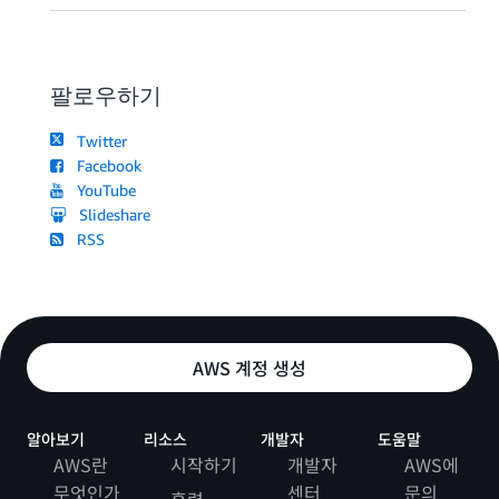
팔로우하기
Twitter
Facebook
YouTube
Slideshare
RSS
AWS 계정 생성
알아보기
리소스
개발자
도움말
AWS란
시작하기
개발자
AWS에
무엇인가
센터
문의