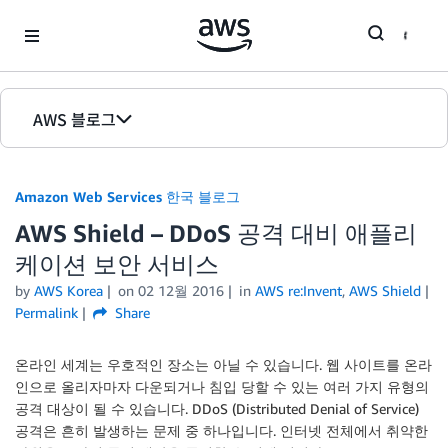
Skip to Main Content
AWS 블로그
홈
Amazon Web Services 한국 블로그
에디션
AWS Shield – DDoS 공격 대비 애플리
케이션 보안 서비스
by
AWS Korea
on
02 12월 2016
in
AWS re:Invent
,
AWS Shield
Permalink
Share
온라인 세계는 우호적인 장소는 아닐 수 있습니다. 웹 사이트를 온라
인으로 올리자마자 다운되거나 침입 당할 수 있는 여러 가지 유형의
공격 대상이 될 수 있습니다. DDoS (Distributed Denial of Service)
공격은 흔히 발생하는 문제 중 하나입니다. 인터넷 전체에서 취약한