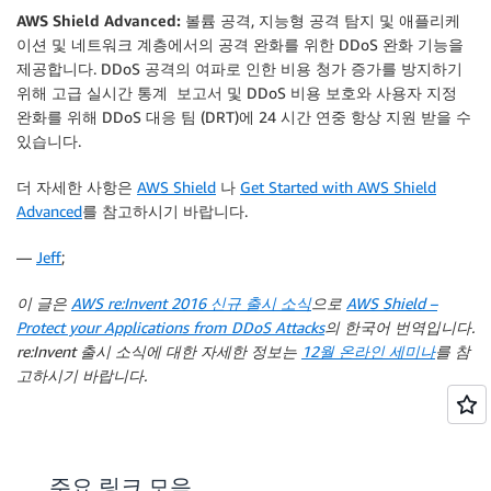
AWS Shield Advanced:
볼륨 공격, 지능형 공격 탐지 및 애플리케
이션 및 네트워크 계층에서의 공격 완화를 위한 DDoS 완화 기능을
제공합니다. DDoS 공격의 여파로 인한 비용 청가 증가를 방지하기
위해 고급 실시간 통계 보고서 및 DDoS 비용 보호와 사용자 지정
완화를 위해 DDoS 대응 팀 (DRT)에 24 시간 연중 항상 지원 받을 수
있습니다.
더 자세한 사항은
AWS Shield
나
Get Started with AWS Shield
Advanced
를 참고하시기 바랍니다.
—
Jeff
;
이 글은
AWS re:Invent 2016 신규 출시 소식
으로
AWS Shield –
Protect your Applications from DDoS Attacks
의 한국어 번역입니다.
re:Invent 출시 소식에 대한 자세한 정보는
12월 온라인 세미나
를 참
고하시기 바랍니다.
주요 링크 모음