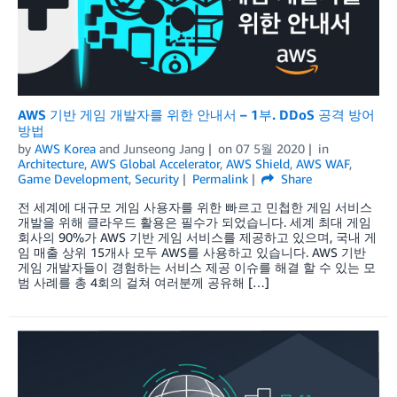
AWS 기반 게임 개발자를 위한 안내서 – 1부. DDoS 공격 방어
방법
by
AWS Korea
and
Junseong Jang
on
07 5월 2020
in
Architecture
,
AWS Global Accelerator
,
AWS Shield
,
AWS WAF
,
Game Development
,
Security
Permalink
Share
전 세계에 대규모 게임 사용자를 위한 빠르고 민첩한 게임 서비스
개발을 위해 클라우드 활용은 필수가 되었습니다. 세계 최대 게임
회사의 90%가 AWS 기반 게임 서비스를 제공하고 있으며, 국내 게
임 매출 상위 15개사 모두 AWS를 사용하고 있습니다. AWS 기반
게임 개발자들이 경험하는 서비스 제공 이슈를 해결 할 수 있는 모
범 사례를 총 4회의 걸쳐 여러분께 공유해 […]