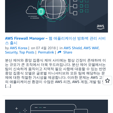
AWS Firewall Manager – 웹 애플리케이션 방화벽 관리 서비
스 출시
by
AWS Korea
on
07 4월 2018
in
AWS Shield
,
AWS WAF
,
Security
,
Top Posts
Permalink
Share
분산 제어와 중앙 집중식 제어 사이에는 항상 긴장이 존재하며 이
는 규모가 큰 조직에서 더욱 두드러집니다. 분산 제어 모델에서는
팀이 신속하게 움직이고 지역적 필요 사항에 대응할 수 있는 반면
중앙 집중식 모델은 글로벌 이니셔티브와 모든 팀에 해당하는 문
제에 대한 적절한 가시성을 제공합니다. 이러한 문제는 AWS 고객
의 애플리케이션 환경이 수많은 AWS 리전, AWS 계정, 개발 팀 및
[…]