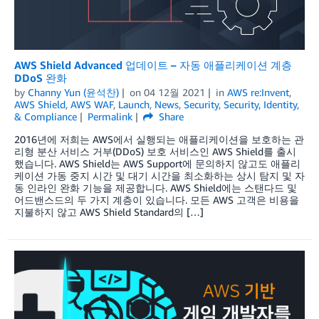
AWS Shield Advanced 업데이트 – 자동 애플리케이션 계층
DDoS 완화
by
Channy Yun (윤석찬)
on
04 12월 2021
in
AWS re:Invent
,
AWS Shield
,
AWS WAF
,
Launch
,
News
,
Security
,
Security, Identity,
& Compliance
Permalink
Share
2016년에 저희는 AWS에서 실행되는 애플리케이션을 보호하는 관
리형 분산 서비스 거부(DDoS) 보호 서비스인 AWS Shield를 출시
했습니다. AWS Shield는 AWS Support에 문의하지 않고도 애플리
케이션 가동 중지 시간 및 대기 시간을 최소화하는 상시 탐지 및 자
동 인라인 완화 기능을 제공합니다. AWS Shield에는 스탠다드 및
어드밴스드의 두 가지 계층이 있습니다. 모든 AWS 고객은 비용을
지불하지 않고 AWS Shield Standard의 […]