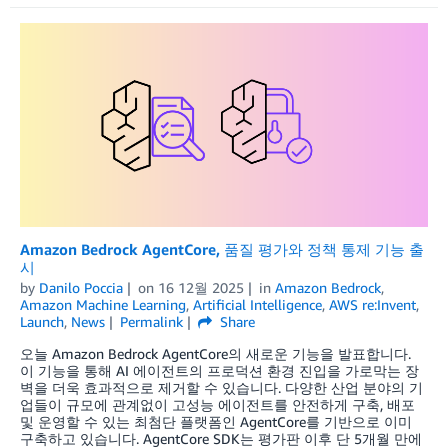
Amazon Bedrock AgentCore, 품질 평가와 정책 통제 기능 출
시
by
Danilo Poccia
on
16 12월 2025
in
Amazon Bedrock
,
Amazon Machine Learning
,
Artificial Intelligence
,
AWS re:Invent
,
Launch
,
News
Permalink
Share
오늘 Amazon Bedrock AgentCore의 새로운 기능을 발표합니다.
이 기능을 통해 AI 에이전트의 프로덕션 환경 진입을 가로막는 장
벽을 더욱 효과적으로 제거할 수 있습니다. 다양한 산업 분야의 기
업들이 규모에 관계없이 고성능 에이전트를 안전하게 구축, 배포
및 운영할 수 있는 최첨단 플랫폼인 AgentCore를 기반으로 이미
구축하고 있습니다. AgentCore SDK는 평가판 이후 단 5개월 만에