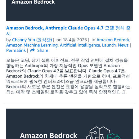
Amazon Bedrock, Anthropic Claude Opus 4.7 모델 정식 출
시
by
Channy Yun (윤석찬)
on
18 4월 2026
in
Amazon Bedrock
,
Amazon Machine Learning
,
Artificial Intelligence
,
Launch
,
News
Permalink
Share
오늘은 코딩, 장기 실행 에이전트, 전문 작업 전반에 걸쳐 성능을
향상하는 Anthropic의 가장 지능적인 Opus 모델인 Amazon
Bedrock의 Claude Opus 4.7을 발표합니다. Claude Opus 4.7은
Amazon Bedrock의 차세대 추론 엔진을 기반으로 하며, 프로덕션
워크로드에 필요한 엔터프라이즈급 인프라를 제공합니다.
Bedrock의 새로운 추론 엔진은 요청에 용량을 동적으로 할당하는
최신 예약 및 스케일링 로직을 갖추고 있어 특히 안정적인 […]