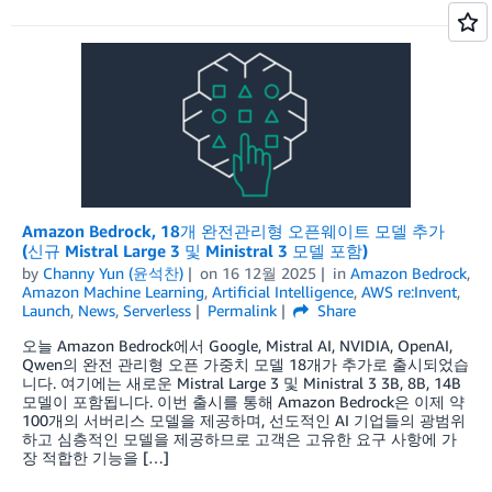
Amazon Bedrock, 18개 완전관리형 오픈웨이트 모델 추가
(신규 Mistral Large 3 및 Ministral 3 모델 포함)
by
Channy Yun (윤석찬)
on
16 12월 2025
in
Amazon Bedrock
,
Amazon Machine Learning
,
Artificial Intelligence
,
AWS re:Invent
,
Launch
,
News
,
Serverless
Permalink
Share
오늘 Amazon Bedrock에서 Google, Mistral AI, NVIDIA, OpenAI,
Qwen의 완전 관리형 오픈 가중치 모델 18개가 추가로 출시되었습
니다. 여기에는 새로운 Mistral Large 3 및 Ministral 3 3B, 8B, 14B
모델이 포함됩니다. 이번 출시를 통해 Amazon Bedrock은 이제 약
100개의 서버리스 모델을 제공하며, 선도적인 AI 기업들의 광범위
하고 심층적인 모델을 제공하므로 고객은 고유한 요구 사항에 가
장 적합한 기능을 […]