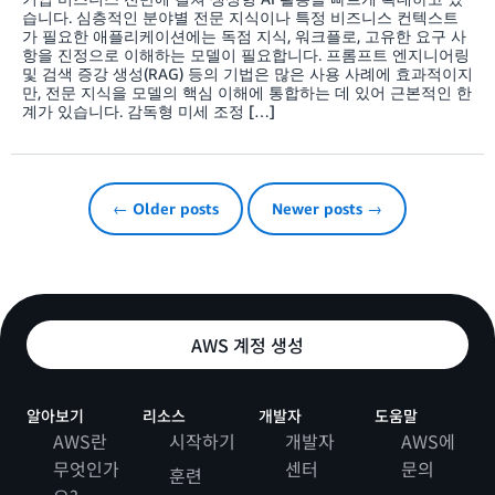
습니다. 심층적인 분야별 전문 지식이나 특정 비즈니스 컨텍스트
가 필요한 애플리케이션에는 독점 지식, 워크플로, 고유한 요구 사
항을 진정으로 이해하는 모델이 필요합니다. 프롬프트 엔지니어링
및 검색 증강 생성(RAG) 등의 기법은 많은 사용 사례에 효과적이지
만, 전문 지식을 모델의 핵심 이해에 통합하는 데 있어 근본적인 한
계가 있습니다. 감독형 미세 조정 […]
← Older posts
Newer posts →
AWS 계정 생성
알아보기
리소스
개발자
도움말
AWS란
시작하기
개발자
AWS에
무엇인가
센터
문의
훈련