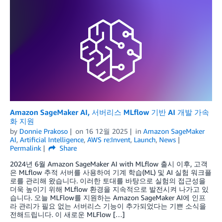
Amazon SageMaker AI, 서버리스 MLflow 기반 AI 개발 가속
화 지원
by
Donnie Prakoso
on
16 12월 2025
in
Amazon SageMaker
AI
,
Artificial Intelligence
,
AWS re:Invent
,
Launch
,
News
Permalink
Share
2024년 6월 Amazon SageMaker AI with MLflow 출시 이후, 고객
은 MLflow 추적 서버를 사용하여 기계 학습(ML) 및 AI 실험 워크플
로를 관리해 왔습니다. 이러한 토대를 바탕으로 실험의 접근성을
더욱 높이기 위해 MLflow 환경을 지속적으로 발전시켜 나가고 있
습니다. 오늘 MLFlow를 지원하는 Amazon SageMaker AI에 인프
라 관리가 필요 없는 서버리스 기능이 추가되었다는 기쁜 소식을
전해드립니다. 이 새로운 MLFlow […]