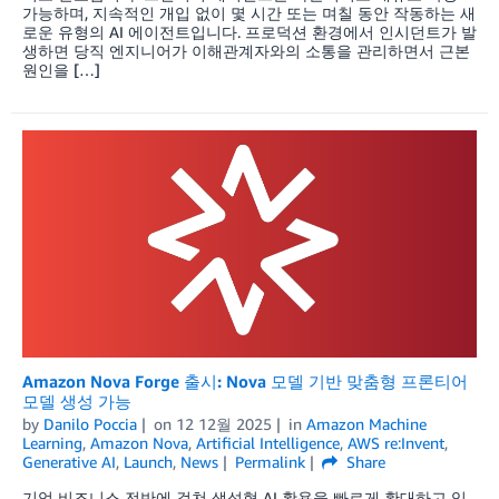
가능하며, 지속적인 개입 없이 몇 시간 또는 며칠 동안 작동하는 새
로운 유형의 AI 에이전트입니다. 프로덕션 환경에서 인시던트가 발
생하면 당직 엔지니어가 이해관계자와의 소통을 관리하면서 근본
원인을 […]
Amazon Nova Forge 출시: Nova 모델 기반 맞춤형 프론티어
모델 생성 가능
by
Danilo Poccia
on
12 12월 2025
in
Amazon Machine
Learning
,
Amazon Nova
,
Artificial Intelligence
,
AWS re:Invent
,
Generative AI
,
Launch
,
News
Permalink
Share
기업 비즈니스 전반에 걸쳐 생성형 AI 활용을 빠르게 확대하고 있