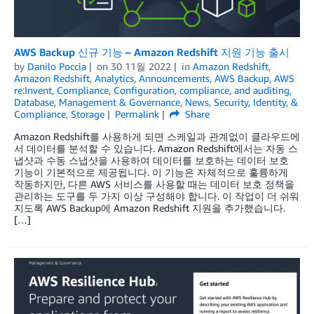
AWS Backup 신규 기능 – Amazon Redshift 지원 기능 출시
by
Danilo Poccia
on
30 11월 2022
in
Amazon Redshift
,
Amazon Redshift
,
Analytics
,
Announcements
,
AWS Backup
,
AWS
re:Invent
,
Compliance
,
Configuration, compliance, and auditing
,
Database
,
Management & Governance
,
News
,
Security, Identity, &
Compliance
,
Storage
Permalink
Share
Amazon Redshift를 사용하게 되면 스케일과 관계없이 클라우드에
서 데이터를 분석할 수 있습니다. Amazon Redshift에서는 자동 스
냅샷과 수동 스냅샷을 사용하여 데이터를 보호하는 데이터 보호
기능이 기본적으로 제공됩니다. 이 기능은 자체적으로 훌륭하게
작동하지만, 다른 AWS 서비스를 사용할 때는 데이터 보호 정책을
관리하는 도구를 두 가지 이상 구성해야 합니다. 이 작업이 더 쉬워
지도록 AWS Backup에 Amazon Redshift 지원을 추가했습니다.
[…]