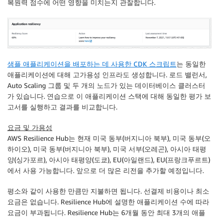
복원력 점수에 어떤 영향을 미치는지 관찰합니다.
샘플 애플리케이션을 배포하는 데 사용한 CDK 스크립트
는 동일한
애플리케이션에 대해 고가용성 인프라도 생성합니다. 로드 밸런서,
Auto Scaling 그룹 및 두 개의 노드가 있는 데이터베이스 클러스터
가 있습니다. 연습으로 이 애플리케이션 스택에 대해 동일한 평가 보
고서를 실행하고 결과를 비교합니다.
요금 및 가용성
AWS Resilience Hub
는 현재 미국 동부(버지니아 북부),
미국 동부(오
하이오)
,
미국 동부(버지니아 북부)
,
미국 서부(오레곤)
,
아시아 태평
양(싱가포르)
,
아시아 태평양(도쿄)
,
EU(아일랜드)
,
EU(프랑크푸르트)
에서 사용 가능합니다. 앞으로 더 많은 리전을 추가할 예정입니다.
평소와 같이 사용한 만큼만 지불하면 됩니다. 선결제 비용이나 최소
요금은 없습니다.
Resilience Hub
에 설명한 애플리케이션 수에 따라
요금이 부과됩니다.
Resilience Hub
는 6개월 동안 최대 3개의 애플