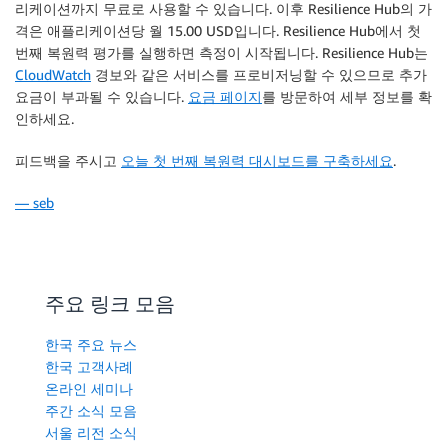
리케이션까지 무료로 사용할 수 있습니다. 이후
Resilience Hub
의 가
격은 애플리케이션당 월 15.00 USD입니다.
Resilience Hub
에서 첫
번째 복원력 평가를 실행하면 측정이 시작됩니다.
Resilience Hub
는
CloudWatch
경보와 같은 서비스를 프로비저닝할 수 있으므로 추가
요금이 부과될 수 있습니다.
요금 페이지
를 방문하여 세부 정보를 확
인하세요.
피드백을 주시고
오늘 첫 번째 복원력 대시보드를 구축하세요
.
— seb
주요 링크 모음
한국 주요 뉴스
한국 고객사례
온라인 세미나
주간 소식 모음
서울 리전 소식