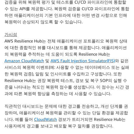
검증을 위해 복원력 평가 및 테스트를 CI/CD 파이프라인에 통합할
수 있는 API를 제공합니다. 복원력 검증을 CI/CD 파이프라인에 통합
하면 애플리케이션의 기본 인프라에 대한 어떤 변경 사항으로 인해
복원력이 손상되지 않도록 할 수 있습니다.
가시성
AWS Resilience Hub
는 전체 애플리케이션 포트폴리오 복원력 상태
에 대한 종합적인 뷰를 대시보드를 통해 제공합니다. 애플리케이션
의 복원력을 추적하는 데 도움이 되도록
Resilience Hub
는
Amazon CloudWatch
및
AWS Fault Injection Simulator(FIS)
와 같은
서비스의 복원력 이벤트(예: 사용할 수 없는 데이터베이스 또는 실패
한 복원력 검증), 알림 및 인사이트를 수집하고 구성합니다. 또한
Resilience Hub
는 권장 복원력 테스트, 경보 및 복구 SOP의 실행 수
준을 나타내는 척도인 복원력 점수를 생성합니다. 이 점수는 시간 경
과에 따른 복원력 향상을 측정하는 데 사용할 수 있습니다.
직관적인 대시보드는 문제에 대한 경고를 전송하고, 개선 단계를 권
장하며, 애플리케이션 복원력을 관리할 수 있는 단일 환경을 제공합
니다. 예를 들어
CloudWatch
경보가 트리거되면
Resilience Hub
는
사용자에게 경고를 보내고 배포할 복구 절차를 권장합니다.