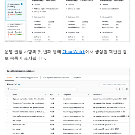
운영 권장 사항
의 첫 번째 탭에
CloudWatch
에서 생성할 제안된
경
보
목록이 표시됩니다.