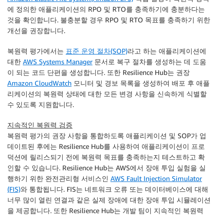
에 정의한 애플리케이션의 RPO 및 RTO를 충족하기에 충분하다는
것을 확인합니다. 불충분할 경우 RPO 및 RTO 목표를 충족하기 위한
개선을 권장합니다.
복원력 평가에서는
표준 운영 절차(SOP)
라고 하는 애플리케이션에
대한
AWS Systems Manager
문서로 복구 절차를 생성하는 데 도움
이 되는 코드 단편을 생성합니다. 또한
Resilience Hub
는 권장
Amazon CloudWatch
모니터 및 경보 목록을 생성하여 배포 후 애플
리케이션의 복원력 상태에 대한 모든 변경 사항을 신속하게 식별할
수 있도록 지원합니다.
지속적인 복원력 검증
복원력 평가의 권장 사항을 통합하도록 애플리케이션 및 SOP가 업
데이트된 후에는
Resilience Hub
를 사용하여 애플리케이션이 프로
덕션에 릴리스되기 전에 복원력 목표를 충족하는지 테스트하고 확
인할 수 있습니다.
Resilience Hub
는 AWS에서 장애 투입 실험을 실
행하기 위한 완전관리형 서비스인
AWS Fault Injection Simulator
(FIS)
와 통합됩니다.
FIS
는 네트워크 오류 또는 데이터베이스에 대해
너무 많이 열린 연결과 같은 실제 장애에 대한 장애 투입 시뮬레이션
을 제공합니다. 또한
Resilience Hub
는 개발 팀이 지속적인 복원력