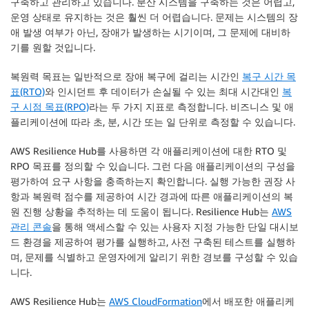
구축하고 관리하고 있습니다. 분산 시스템을 구축하는 것은 어렵고,
운영 상태로 유지하는 것은 훨씬 더 어렵습니다. 문제는 시스템의 장
애 발생 여부가 아닌, 장애가 발생하는 시기이며, 그 문제에 대비하
기를 원할 것입니다.
복원력 목표는 일반적으로 장애 복구에 걸리는 시간인
복구 시간 목
표(RTO)
와 인시던트 후 데이터가 손실될 수 있는 최대 시간대인
복
구 시점 목표(RPO)
라는 두 가지 지표로 측정합니다. 비즈니스 및 애
플리케이션에 따라 초, 분, 시간 또는 일 단위로 측정할 수 있습니다.
AWS Resilience Hub
를 사용하면 각 애플리케이션에 대한 RTO 및
RPO 목표를 정의할 수 있습니다. 그런 다음 애플리케이션의 구성을
평가하여 요구 사항을 충족하는지 확인합니다. 실행 가능한 권장 사
항과 복원력 점수를 제공하여 시간 경과에 따른 애플리케이션의 복
원 진행 상황을 추적하는 데 도움이 됩니다.
Resilience Hub
는
AWS
관리 콘솔
을 통해 액세스할 수 있는 사용자 지정 가능한 단일 대시보
드 환경을 제공하여 평가를 실행하고, 사전 구축된 테스트를 실행하
며, 문제를 식별하고 운영자에게 알리기 위한 경보를 구성할 수 있습
니다.
AWS Resilience Hub
는
AWS CloudFormation
에서 배포한 애플리케