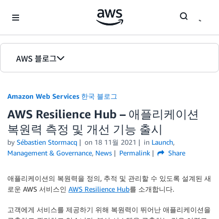
Skip to Main Content
AWS 블로그
홈
Amazon Web Services 한국 블로그
에디션
AWS Resilience Hub – 애플리케이션
복원력 측정 및 개선 기능 출시
by
Sébastien Stormacq
on
18 11월 2021
in
Launch
,
Management & Governance
,
News
Permalink
Share
애플리케이션의 복원력을 정의, 추적 및 관리할 수 있도록 설계된 새
로운 AWS 서비스인
AWS Resilience Hub
를 소개합니다.
고객에게 서비스를 제공하기 위해 복원력이 뛰어난 애플리케이션을