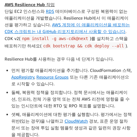
AWS Resilience Hub
작업
단일
EC2
인스턴스와
RDS
데이터베이스로 구성된 복원력이 없는
애플리케이션을 개발했습니다.
Resilience Hub
에서 이 애플리케이
션을 평가하고 싶습니다.
AWS 계정에 이 애플리케이션을 배포하는
CDK 스크립트는 내 GitHub 리포지토리에서 사용할 수 있습니다
.
CDK v2(
)를 설치하고 스택을
npm install -g aws-cdk@next
배포하기만 하세요(
).
cdk bootstrap && cdk deploy --all
Resilience Hub
를 사용하는 경우 다음 네 단계가 있습니다.
먼저 평가할 애플리케이션을 추가합니다.
CloudFormation
스택,
AppRegistry
,
Resource Groups
또는 다른 기존 애플리케이션으
로 시작할 수 있습니다.
둘째, 복원력 정책을 정의합니다. 정책 문서에서는 애플리케이
션, 인프라, 전체 가용 영역 또는 전체 AWS 리전에 영향을 줄 수
있는 인시던트에 대한 RTO 및 RPO 목표를 설명합니다.
셋째, 애플리케이션에 대한 평가를 실행합니다. 평가에서는 정책
위반(있는 경우)을 나열하고
CloudWatch
경보, 표준 운영 절차
문서 또는 장애 투입 실험 템플릿 생성과 같은 일련의 권장 사항
을 제공합니다.