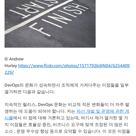
© Andrew
Hurley
https://www.flickr.com/photos/15717926@N04/6254409
229/
DevOps의 문화가 성숙하면서 조직에게 가져다주는 이점들을 일부
열거하면 다음과 같습니다.
지속적인 릴리스.
DevOps 문화는 비교적 작은 변화들이 더 자주 발
생하는 데 도움이 되어야 합니다. 저는
자산 개발 및 운영에 관한 게
시물
에서 이 점에 대해 거론하고 있는데, 여기서 제가 열거한 몇 가
지 이점들은 효율성 증진, 비즈니스 요구에 맞게 조정된 더 많은 리
소스 , 운영 우수성 향상 등으로 요약할 수 있습니다. 이 모든 이점들