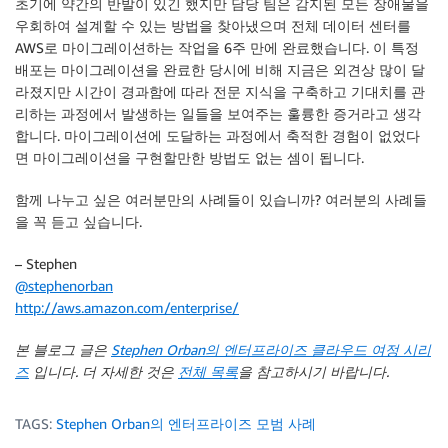
초기에 약간의 반발이 있긴 했지만 담당 팀은 감지된 모든 장애물을
우회하여 설계할 수 있는 방법을 찾아냈으며 전체 데이터 센터를
AWS로 마이그레이션하는 작업을 6주 만에 완료했습니다. 이 특정
배포는 마이그레이션을 완료한 당시에 비해 지금은 외견상 많이 달
라졌지만 시간이 경과함에 따라 전문 지식을 구축하고 기대치를 관
리하는 과정에서 발생하는 일들을 보여주는 훌륭한 증거라고 생각
합니다. 마이그레이션에 도달하는 과정에서 축적한 경험이 없었다
면 마이그레이션을 구현할만한 방법도 없는 셈이 됩니다.
함께 나누고 싶은 여러분만의 사례들이 있습니까? 여러분의 사례들
을 꼭 듣고 싶습니다.
– Stephen
@stephenorban
http://aws.amazon.com/enterprise/
본 블로그 글은
Stephen Orban의 엔터프라이즈 클라우드 여정 시리
즈
입니다. 더 자세한 것은
전체 목록
을 참고하시기 바랍니다.
TAGS:
Stephen Orban의 엔터프라이즈 모범 사례