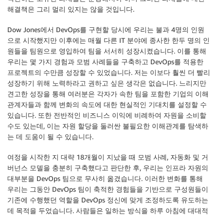
해결책은 그리 멀리 있지는 않을 것입니다.
Dow Jones에서 DevOps를 구현할 당시에 우리는 불과 4명의 인원
으로 시작했지만 이후에는 매월 다른 IT 분야에 종사한 한두 명의 인
원들을 팀원으로 영입하여 팀을 서서히 성장시켰습니다. 이를 통해
우리는 몇 가지 경험과 모범 사례들을 구축하고 DevOps를 적용한
프로젝트의 수만큼 성장할 수 있었습니다. 저는 이보다 훨씬 더 빨리
성장하기 위해 노력하라고 권하고 싶은 생각은 없습니다. 느리지만
견고한 성장을 통해 여러분은 각자가 속한 팀을 포함한 기업의 이해
관계자들과 함께 변화의 속도에 대한 현실적인 기대치를 설정할 수
있습니다. 또한 전반적인 비즈니스 이익에 비례하여 자원을 소비할
수도 있는데, 이는 자원 할당을 둘러싼 불필요한 이해관계를 탐색하
는 데 도움이 될 수 있습니다.
여정을 시작한 지 대략 18개월이 지났을 때 모범 사례, 자동화 및 거
버넌스 모델을 충분히 구축했다고 판단한 후, 우리는 인프라 자원의
대부분을 DevOps 팀으로 무사히 옮겼습니다. 이러한 변화를 통해
우리는 그동안 DevOps 팀이 축적한 경험들을 기반으로 구성원들이
기존에 수행했던 역할을 DevOps 정신에 맞게 조정하도록 유도하는
데 목적을 두었습니다. 사람들은 일하는 방식을 하루 아침에 대대적