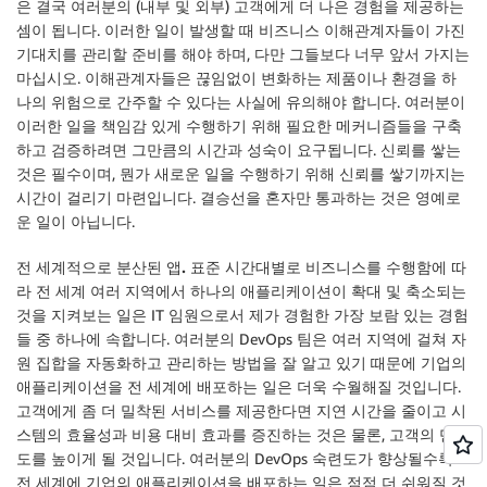
은 결국 여러분의 (내부 및 외부) 고객에게 더 나은 경험을 제공하는
셈이 됩니다. 이러한 일이 발생할 때 비즈니스 이해관계자들이 가진
기대치를 관리할 준비를 해야 하며, 다만 그들보다 너무 앞서 가지는
마십시오. 이해관계자들은 끊임없이 변화하는 제품이나 환경을 하
나의 위험으로 간주할 수 있다는 사실에 유의해야 합니다. 여러분이
이러한 일을 책임감 있게 수행하기 위해 필요한 메커니즘들을 구축
하고 검증하려면 그만큼의 시간과 성숙이 요구됩니다. 신뢰를 쌓는
것은 필수이며, 뭔가 새로운 일을 수행하기 위해 신뢰를 쌓기까지는
시간이 걸리기 마련입니다. 결승선을 혼자만 통과하는 것은 영예로
운 일이 아닙니다.
전 세계적으로 분산된 앱.
표준 시간대별로 비즈니스를 수행함에 따
라 전 세계 여러 지역에서 하나의 애플리케이션이 확대 및 축소되는
것을 지켜보는 일은 IT 임원으로서 제가 경험한 가장 보람 있는 경험
들 중 하나에 속합니다. 여러분의 DevOps 팀은 여러 지역에 걸쳐 자
원 집합을 자동화하고 관리하는 방법을 잘 알고 있기 때문에 기업의
애플리케이션을 전 세계에 배포하는 일은 더욱 수월해질 것입니다.
고객에게 좀 더 밀착된 서비스를 제공한다면 지연 시간을 줄이고 시
스템의 효율성과 비용 대비 효과를 증진하는 것은 물론, 고객의 만족
도를 높이게 될 것입니다. 여러분의 DevOps 숙련도가 향상될수록
전 세계에 기업의 애플리케이션을 배포하는 일은 점점 더 쉬워질 것