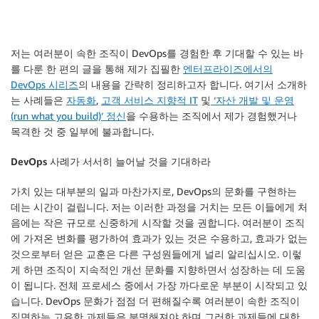
저는 여러분이 속한 조직이 DevOps를 경험한 후 기대할 수 있는 바
를 다룬 한 편의 글을 통해 제가 집필한
엔터프라이즈에서의
DevOps 시리즈
의 내용을 간략히 정리하고자 합니다. 여기서 소개하
는 사례들은
자동화
,
고객 서비스 지향적 IT
및
‘자산 개발 및 운영
(run what you build)’ 정신
을 수용하는 조직에서 제가 경험했거나
목격한 것 중 일부에 불과합니다.
DevOps 사례가 서서히 늘어날 것을 기대하라
가치 있는 대부분의 일과 마찬가지로, DevOps의 문화를 구현하는
데는 시간이 걸립니다. 저는 이러한 과정을 거치는 모든 이들에게 처
음에는 작은 규모로 신중하게 시작할 것을 권합니다. 여러분이 조직
에 가져온 변화를 평가하여 효과가 있는 것은 수용하고, 효과가 없는
것으로부터 얻은 교훈은 다른 구성원들에게 널리 알리십시오. 이렇
게 하면 조직이 지속적인 개선 문화를 지향하면서 성장하는 데 도움
이 됩니다. 전체 프로세스 중에서 가장 까다로운 부분이 시작되고 있
습니다. DevOps 문화가 점점 더 편해질수록 여러분이 속한 조직이
직면하는 고유한 과제들은 분명해져야 하며 그러한 과제들에 대한