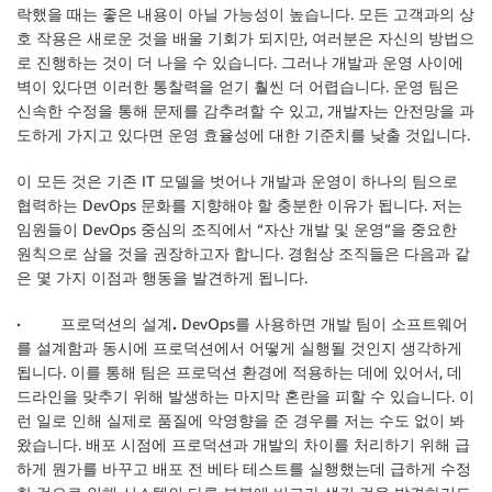
락했을 때는 좋은 내용이 아닐 가능성이 높습니다. 모든 고객과의 상
호 작용은 새로운 것을 배울 기회가 되지만, 여러분은 자신의 방법으
로 진행하는 것이 더 나을 수 있습니다. 그러나 개발과 운영 사이에
벽이 있다면 이러한 통찰력을 얻기 훨씬 더 어렵습니다. 운영 팀은
신속한 수정을 통해 문제를 감추려할 수 있고, 개발자는 안전망을 과
도하게 가지고 있다면 운영 효율성에 대한 기준치를 낮출 것입니다.
이 모든 것은 기존 IT 모델을 벗어나 개발과 운영이 하나의 팀으로
협력하는 DevOps 문화를 지향해야 할 충분한 이유가 됩니다. 저는
임원들이 DevOps 중심의 조직에서 “자산 개발 및 운영”을 중요한
원칙으로 삼을 것을 권장하고자 합니다. 경험상 조직들은 다음과 같
은 몇 가지 이점과 행동을 발견하게 됩니다.
· 프로덕션의 설계.
DevOps를 사용하면 개발 팀이 소프트웨어
를 설계함과 동시에 프로덕션에서 어떻게 실행될 것인지 생각하게
됩니다. 이를 통해 팀은 프로덕션 환경에 적용하는 데에 있어서, 데
드라인을 맞추기 위해 발생하는 마지막 혼란을 피할 수 있습니다. 이
런 일로 인해 실제로 품질에 악영향을 준 경우를 저는 수도 없이 봐
왔습니다. 배포 시점에 프로덕션과 개발의 차이를 처리하기 위해 급
하게 뭔가를 바꾸고 배포 전 베타 테스트를 실행했는데 급하게 수정