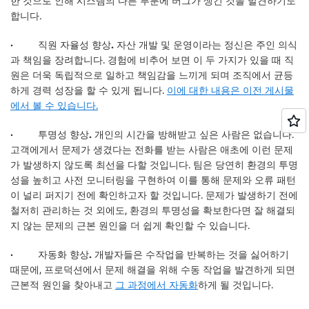
한 것으로 인해 시스템의 다른 부분에 버그가 생긴 것을 발견하기도
합니다.
· 직원 자율성 향상.
자산 개발 및 운영이라는 정신은 주인 의식
과 책임을 장려합니다. 경험에 비추어 보면 이 두 가지가 있을 때 직
원은 더욱 독립적으로 일하고 책임감을 느끼게 되며 조직에서 균등
하게 경력 성장을 할 수 있게 됩니다.
이에 대한 내용은 이전 게시물
에서 볼 수 있습니다.
· 투명성 향상.
개인의 시간을 방해받고 싶은 사람은 없습니다.
고객에게서 문제가 생겼다는 전화를 받는 사람은 애초에 이런 문제
가 발생하지 않도록 최선을 다할 것입니다. 팀은 당연히 환경의 투명
성을 높히고 사전 모니터링을 구현하여 이를 통해 문제와 오류 패턴
이 널리 퍼지기 전에 확인하고자 할 것입니다. 문제가 발생하기 전에
철저히 관리하는 것 외에도, 환경의 투명성을 확보한다면 잘 해결되
지 않는 문제의 근본 원인을 더 쉽게 확인할 수 있습니다.
· 자동화 향상.
개발자들은 수작업을 반복하는 것을 싫어하기
때문에, 프로덕션에서 문제 해결을 위해 수동 작업을 발견하게 되면
근본적 원인을 찾아내고
그 과정에서 자동화
하게 될 것입니다.