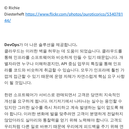
© Richie
Diesterheft
https://www.flickr.com/photos/puroticorico/5340781
44/
DevOps가 더 나은 솔루션을 제공합니다.
클라우드는 이러한 벽을 허무는 데 도움이 되었습니다. 클라우드를
통해 인프라를 소프트웨어와 비슷하게 만들 수 있기 때문입니다. 개
별자라면 누구나 이해하겠지만, API 중심 업무의 특징을 통해 인프
라를 코드와 비슷하게 취급할 수 있습니다. 모두가 인프라에 훨씬 가
깝게 접근할 수 있기 때문에 운영 자체가 자연스럽게 핵심 요구 사항
이 될 것입니다.
한편 소프트웨어가 서비스로 판매되면서 고객은 당연히 지속적인
개선을 요구하게 됩니다. 여기저기에서 나타나는 실수는 용인할 수
있지만 그러한 실수를 즉시 처리하고 계속 발생하는 일이 없도록 해
야 합니다. 이러한 변화에 발을 맞추려면 고객이 분명하게 전달하지
않았더라도 실마리와 통찰력을 얻기 위해 노력해야 합니다. 고객도
우리처럼 다른 일로 바쁘기 때문에 우리에게 피드백을 주기 위해 연