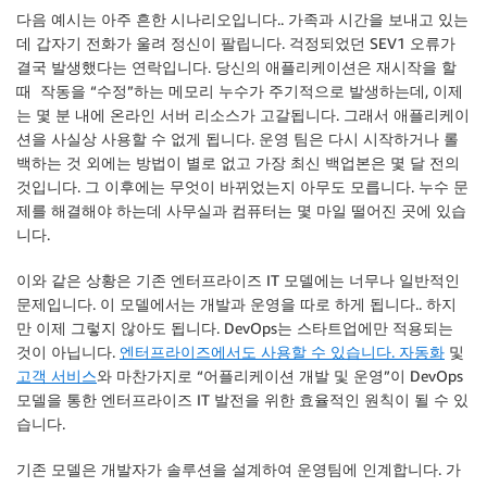
다음 예시는 아주 흔한 시나리오입니다.. 가족과 시간을 보내고 있는
데 갑자기 전화가 울려 정신이 팔립니다. 걱정되었던 SEV1 오류가
결국 발생했다는 연락입니다. 당신의 애플리케이션은 재시작을 할
때 작동을 “수정”하는 메모리 누수가 주기적으로 발생하는데, 이제
는 몇 분 내에 온라인 서버 리소스가 고갈됩니다. 그래서 애플리케이
션을 사실상 사용할 수 없게 됩니다. 운영 팀은 다시 시작하거나 롤
백하는 것 외에는 방법이 별로 없고 가장 최신 백업본은 몇 달 전의
것입니다. 그 이후에는 무엇이 바뀌었는지 아무도 모릅니다. 누수 문
제를 해결해야 하는데 사무실과 컴퓨터는 몇 마일 떨어진 곳에 있습
니다.
이와 같은 상황은 기존 엔터프라이즈 IT 모델에는 너무나 일반적인
문제입니다. 이 모델에서는 개발과 운영을 따로 하게 됩니다.. 하지
만 이제 그렇지 않아도 됩니다. DevOps는 스타트업에만 적용되는
것이 아닙니다.
엔터프라이즈에서도 사용할 수 있습니다.
자동화
및
고객 서비스
와 마찬가지로 “어플리케이션 개발 및 운영”이 DevOps
모델을 통한 엔터프라이즈 IT 발전을 위한 효율적인 원칙이 될 수 있
습니다.
기존 모델은 개발자가 솔루션을 설계하여 운영팀에 인계합니다. 가