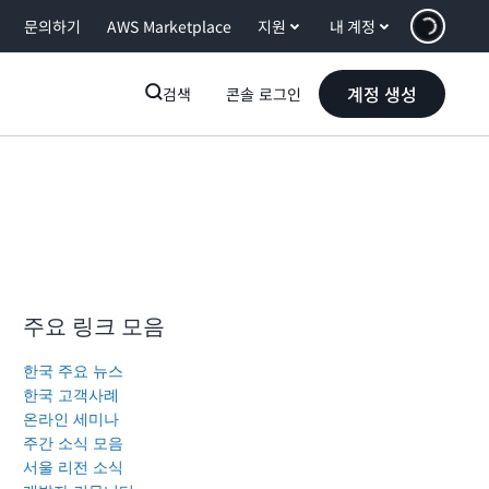
문의하기
AWS Marketplace
지원
내 계정
계정 생성
검색
콘솔 로그인
주요 링크 모음
한국 주요 뉴스
한국 고객사례
온라인 세미나
주간 소식 모음
서울 리전 소식