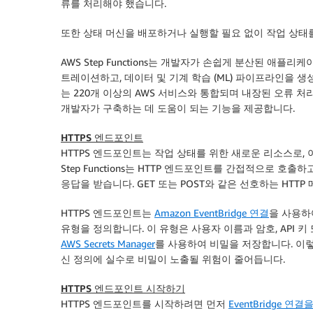
류를 처리해야 했습니다.
또한 상태 머신을 배포하거나 실행할 필요 없이 작업 상태
AWS Step Functions는 개발자가 손쉽게 분산된 
트레이션하고, 데이터 및 기계 학습 (ML) 파이프라인을 생성할
는 220개 이상의 AWS 서비스와 통합되며 내장된 오류 처
개발자가 구축하는 데 도움이 되는 기능을 제공합니다.
HTTPS 엔드포인트
HTTPS 엔드포인트는 작업 상태를 위한 새로운 리소스로, 이
Step Functions는 HTTP 엔드포인트를 간접적으로 호
응답을 받습니다. GET 또는 POST와 같은 선호하는 HTT
HTTPS 엔드포인트는
Amazon EventBridge 연결
을 사용하
유형을 정의합니다. 이 유형은 사용자 이름과 암호, API 키 또는
AWS Secrets Manager
를 사용하여 비밀을 저장합니다. 이
신 정의에 실수로 비밀이 노출될 위험이 줄어듭니다.
HTTPS 엔드포인트 시작하기
HTTPS 엔드포인트를 시작하려면 먼저
EventBridge 연결