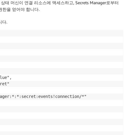
 머신이 연결 리소스에 액세스하고, Secrets Manager로부터
권한을 얻어야 합니다.
니다.
ue",

et"

ager:*:*:secret:events!connection/*"
