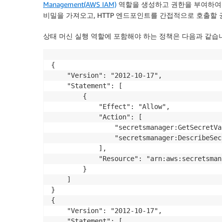
Management(AWS IAM)
역할을 생성하고 권한을 부여하여 상태
비밀을 가져오고, HTTP 엔드포인트를 간접적으로 호출할 
상태 머신 실행 역할에 포함해야 하는 정책은 다음과 같습
{

    "Version": "2012-10-17",

    "Statement": [

        {

            "Effect": "Allow",

            "Action": [

                "secretsmanager:GetSecretVal
                "secretsmanager:DescribeSecr
            ],

            "Resource": "arn:aws:secretsman
        }

    ]

}

{

    "Version": "2012-10-17",

    "Statement": [
