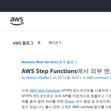
Skip to Main Content
AWS 블로그
홈
에디션
Amazon Web Services 한국 블로그
AWS Step Functions에서 외
by
Marcia Villalba
on
20 12월 2023
in
AWS re:Invent
,
이제
AWS Step Functions
HTTPS 엔드포인트를 사용하면 
HTTPS 엔드포인트는 외부 API를 직접적으로 호출하고 기
예를 들어 결제 처리를 위한
Stripe
, 코드 협업 및 리포지
등이 있습니다. 출시 전에 고객은 AWS Lambda 함수를