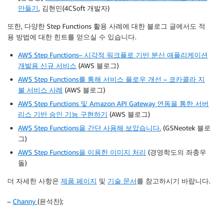
만들기
, 김현민(4CSoft 개발자)
또한, 다양한 Step Functions 활용 사례에 대한 블로그 글에서도 적
용 방법에 대한 힌트를 얻으실 수 있습니다.
AWS Step Functions– 시각적 워크플로 기반 분산 애플리케이션
개발용 신규 서비스
(AWS 블로그)
AWS Step Functions를 통해 서비스 플로우 개선 – 코카콜라 지
불 서비스 사례
(AWS 블로그)
AWS Step Functions 및 Amazon API Gateway 연동을 통한 서버
리스 기반 승인 기능 구현하기
(AWS 블로그)
AWS Step Functions을 간단 사용해 보았습니다.
(GSNeotek 블로
그)
AWS Step Functions을 이용한 이미지 처리
(경영학도의 좌충우
돌)
더 자세한 사항은
제품 페이지
및
기술 문서
를 참고하시기 바랍니다.
–
Channy
(윤석찬);