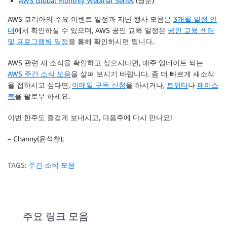
AWS Global Monthly Webinar Series
(영문)
AWS 코리아의 주요 이벤트 일정과 지난 행사 모음은
3개월 일정 안
내
에서 확인하실 수 있으며, AWS 공인 교육 일정은
공인 교육 센터
및 프로그램별 일정
을 통해 확인하시면 됩니다.
AWS 관련 새 소식을 확인하고 싶으시다면, 매주 업데이트 되는
AWS 주간 소식 모음
을 살펴 보시기 바랍니다. 좀 더 빠르게 새소식
을 접하시고 싶다면,
이메일 구독 신청
을 하시거나,
트위터
나
페이스
북
을 팔로우 하세요.
이번 한주도 즐겁게 보내시고, 다음주에 다시 만나요!
– Channy(윤석찬);
TAGS:
주간 소식 모음
주요 링크 모음