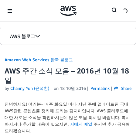
Skip to Main Content
AWS 블로그
홈
Amazon Web Services 한국 블로그
에디션
AWS 주간 소식 모음 – 2016년 10월 18
일
by
Channy Yun (윤석찬)
on
18 10월 2016
Permalink
Share
안녕하세요! 여러분~ 매주 화요일 마다 지난 주에 업데이트된 국내
AWS관련 콘텐츠를 정리해 드리는 김지아입니다. AWS 클라우드에
대한 새로운 소식을 확인하시는데 많은 도움 되시길 바랍니다. 혹시
빠지거나 추가할 내용이 있으시면,
저에게 메일
주시면 추가 공유해
드리겠습니다.