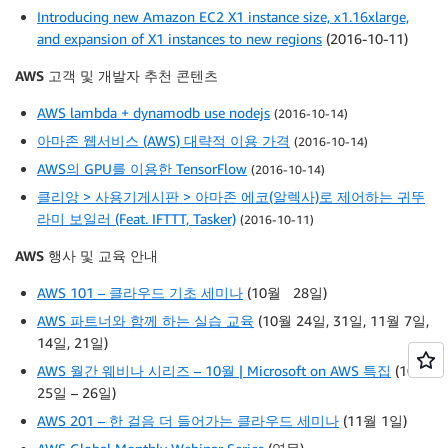
Introducing new Amazon EC2 X1 instance size, x1.16xlarge,
and expansion of X1 instances to new regions
(2016-10-11)
AWS 고객 및 개발자 추천 콘텐츠
AWS lambda + dynamodb use nodejs
(2016-10-14)
아마존 웹서비스 (AWS) 대략적 이용 가격
(2016-10-14)
AWS의 GPU를 이용한 TensorFlow
(2016-10-14)
클리앙 > 사용기게시판 > 아마존 에코(알렉사)로 제어하는 귀뚜
라미 보일러 (Feat. IFTTT, Tasker)
(2016-10-11)
AWS 행사 및 교육 안내
AWS 101 – 클라우드 기초 세미나
(10월 28일)
AWS 파트너와 함께 하는 실습 교육
(10월 24일, 31일, 11월 7일,
14일, 21일)
AWS 월간 웨비나 시리즈 – 10월 | Microsoft on AWS 특집
(10월
25일 – 26일)
AWS 201 – 한 걸음 더 들어가는 클라우드 세미나
(11월 1일)