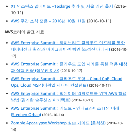
X1 인스턴스 업데이트 –16xlarge 추가 및 서울 리전 출시
(2016-
10-11)
AWS 주간 소식 모음 – 2016년 10월 11일
(2016-10-11)
AWS코리아 발표 자료
AWS Enterprise Summit :: 하이브리드 클라우드 인프라를 통한
데이터센터 확장과 마이그레이션 방안 (조성진 매니저)
(2016-10-
17)
AWS Enterprise Summit :: 클라우드 도입 사례를 통한 적용 대상
과 실행 전략 (정우진 이사)
(2016-10-17)
AWS Enterprise Summit :: 클라우드 운영 – Cloud CoE, Cloud
Ops, Cloud MSP (이원일 시니어 컨설턴트)
(2016-10-17)
AWS Enterprise Summit :: 빅데이터 워크로드를 위한 AWS 활용
방법 (김기완 솔루션즈 아키텍트)
(2016-10-17)
AWS Enterprise Summit :: 키노트 – 엔터프라이즈 IT의 미래
(Stephen Orban)
(2016-10-14)
Zombie Apocalypse Workshop 실습 가이드 (윤석찬)
(2016-10-
14)