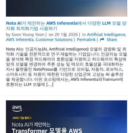
Nota AI가 제안하는 AWS Inferentia에서 다양한 LLM 모델 양
자화 최적화기법 사용하기
by
Soon Young Yoon
on
20 1월 2026
in
Artificial Intelligence
,
AWS Inferentia
,
Customer Solutions
Permalink
Share
Nota AI는 인공지능(AI, Artificial Intelligence) 모델의 경량화 및 최
적화 기술을 전문적으로 연구·개발하는 기업입니다. 인공지능 모델
을 분석해 특정 하드웨어의 호환성을 지원하고 하드웨어의 특성에
맞게 모델을 변경하여 추론 성능 및 메모리 효율성을 극대화하는
자사 플랫폼인 NetsPresso를 기반으로 모바일, 자동차, 로보틱스,
스마트시티 등 자원이 제한된 다양한 산업군에 고성능 AI 솔루션
을 제공합니다. 이번 포스팅에서는, AWS Inferentia와Trainium에
호환되는 LLM 모델에 […]