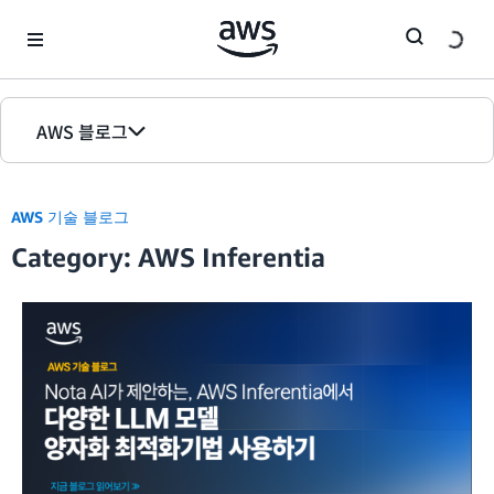
Skip to Main Content
AWS 블로그
홈
AWS 기술 블로그
에디션
Category: AWS Inferentia