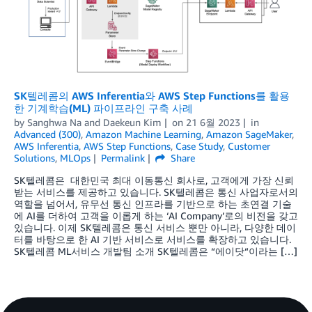
SK텔레콤의 AWS Inferentia와 AWS Step Functions를 활용
한 기계학습(ML) 파이프라인 구축 사례
by
Sanghwa Na
and
Daekeun Kim
on
21 6월 2023
in
Advanced (300)
,
Amazon Machine Learning
,
Amazon SageMaker
,
AWS Inferentia
,
AWS Step Functions
,
Case Study
,
Customer
Solutions
,
MLOps
Permalink
Share
SK텔레콤은 대한민국 최대 이동통신 회사로, 고객에게 가장 신뢰
받는 서비스를 제공하고 있습니다. SK텔레콤은 통신 사업자로서의
역할을 넘어서, 유무선 통신 인프라를 기반으로 하는 초연결 기술
에 AI를 더하여 고객을 이롭게 하는 ‘AI Company’로의 비전을 갖고
있습니다. 이제 SK텔레콤은 통신 서비스 뿐만 아니라, 다양한 데이
터를 바탕으로 한 AI 기반 서비스로 서비스를 확장하고 있습니다.
SK텔레콤 ML서비스 개발팀 소개 SK텔레콤은 “에이닷“이라는 […]