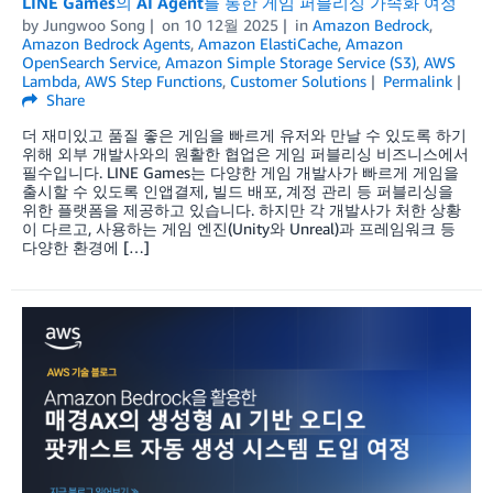
LINE Games의 AI Agent를 통한 게임 퍼블리싱 가속화 여정
by
Jungwoo Song
on
10 12월 2025
in
Amazon Bedrock
,
Amazon Bedrock Agents
,
Amazon ElastiCache
,
Amazon
OpenSearch Service
,
Amazon Simple Storage Service (S3)
,
AWS
Lambda
,
AWS Step Functions
,
Customer Solutions
Permalink
Share
더 재미있고 품질 좋은 게임을 빠르게 유저와 만날 수 있도록 하기
위해 외부 개발사와의 원활한 협업은 게임 퍼블리싱 비즈니스에서
필수입니다. LINE Games는 다양한 게임 개발사가 빠르게 게임을
출시할 수 있도록 인앱결제, 빌드 배포, 계정 관리 등 퍼블리싱을
위한 플랫폼을 제공하고 있습니다. 하지만 각 개발사가 처한 상황
이 다르고, 사용하는 게임 엔진(Unity와 Unreal)과 프레임워크 등
다양한 환경에 […]