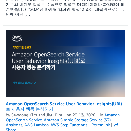
기존의 비디오 검색은 수동으로 입력한 메타데이터나 파일명에 의
존했습니다. “2024년 마케팅 캠페인 영상”이라는 제목만으로는 그
안에 어떤 […]
Amazon OpenSearch Service User Behavior Insights(UBI)
로 사용자 행동 분석하기
by
Sewoong Kim
and
Jiyu Kim
on
20 1월 2026
in
Amazon
OpenSearch Service
,
Amazon Simple Storage Service (S3)
,
Analytics
,
AWS Lambda
,
AWS Step Functions
Permalink
Share