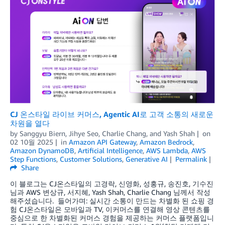
CJ 온스타일 라이브 커머스, Agentic AI로 고객 소통의 새로운
차원을 열다
by
Sanggyu Biern
,
Jihye Seo
,
Charlie Chang
, and
Yash Shah
on
02 10월 2025
in
Amazon API Gateway
,
Amazon Bedrock
,
Amazon DynamoDB
,
Artificial Intelligence
,
AWS Lambda
,
AWS
Step Functions
,
Customer Solutions
,
Generative AI
Permalink
Share
이 블로그는 CJ온스타일의 고경락, 신영화, 성홍규, 송진호, 기수진
님과 AWS 변상규, 서지혜, Yash Shah, Charlie Chang 님께서 작성
해주셨습니다. 들어가며: 실시간 소통이 만드는 차별화 된 쇼핑 경
험 CJ온스타일은 모바일과 TV, 이커머스를 연결해 영상 콘텐츠를
중심으로 한 차별화된 커머스 경험을 제공하는 커머스 플랫폼입니