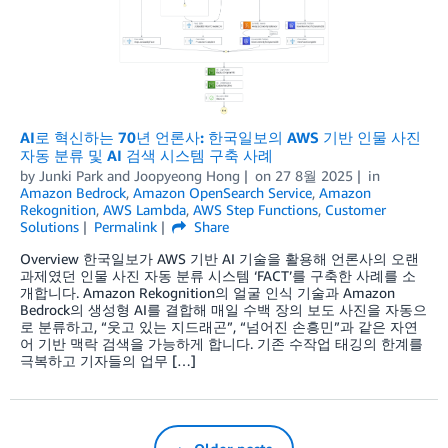
AI로 혁신하는 70년 언론사: 한국일보의 AWS 기반 인물 사진
자동 분류 및 AI 검색 시스템 구축 사례
by
Junki Park
and
Joopyeong Hong
on
27 8월 2025
in
Amazon Bedrock
,
Amazon OpenSearch Service
,
Amazon
Rekognition
,
AWS Lambda
,
AWS Step Functions
,
Customer
Solutions
Permalink
Share
Overview 한국일보가 AWS 기반 AI 기술을 활용해 언론사의 오랜
과제였던 인물 사진 자동 분류 시스템 ‘FACT’를 구축한 사례를 소
개합니다. Amazon Rekognition의 얼굴 인식 기술과 Amazon
Bedrock의 생성형 AI를 결합해 매일 수백 장의 보도 사진을 자동으
로 분류하고, “웃고 있는 지드래곤”, “넘어진 손흥민”과 같은 자연
어 기반 맥락 검색을 가능하게 합니다. 기존 수작업 태깅의 한계를
극복하고 기자들의 업무 […]