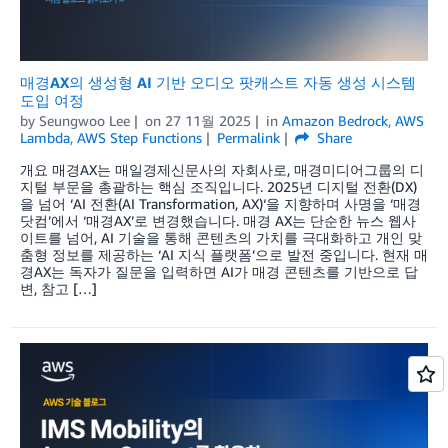
매경AX의 생성형 AI 기반 오디오 팟캐스트 자동 생성 시스템
도입 여정
by
Seungwoo Lee
on
27 11월 2025
in
Amazon Bedrock
,
AWS
Lambda
,
AWS Step Functions
Permalink
Share
개요 매경AX는 매일경제신문사의 자회사로, 매경미디어그룹의 디
지털 부문을 총괄하는 핵심 조직입니다. 2025년 디지털 전환(DX)
을 넘어 ‘AI 전환(AI Transformation, AX)‘을 지향하며 사명을 ‘매경
닷컴’에서 ‘매경AX’로 변경했습니다. 매경 AX는 단순한 뉴스 웹사
이트를 넘어, AI 기술을 통해 콘텐츠의 가치를 극대화하고 개인 맞
춤형 정보를 제공하는 ‘AI 지식 플랫폼’으로 발전 중입니다. 현재 매
경AX는 독자가 질문을 입력하면 AI가 매경 콘텐츠를 기반으로 답
변, 참고 […]