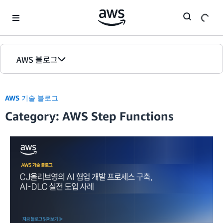
Skip to Main Content
AWS 블로그
홈
AWS 기술 블로그
에디션
Category: AWS Step Functions