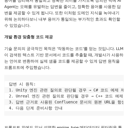
용어를 정리해서 통일되고 명확한 의미를 가지도록 정의한 덕에 AI
Agent는 오해를 유발하는 답변을 줄이고, 정확한 용어를 사용한 답
변을 제공할 수 있게 됩니다. 또한 이처럼 도메인 지식을 녹여내기
위해 논의하다보니 내부 용어가 통일되는 부가적인 효과도 확인할
수 있었습니다.
개발 환경 맞춤형 코드 제공
기술 문의의 궁극적인 목적은 ‘작동하는 코드’를 얻는 것입니다. LLM
이 검색된 텍스트 기반 문서에서 코드를 추출할 때, 개발사가 사용하
는 언어로 변환하여 실제 샘플 코드를 제공할 수 있게 답변 원칙을
프롬프트에 주입했습니다.
답변 시 원칙:

1. Unity 엔진 관련 질의로 판단될 경우 → C# 코드 예제 제공
2. Unreal 엔진 관련 질의로 판단될 경우 → C++ 코드 예제 제
3. 답변 근거로 사용된 Confluence 문서의 원본 URL을 항
4. 다음 단계 준비사항 안내
프롬프트 외에도 앞서 설명한 engine_type 메타데이터 필터링을 통