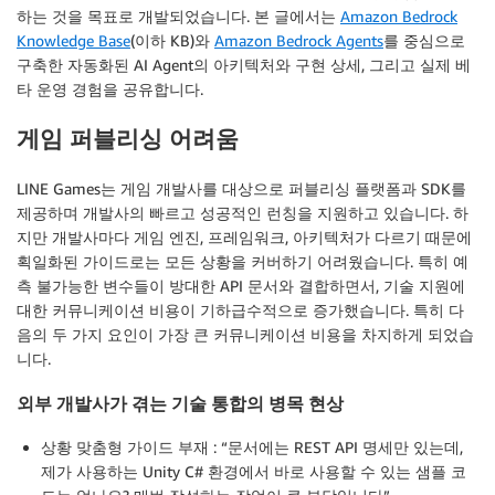
하는 것을 목표로 개발되었습니다. 본 글에서는
Amazon Bedrock
Knowledge Base
(이하 KB)와
Amazon Bedrock Agents
를 중심으로
구축한 자동화된 AI Agent의 아키텍처와 구현 상세, 그리고 실제 베
타 운영 경험을 공유합니다.
게임 퍼블리싱 어려움
LINE Games는 게임 개발사를 대상으로 퍼블리싱 플랫폼과 SDK를
제공하며 개발사의 빠르고 성공적인 런칭을 지원하고 있습니다. 하
지만 개발사마다 게임 엔진, 프레임워크, 아키텍처가 다르기 때문에
획일화된 가이드로는 모든 상황을 커버하기 어려웠습니다. 특히 예
측 불가능한 변수들이 방대한 API 문서와 결합하면서, 기술 지원에
대한 커뮤니케이션 비용이 기하급수적으로 증가했습니다. 특히 다
음의 두 가지 요인이 가장 큰 커뮤니케이션 비용을 차지하게 되었습
니다.
외부 개발사가 겪는 기술 통합의 병목 현상
상황 맞춤형 가이드 부재
: “문서에는 REST API 명세만 있는데,
제가 사용하는 Unity C# 환경에서 바로 사용할 수 있는 샘플 코