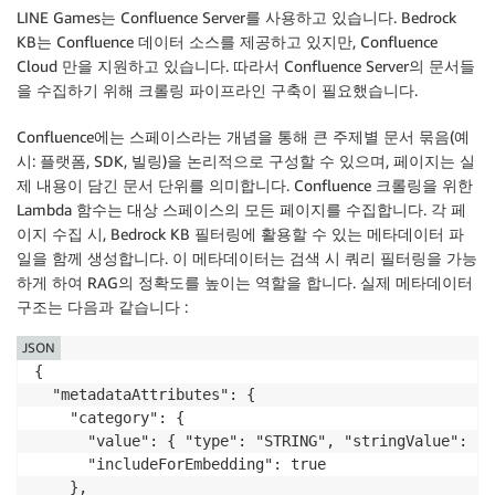
LINE Games는 Confluence Server를 사용하고 있습니다. Bedrock
KB는 Confluence 데이터 소스를 제공하고 있지만, Confluence
Cloud 만을 지원하고 있습니다. 따라서 Confluence Server의 문서들
을 수집하기 위해 크롤링 파이프라인 구축이 필요했습니다.
Confluence에는 스페이스라는 개념을 통해 큰 주제별 문서 묶음(예
시: 플랫폼, SDK, 빌링)을 논리적으로 구성할 수 있으며, 페이지는 실
제 내용이 담긴 문서 단위를 의미합니다. Confluence 크롤링을 위한
Lambda 함수는 대상 스페이스의 모든 페이지를 수집합니다. 각 페
이지 수집 시, Bedrock KB 필터링에 활용할 수 있는 메타데이터 파
일을 함께 생성합니다. 이 메타데이터는 검색 시 쿼리 필터링을 가능
하게 하여 RAG의 정확도를 높이는 역할을 합니다. 실제 메타데이터
구조는 다음과 같습니다 :
JSON
{

  "metadataAttributes": {

    "category": {

      "value": { "type": "STRING", "stringValue": "b
      "includeForEmbedding": true

    },
