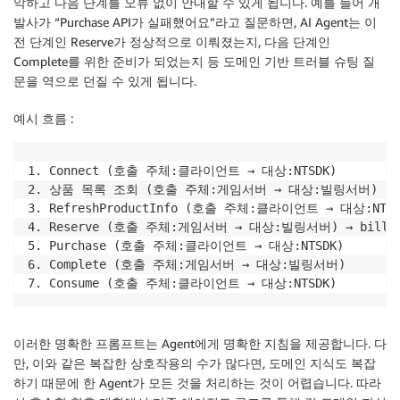
악하고 다음 단계를 오류 없이 안내할 수 있게 됩니다. 예를 들어 개
발사가 “Purchase API가 실패했어요”라고 질문하면, AI Agent는 이
전 단계인 Reserve가 정상적으로 이뤄졌는지, 다음 단계인
Complete를 위한 준비가 되었는지 등 도메인 기반 트러블 슈팅 질
문을 역으로 던질 수 있게 됩니다.
예시 흐름 :
1. Connect (호출 주체:클라이언트 → 대상:NTSDK)

2. 상품 목록 조회 (호출 주체:게임서버 → 대상:빌링서버)

3. RefreshProductInfo (호출 주체:클라이언트 → 대상:NTSDK
4. Reserve (호출 주체:게임서버 → 대상:빌링서버) → billin
5. Purchase (호출 주체:클라이언트 → 대상:NTSDK)

6. Complete (호출 주체:게임서버 → 대상:빌링서버)

7. Consume (호출 주체:클라이언트 → 대상:NTSDK)
이러한 명확한 프롬프트는 Agent에게 명확한 지침을 제공합니다. 다
만, 이와 같은 복잡한 상호작용의 수가 많다면, 도메인 지식도 복잡
하기 때문에 한 Agent가 모든 것을 처리하는 것이 어렵습니다. 따라