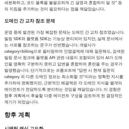
세분화하고, 코드 블록을 불필요하게 긴 설명과 혼합하지 말 것” 등
의 지침을 추가하는 것이 필요하다는 점을 깨달았습니다.
도메인 간 교차 참조 문제
운영 중에 발견된 가장 복잡한 문제는 도메인 간 교차 참조였습니다.
빌링 SDK와 플랫폼 SDK는 기능상 분리되어 있지만, 실제 문서에서
는 서로를 참조하는 문구가 빈번했습니다. 개발사가
category=billing으로 필터링하여 인앱결제에 대해 질문해도, 검색된
빌링 문서 청크에 플랫폼 API 관련 내용이 포함되어 있어 AI가 도메
인을 명확히 구분하지 못하고 답변을 혼합하여 혼란을 주는 경우가
발생했습니다. 단기적으로는 프롬프트에 “답변 시 현재 질문의
category 외 다른 도메인 정보는 최소화할 것”이라는 명확한 지시를
추가하여 완화했지만, 근본적인 해결책은 각 도메인 지식을 별개의
에이전트가 전담하도록 분리하는 것임을 깨달았습니다. 이 경험은
향후 계획에서 후술할 다중 에이전트 구성을 검토하게 된 결정적인
계기가 되었습니다.
향후 계획
시맨틱 캐싱 고도화