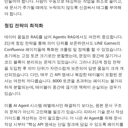
만들어야 합니다. 사람이 수동으로 태깅하는 작업을 최소로 줄이고,
새 문서가 추가될 때에도 누락되지 않도록 신경써서 태그를 부여해
야 합니다.
청킹 전략의 최적화
데이터 품질은 RAG를 넘어 Agentic RAG에서도 여전히 중요합니다.
2단계 청킹 전략을 통해 의미 단위를 보존하면서도 LINE Games의
Confluence 페이지들에 특화된 크롤링 및 정제를 할 수 있었습니다.
초기에는 고정 토큰 크기로만 분할했는데, 문장이 중간에 끊기거나
코드 블록이 분리되는 문제가 있었습니다. 그러나 2단계 청킹 전략
을 도입한 후 의미 단위가 자연스럽게 보존되어 답변 품질이 크게 개
선되었습니다. 다만, 매우 긴 API 명세나 복잡한 테이블이 포함된 문
서는 여전히 까다롭습니다. 8000 토큰을 초과하는 페이지는 불가피
하게 분할되는데, 테이블이 중간에 끊기면 맥락이 손실되는 경우가
있습니다.
이를 AI Agent 시스템 레벨에서만 해결하기 보다는, 원본 문서 구조
의 문제가 아닌지 고민해볼 필요가 있습니다. 따라서 기술 문서 작성
가이드를 개선하는 것이 필요합니다. 더 나은 AI Agent를 위해 문서
작성 시부터 “핵심 API 명세는 단일 청크에 담길 수 있도록 페이지를