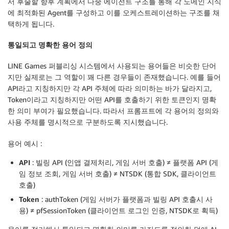
서 후술할 향후 계획에서 다중 에이전트 구조를 통해 각 도메인 지식
에 최적화된 Agent를 구성하고 이를 오케스트레이션하는 구조를 채
택하게 됩니다.
통일되고 명확한 용어 정의
LINE Games 퍼블리싱 시스템에서 사용되는 용어들은 비슷한 단어
지만 실제로는 그 역할이 꽤 다른 경우들이 존재했습니다. 예를 들어
API라고 지칭하지만 각 API 주체에 따라 의미하는 바가 달라지고,
Token이라고 지칭하지만 어떤 API를 호출하기 위한 토큰인지 명확
한 의미 부여가 필요했습니다. 따라서 프롬프트에 각 용어의 정의와
사용 주체를 명시적으로 구분하도록 지시했습니다.
용어 예시 :
API
: 빌링 API (인앱 결제처리, 게임 서버 호출) ≠ 플랫폼 API (게
임 정보 조회, 게임 서버 호출) ≠ NTSDK (통합 SDK, 클라이언트
호출)
Token
: authToken (게임 서버가 플랫폼과 빌링 API 호출시 사
용) ≠ pfSessionToken (클라이언트 로그인 인증, NTSDK로 획득)