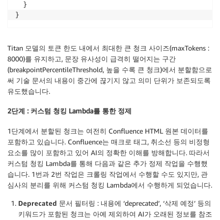
  }

}
Titan 모델의 토큰 한도 내에서 최대한 큰 청크 사이즈(maxTokens :
8000)를 유지하고, 문장 유사성이 급격히 떨어지는 구간
(breakpointPercentileThreshold, 높을 수록 큰 청크)에서 분할함으로
써 기술 문서의 내용이 중간에 끊기지 않고 의미 단위가 보존되도록
유도했습니다.
2단계 : 커스텀 청킹 Lambda를 통한 정제
1단계에서 분할된 청크는 여전히 Confluence HTML 원본 데이터를
포함하고 있습니다. Confluence는 매크로 태그, 취소선 등의 비정형
요소를 많이 포함하고 있어 AI의 정확한 이해를 방해합니다. 따라서
커스텀 청킹 Lambda를 통해 다음과 같은 추가 정제 작업을 수행했
습니다. 1번과 2번 작업은 크롤링 작업에서 수행할 수도 있지만, 관
심사의 분리를 위해 커스텀 청킹 Lambda에서 수행하게 되었습니다.
Deprecated 문서 필터링
: 내용에 ‘deprecated’, ‘삭제 예정’ 등의
키워드가 포함된 청크는 아예 제외하여 AI가 오래된 정보를 참조