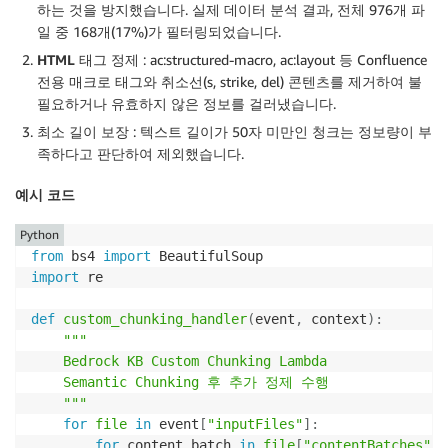
하는 것을 방지했습니다. 실제 데이터 분석 결과, 전체 976개 파
일 중 168개(17%)가 필터링되었습니다.
HTML 태그 정제
: ac:structured-macro, ac:layout 등 Confluence
전용 매크로 태그와 취소선(s, strike, del) 콘텐츠를 제거하여 불
필요하거나 유효하지 않은 정보를 걸러냈습니다.
최소 길이 보장
: 텍스트 길이가 50자 미만인 청크는 정보량이 부
족하다고 판단하여 제외했습니다.
예시 코드
Python
from
 bs4 
import
import
 re

def
custom_chunking_handler
(
event
,
 context
)
:
"""

    Bedrock KB Custom Chunking Lambda

    Semantic Chunking 후 추가 정제 수행

    """
for
file
in
 event
[
"inputFiles"
]
:
for
 content_batch 
in
file
[
"contentBatches"
]
: