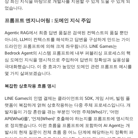
상 최신 지식을 바탕으로 개발사를 지원할 수 있게 도울 수 있게 되
었습니다.
프롬프트 엔지니어링 : 도메인 지식 주입
Agentic RAG에서 최종 답변 품질은 검색된 컨텍스트의 품질 뿐만
아니라, LLM이 컨텍스트를 해석하고 답변을 구성하게 만드는 가이
드라인인 프롬프트에 의해 크게 좌우됩니다. LINE Games는
Bedrock Agent의 시스템 프롬프트에 내부 퍼블리싱 프로세스의 핵
심 도메인 지식을 명시적으로 주입하여 답변의 정확성과 실용성을
극대화했습니다. 이 중 효과가 높았던 도메인 관련 프롬프트 예시를
몇 가지 살펴보겠습니다.
복잡한 상호작용 흐름 명시
LINE Games의 인앱 결제는 클라이언트의 SDK, 게임 서버, 빌링 플
랫폼이 복잡하게 얽혀 상호작용하는 다중 주체 프로세스입니다. 개
발자들이 가장 혼란을 겪는 부분인 ‘어떤 주체(Who)가’, ‘어떤
API(What)를’, ‘언제(When)’ 호출해야 하는지를 프롬프트에 명시적으
로 정의했습니다. 이런 흐름을 프롬프트에 포함하여 AI Agent는 개
발사의 현재 질문이 전체 흐름 중 어느 단계에 해당하는지 정확히 파