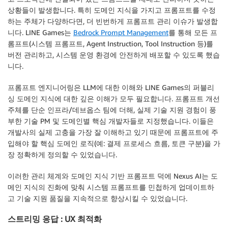
상황들이 발생합니다. 특히 도메인 지식을 가지고 프롬프트를 수정
하는 주체가 다양하다면, 더 빈번하게 프롬프트 관리 이슈가 발생합
니다. LINE Games는
Bedrock Prompt Management
를 통해 모든 프
롬프트(시스템 프롬프트, Agent Instruction, Tool Instruction 등)를
버전 관리하고, 시스템 운영 환경에 안전하게 배포할 수 있도록 했습
니다.
프롬프트 엔지니어링은 LLM에 대한 이해와 LINE Games의 퍼블리
싱 도메인 지식에 대한 깊은 이해가 모두 필요합니다. 프롬프트 개선
주체를 단순 인프라/데브옵스 팀에 더해, 실제 기술 지원 경험이 풍
부한 기술 PM 및 도메인별 핵심 개발자들로 지정했습니다. 이들은
개발사의 실제 고충을 가장 잘 이해하고 있기 때문에 프롬프트에 주
입해야 할 핵심 도메인 로직(예: 결제 프로세스 흐름, 토큰 구분)을 가
장 정확하게 정의할 수 있었습니다.
이러한 관리 체계와 도메인 지식 기반 프롬프트 덕에 Nexus AI는 도
메인 지식의 진화에 맞춰 시스템 프롬프트를 민첩하게 업데이트하
고 기술 지원 품질을 지속적으로 향상시킬 수 있었습니다.
스트리밍 응답 : UX 최적화