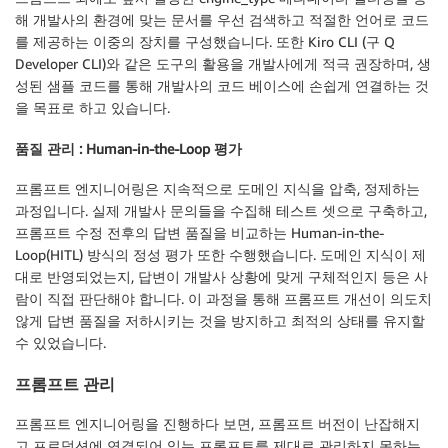
해 개발사의 환경에 맞는 문서를 우선 검색하고 적절한 언어로 코드
를 제공하는 이중의 장치를 구성했습니다. 또한 Kiro CLI (구 Q
Developer CLI)와 같은 도구의 활용을 개발사에게 적극 권장하며, 생
성된 샘플 코드를 통해 개발사의 코드 베이스에 손쉽게 연결하는 것
을 목표로 하고 있습니다.
품질 관리 : Human-in-the-Loop 평가
프롬프트 엔지니어링은 지속적으로 도메인 지식을 압축, 정제하는
과정입니다. 실제 개발사 문의들을 수집해 테스트 셋으로 구축하고,
프롬프트 수정 전후의 답변 품질을 비교하는 Human-in-the-
Loop(HITL) 방식의 정성 평가 또한 수행했습니다. 도메인 지식이 제
대로 반영되었는지, 답변이 개발사 상황에 맞게 구체적인지 등은 사
람이 직접 판단해야 합니다. 이 과정을 통해 프롬프트 개선이 의도치
않게 답변 품질을 저하시키는 것을 방지하고 최적의 상태를 유지할
수 있었습니다.
프롬프트 관리
프롬프트 엔지니어링을 진행하다 보면, 프롬프트 버전이 난잡해지
고 프로덕션에 연결되어 있는 프롬프트를 제대로 관리하지 못하는