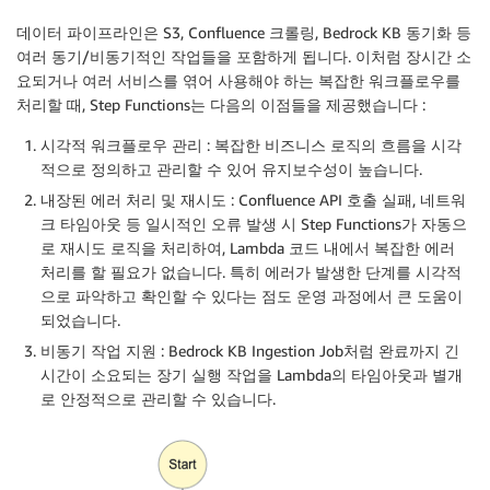
데이터 파이프라인은 S3, Confluence 크롤링, Bedrock KB 동기화 등
여러 동기/비동기적인 작업들을 포함하게 됩니다. 이처럼 장시간 소
요되거나 여러 서비스를 엮어 사용해야 하는 복잡한 워크플로우를
처리할 때, Step Functions는 다음의 이점들을 제공했습니다 :
시각적 워크플로우 관리
: 복잡한 비즈니스 로직의 흐름을 시각
적으로 정의하고 관리할 수 있어 유지보수성이 높습니다.
내장된 에러 처리 및 재시도
: Confluence API 호출 실패, 네트워
크 타임아웃 등 일시적인 오류 발생 시 Step Functions가 자동으
로 재시도 로직을 처리하여, Lambda 코드 내에서 복잡한 에러
처리를 할 필요가 없습니다. 특히 에러가 발생한 단계를 시각적
으로 파악하고 확인할 수 있다는 점도 운영 과정에서 큰 도움이
되었습니다.
비동기 작업 지원
: Bedrock KB Ingestion Job처럼 완료까지 긴
시간이 소요되는 장기 실행 작업을 Lambda의 타임아웃과 별개
로 안정적으로 관리할 수 있습니다.