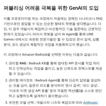
퍼블리싱 어려움 극복을 위한 GenAI의 도입
이를 프로토타이핑 하는 과정에서 처음에는 정해진 시나리오나 FAQ
기반으로만 응답할 수 있는 단순한 형태의 챗봇을 생각했습니다. 다
만, 이 경우 개발사의 복잡하고 비선형적인 기술 질문에는 근본적인
한계가 있었습니다. 따라서 챗봇을 넘어 AI Agent를 통해 LINE
Games 내에서도 숙련된 전문가들만 할 수 있었던 문서 검색, 상황
분석, 코드 생성의 복합적인 과정을 자동화하고자 했습니다.
이 과정에서 Amazon Bedrock을 선택한 이유는 다음과 같습니다.
관리형 RAG
: Bedrock KB를 통해 방대한 API 문서를 직접 처리
하고 인덱싱하는 작업을 줄이고, 높은 신뢰도로 컨텍스트를 제공
할 수 있습니다.
관리형 에이전트
: Bedrock Agent를 통해 단순히 답변을 생성하
는 것을 넘어, 질문의 의도를 분석하여 ‘문서 검색’, ‘코드 생성’,
‘서포트 티켓 생성 API 호출’ 등의 적절한 액션(툴)을 스스로 판단
하고 실행하도록 설계하기 용이했습니다.
유연한 모델 선택
: 개발사의 니즈와 복잡도에 따라
Anthropic