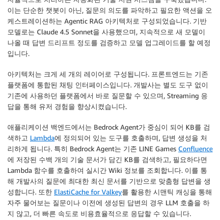
이는 단순한 챗봇이 아닌, 질문의 의도를 파악하고 필요한 액션을 오
케스트레이션하는 Agentic RAG 아키텍처로 구성되었습니다. 기반
모델로는 Claude 4.5 Sonnet을 사용했으며, 지속적으로 새 모델이
나올 때 답변 드리프트 정도를 검증하고 모델 업그레이드를 할 예정
입니다.
아키텍처는 크게 세 개의 레이어로 구성됩니다. 프론트엔드는 기존
플랫폼에 통합된 채팅 인터페이스입니다. 개발사는 별도 도구 없이
기존에 사용하던 플랫폼에서 바로 질문할 수 있으며, Streaming 응
답을 통해 유저 경험을 향상시켰습니다.
애플리케이션 백엔드에서는 Bedrock Agent가 중심이 되어 KB를 검
색하고
Lambda
에 정의되어 있는 도구를 호출하며, 답변 생성을 처
리하게 됩니다. 특히 Bedrock Agent는 기존 LINE Games
Confluence
에 저장된 수백 개의 기술 문서가 담긴 KB를 검색하고, 필요하다면
Lambda 함수를 호출하여 실시간 Wiki 정보를 조회합니다. 이를 통
해 개발사의 질문에 최대한 최신 문서를 기반으로 맞춤형 답변을 생
성합니다. 또한
ElastiCache for Valkey
를 활용한 시맨틱 캐싱을 통해
자주 물어보는 질문이나 이전에 생성된 답변의 경우 LLM 호출을 하
지 않고, 더 빠른 속도로 비용효율적으로 응답할 수 있습니다.