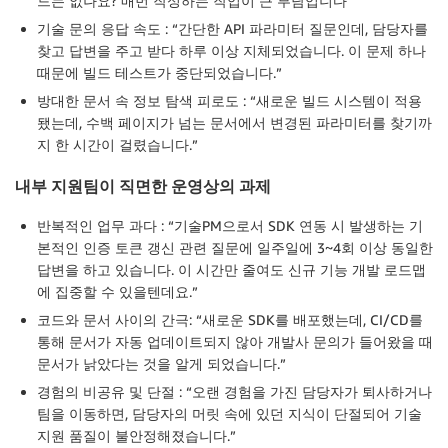
드는 없나요? 매번 작성하는 작업이 큰 부담입니다”
기술 문의 응답 속도
: “간단한 API 파라미터 질문인데, 담당자를
찾고 답변을 주고 받다 하루 이상 지체되었습니다. 이 문제 하나
때문에 빌드 테스트가 중단되었습니다.”
방대한 문서 속 정보 탐색 피로도
: “새로운 빌드 시스템이 적용
됐는데, 수백 페이지가 넘는 문서에서 변경된 파라미터를 찾기까
지 한 시간이 걸렸습니다.”
내부 지원팀이 직면한 운영상의 과제
반복적인 업무 과다
: “기술PM으로서 SDK 연동 시 발생하는 기
본적인 인증 토큰 갱신 관련 질문에 일주일에 3~4회 이상 동일한
답변을 하고 있습니다. 이 시간만 줄여도 신규 기능 개발 로드맵
에 집중할 수 있을텐데요.”
코드와 문서 사이의 간극
: “새로운 SDK를 배포했는데, CI/CD를
통해 문서가 자동 업데이트되지 않아 개발사 문의가 들어왔을 때
문서가 낡았다는 것을 알게 되었습니다.”
경험의 비공유 및 단절
: “오랜 경험을 가진 담당자가 퇴사하거나
팀을 이동하면, 담당자의 머릿 속에 있던 지식이 단절되어 기술
지원 품질이 불안정해졌습니다.”