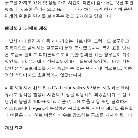
구조를 가지고 있어 첫 응답 대기 시간이 확연히 감소하는 것을 확인
했습니다. 또한 추가적으로 FE에서는 대기하는 동안 현재 진행 중인
단계와 완료된 단계를 보여주는 것도 고려하고 있습니다.
해결책 2 : 시맨틱 캐싱
개발사마다 환경과 연동 시나리오는 다르지만, 그럼에도 불구하고
공통적으로 발생하는 질문들이 분명 존재했습니다. 특히 표현 방식
은 조금씩 달라도 의미론적으로 비슷한 질의를 하는 경우들이 다수
있었습니다. 유저에게 전달되어야 하는 응답이 동일한데 매번 전체
답변 생성 프로세스를 거쳐 응답하는 것은 유저 경험적으로도, 비용
적인 측면에서도 효율적이지 않았습니다.
이를 해결하기 위해 ElastiCache for Valkey 8.2부터 지원되는 벡터
유사도 검색을 활용해 시맨틱 캐싱을 적용하게 되었습니다. 수십 초
단위의 응답이 100~300ms로 줄고, LLM 호출 비용 또한 급격하게
감소했습니다. Agent가 복잡하면 복잡할수록, 시맨틱 캐싱을 활용할
때 비용은 캐시 히트 비율의 배수로 감소하는 구조를 가지게 됩니다.
개선 효과