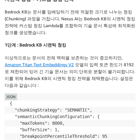
Bedrock KB는 문서를 임베딩하기 전에 적절한 크기로 나누는 청킹
(Chunking) 과정을 거칩니다. Nexus AI는 Bedrock KB의 시맨틱 청킹
전략에 커스텀 청킹 Lambda를 조합하여 기술 문서 특성에 최적화된
청크를 생성했습니다.
1단계 : Bedrock KB 시맨틱 청킹
이상적으로는 문서의 전체 맥락을 보존하는 것이 중요하지만,
Amazon Titan Text Embeddings V2
모델의 입력 토큰 한도가 8192
로 제한되어 있어 긴 기술 문서는 의미 단위로 분할이 불가피합니다.
이를 위해 Bedrock KB의 시맨틱 청킹 전략을 채택했습니다. 설정은
다음과 같습니다 :
JSON
{

  "chunkingStrategy": "SEMANTIC",

  "semanticChunkingConfiguration": {

    "maxTokens": 8000,

    "bufferSize": 1,

    "breakpointPercentileThreshold": 95
