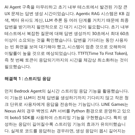
AI Agent 구축을 마무리하고 초기 내부 테스트에서 발견된 가장 큰
UX 문제는 답변 생성 시간이었습니다. Agentic RAG 시스템은 KB 검
색, 벡터 유사도 계산, LLM 추론 등 여러 단계를 거치기 때문에 최종
답변을 받기까지 필연적으로 긴 대기 시간이 필요합니다. 초기 내부
테스트에서 복잡한 질문에 대해 답변 생성까지 30초에서 최대 60초
이상이 소요되는 것을 확인했습니다. 답변을 기다리는 동안 사용자
는 빈 화면을 보며 대기해야 했고, 시스템이 멈춘 것으로 오해하여
이탈률이 높을 것으로 예상되었습니다. TTFT(Time To First Token),
즉 첫 번째 토큰이 응답되기까지의 시간을 체감상 최소화하는 것이
필요했습니다.
해결책 1 : 스트리밍 응답
먼저 Bedrock Agent의 실시간 스트리밍 응답 기능을 활용했습니다.
이 기능은 LLM이 전체 답변을 생성하기까지 기다리지 않고 작은 청
크 단위로 사용자에게 응답을 전송하는 기능입니다. LINE Games는
Nexus AI의 경우 백엔드 API 서버를 Python 환경으로 운영하고 있으
며 boto3 SDK를 사용하여 스트리밍 기능을 구현했습니다. 특히 생
성하는 응답이 길어질수록 스트리밍 기능의 효과가 유의미했습니
다. 실제로 코드를 응답하는 경우라면, 생성 응답이 몹시 길어지는