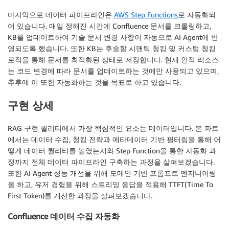
마지막으로 데이터 파이프라인은
AWS Step Functions
로 자동화되
어 있습니다. 매일 정해진 시간에 Confluence 문서를 크롤링하고,
KB를 업데이트하여 기술 문서 변경 사항이 자동으로 AI Agent에 반
영되도록 했습니다. 또한 KB는 후술할 시맨틱 청킹 및 커스텀 청킹
로직을 통해 문서를 최적화된 상태로 저장합니다. 현재 인적 리소스
는 코드 변경에 따라 문서를 업데이트하는 것에만 사용되고 있으며,
추후에 이 또한 자동화하는 것을 목표로 하고 있습니다.
구현 상세
RAG 구현 퀄리티에서 가장 핵심적인 요소는 데이터입니다. 본 파트
에서는 데이터 수집, 청킹 전략과 메타데이터 기반 필터링을 통해 어
떻게 데이터 퀄리티를 높였는지와 Step Function을 통한 자동화 과
정까지 전체 데이터 파이프라인 구축하는 과정을 살펴보겠습니다.
또한 AI Agent 성능 개선을 위해 도메인 기반 프롬프트 엔지니어링
을 하고, 유저 경험을 위해 스트리밍 응답을 적용해 TTFT(Time To
First Token)를 개선한 과정을 살펴보겠습니다.
Confluence 데이터 수집 자동화