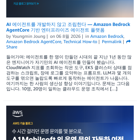
AI 에이전트를 개발하지 않고 조립한다 — Amazon Bedrock
AgentCore 기반 엔터프라이즈 에이전트 플랫폼
by
Youngmin Joung
on
06 8월 2026
in
Amazon Bedrock
,
Amazon Bedrock AgentCore
,
Technical How-to
Permalink
Share
들어가며: 에이전트를 한 명이 만들던 시대의 끝 지난 1년 동안 많
은 엔지니어가 자기만의 AI 에이전트를 만들어 봤습니다.
CloudWatch 지표를 조회하는 작은 도구, EKS 클러스터 상태를 점
검하는 스크립트, 장애 로그를 요약하는 프롬프트. LLM과 몇 개의
도구를 엮으면 놀랍도록 빠르게 동작하는 에이전트가 나옵니다.
여기까지는 한 사람의 생산성 향상 이야기입니다. 문제는 그다음
입니다. 10명, 20명이 일하는 클라우드 운영 조직에서 […]