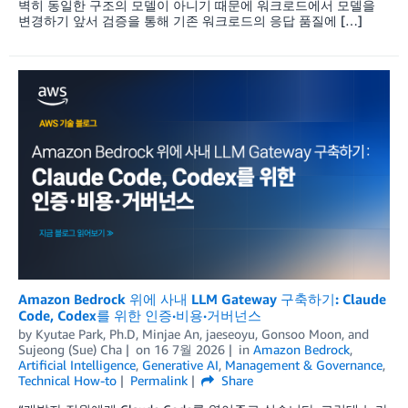
벽히 동일한 구조의 모델이 아니기 때문에 워크로드에서 모델을
변경하기 앞서 검증을 통해 기존 워크로드의 응답 품질에 […]
Amazon Bedrock 위에 사내 LLM Gateway 구축하기: Claude
Code, Codex를 위한 인증·비용·거버넌스
by
Kyutae Park, Ph.D
,
Minjae An
,
jaeseoyu
,
Gonsoo Moon
, and
Sujeong (Sue) Cha
on
16 7월 2026
in
Amazon Bedrock
,
Artificial Intelligence
,
Generative AI
,
Management & Governance
,
Technical How-to
Permalink
Share