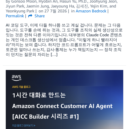
by
Gonsoo Moon
,
Hyobin An
,
Hasun Yu, Ph.D.
,
Joohyung Jeon
,
Jiyun Park
,
Jaemin Jung
,
Jaeyoung Ha
,
김세진
,
Yejin Kim
, and
Yeonkyung Park
on
27 7월 2026
in
Amazon Bedrock
Permalink
Share
AI 코딩 도구, 이제 다들 하나쯤 쓰고 계실 겁니다. 문제는 그 다음
입니다. 도구를 손에 쥐는 것과, 그 도구를 조직의 실제 생산성으로
잇는 것은 전혀 다른 이야기입니다. 대부분의 Claude Code 콘텐츠
는 개인 데스크톱 생산성에서 멈춥니다. “이렇게 하니 빨라지더
라”까지는 보여 줍니다. 하지만 코드·프롬프트가 어떻게 흐르는지,
토큰은 얼마나 쓰는지, 감사·통제는 누가 책임지는지 — 정작 조직
이 던지는 질문의 자리는 […]