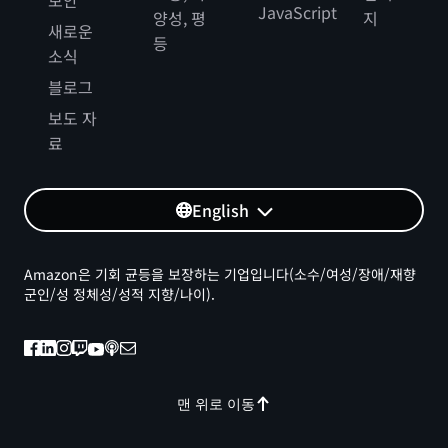
보안
JavaScript
양성, 평
지
새로운
등
소식
블로그
보도 자
료
English
Amazon은 기회 균등을 보장하는 기업입니다(소수/여성/장애/재향
군인/성 정체성/성적 지향/나이).
맨 위로 이동