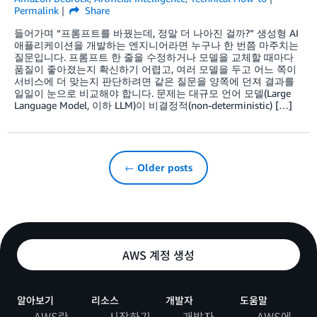
Permalink
Share
들어가며 “프롬프트를 바꿨는데, 정말 더 나아진 걸까?” 생성형 AI
애플리케이션을 개발하는 엔지니어라면 누구나 한 번쯤 마주치는
질문입니다. 프롬프트 한 줄을 수정하거나 모델을 교체할 때마다
품질이 좋아졌는지 확신하기 어렵고, 여러 모델을 두고 어느 쪽이
서비스에 더 맞는지 판단하려면 같은 질문을 양쪽에 던져 결과를
일일이 눈으로 비교해야 합니다. 문제는 대규모 언어 모델(Large
Language Model, 이하 LLM)이 비결정적(non-deterministic) […]
← Older posts
AWS 계정 생성
알아보기
리소스
개발자
도움말
AWS란
시작하기
개발자
AWS에