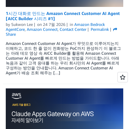
1시간 대화로 만드는 Amazon Connect Customer AI Agent
[AICC Builder 시리즈 #1]
by
Sukwon Lee
on
24 7월 2026
in
Amazon Bedrock
AgentCore
,
Amazon Connect
,
Contact Center
Permalink
Share
Amazon Connect Customer AI Agent가 무엇으로 이루어지는지
이해하고, 코드 한 줄 없이 전화받는 PoC까지 완성하기 이 블로그
는 아래 데모 영상 속 AICC Builder를 활용해 Amazon Connect
Customer AI Agent를 빠르게 만드는 방법을 가이드합니다. 아래
녹음과 같이 고객 응대를 하는 우리 회사만의 AI Agent를 빠르게
구성하는 방안을 안내합니다. Amazon Connect Customer AI
Agent가 배송 조회 해주는 […]