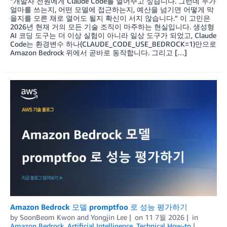
“개발자 전원에게 Claude Code를 열어주고 싶습니다. 그런데 누가
얼마를 쓰는지, 어떤 모델에 접근하는지, 예산을 넘기면 어떻게 막
을지를 모른 채로 열어도 될지 확신이 서지 않습니다.” 이 고민은
2026년 현재 거의 모든 기술 조직이 마주하는 현실입니다. 생성형
AI 코딩 도구는 더 이상 실험이 아니라 일상 도구가 되었고, Claude
Code는 환경변수 하나(CLAUDE_CODE_USE_BEDROCK=1)만으로
Amazon Bedrock 위에서 곧바로 동작합니다. 그리고 […]
Amazon Bedrock 모델 promptfoo 로 성능 평가하기
by
SoonBeom Kwon
and
Yongjin Lee
on
11 7월 2026
in
Amazon Bedrock
,
Artificial Intelligence
,
Technical How-to