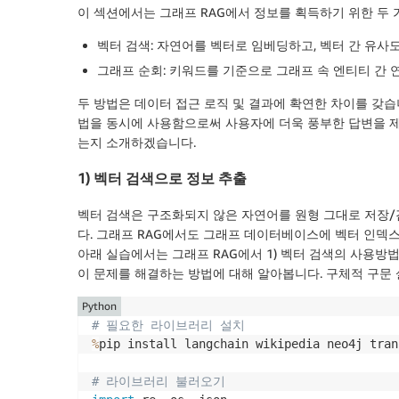
이 섹션에서는 그래프 RAG에서 정보를 획득하기 위한 두 
벡터 검색: 자연어를 벡터로 임베딩하고, 벡터 간 유사
그래프 순회: 키워드를 기준으로 그래프 속 엔티티 간
두 방법은 데이터 접근 로직 및 결과에 확연한 차이를 갖습
법을 동시에 사용함으로써 사용자에 더욱 풍부한 답변을 제공
는지 소개하겠습니다.
1) 벡터 검색으로 정보 추출
벡터 검색은 구조화되지 않은 자연어를 원형 그대로 저장/
다. 그래프 RAG에서도 그래프 데이터베이스에 벡터 인덱
아래 실습에서는 그래프 RAG에서 1) 벡터 검색의 사용방법과
이 문제를 해결하는 방법에 대해 알아봅니다. 구체적 구문
Python
# 필요한 라이브러리 설치
%
pip install langchain wikipedia neo4j tran
# 라이브러리 불러오기