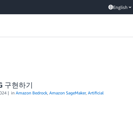
English
AG 구현하기
024
in
Amazon Bedrock
,
Amazon SageMaker
,
Artificial