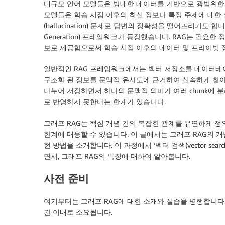
대규모 언어 모델들은 방대한 데이터를 기반으로 광범위한 
모델들은 학습 시점 이후의 최신 정보나 특정 주제에 대한 
(hallucination) 문제로 답변의 정확성을 떨어뜨리기도 합니다
Generation) 프레임워크가 등장했습니다. RAG는 필요
보로 제공함으로써 학습 시점 이후의 데이터 및 프라이빗 
일반적인 RAG 프레임워크에서는 벡터 저장소를 데이터베이
구조화 된 정보를 문맥적 유사도에 근거하여 신속하게 찾아내
나누어 저장하면서 하나의 문맥적 의미가 여러 chunk에 분
로 반영하지 못한다는 한계가 있습니다.
그래프 RAG는 핵심 개념 간의 복잡한 관계를 유연하게 정
한계에 대응할 수 있습니다. 이 글에서는 그래프 RAG의 
현 방법을 소개합니다. 이 과정에서 ‘벡터 검색(vector search
면서, 그래프 RAG의 특징에 대하여 알아봅니다.
사전 준비
여기부터는 그래프 RAG에 대한 소개와 실습을 병행합니다
간 이내로 소요됩니다.