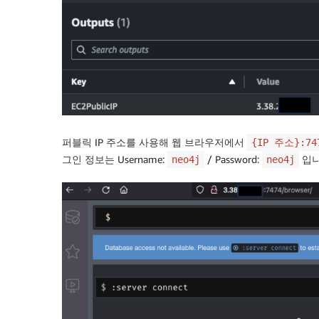
퍼블릭 IP 주소를 사용해 웹 브라우저에서
{IP 주소}:74
그인 정보는 Username:
/ Password:
입니
neo4j
neo4j