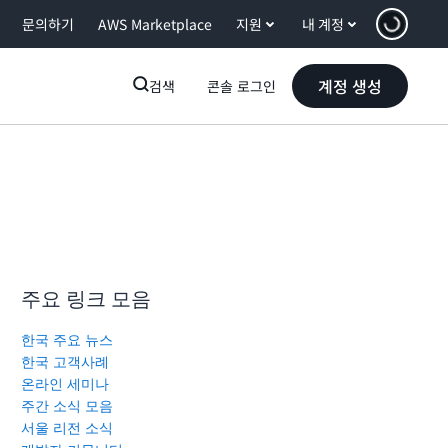
문의하기
AWS Marketplace
지원
내 계정
계정 생성
검색
콘솔 로그인
주요 링크 모음
한국 주요 뉴스
한국 고객사례
온라인 세미나
주간 소식 모음
서울 리전 소식