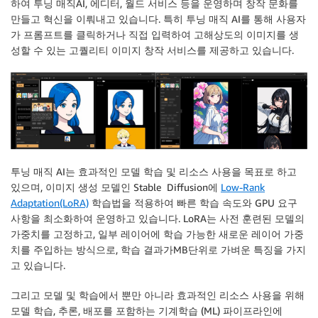
하여 투닝 매직AI, 에디터, 월드 서비스 등을 운영하며 창작 문화를
만들고 혁신을 이뤄내고 있습니다. 특히 투닝 매직 AI를 통해 사용자
가 프롬프트를 클릭하거나 직접 입력하여 고해상도의 이미지를 생
성할 수 있는 고퀄리티 이미지 창작 서비스를 제공하고 있습니다.
투닝 매직 AI는 효과적인 모델 학습 및 리소스 사용을 목표로 하고
있으며, 이미지 생성 모델인 Stable Diffusion에
Low-Rank
Adaptation(LoRA)
학습법을 적용하여 빠른 학습 속도와 GPU 요구
사항을 최소화하여 운영하고 있습니다. LoRA는 사전 훈련된 모델의
가중치를 고정하고, 일부 레이어에 학습 가능한 새로운 레이어 가중
치를 주입하는 방식으로, 학습 결과가MB단위로 가벼운 특징을 가지
고 있습니다.
그리고 모델 및 학습에서 뿐만 아니라 효과적인 리소스 사용을 위해
모델 학습, 추론, ­배포를 포함하는 기계학습 (ML) 파이프라인에