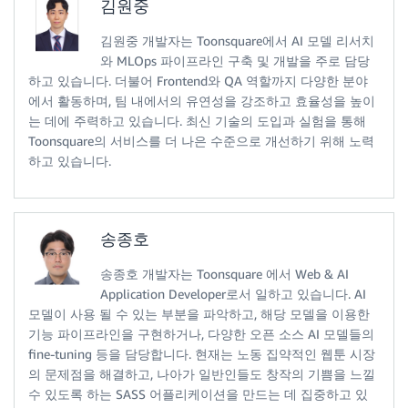
김원중
김원중 개발자는 Toonsquare에서 AI 모델 리서치
와 MLOps 파이프라인 구축 및 개발을 주로 담당
하고 있습니다. 더불어 Frontend와 QA 역할까지 다양한 분야
에서 활동하며, 팀 내에서의 유연성을 강조하고 효율성을 높이
는 데에 주력하고 있습니다. 최신 기술의 도입과 실험을 통해
Toonsquare의 서비스를 더 나은 수준으로 개선하기 위해 노력
하고 있습니다.
송종호
송종호 개발자는 Toonsquare 에서 Web & AI
Application Developer로서 일하고 있습니다. AI
모델이 사용 될 수 있는 부분을 파악하고, 해당 모델을 이용한
기능 파이프라인을 구현하거나, 다양한 오픈 소스 AI 모델들의
fine-tuning 등을 담당합니다. 현재는 노동 집약적인 웹툰 시장
의 문제점을 해결하고, 나아가 일반인들도 창작의 기쁨을 느낄
수 있도록 하는 SASS 어플리케이션을 만드는 데 집중하고 있