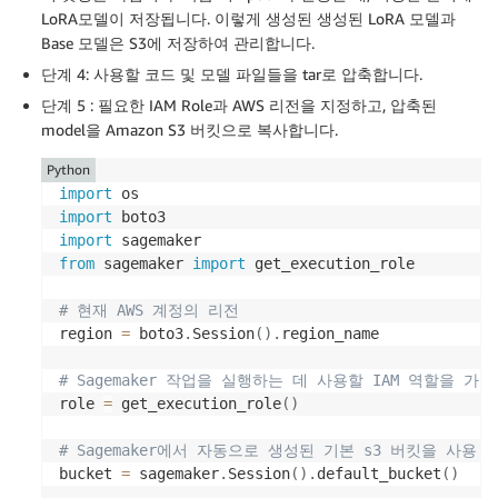
LoRA모델이 저장됩니다. 이렇게 생성된 생성된 LoRA 모델과
Base 모델은 S3에 저장하여 관리합니다.
단계 4: 사용할 코드 및 모델 파일들을 tar로 압축합니다.
단계 5 : 필요한 IAM Role과 AWS 리전을 지정하고, 압축된
model을 Amazon S3 버킷으로 복사합니다.
Python
import
import
import
from
 sagemaker 
import
 get_execution_role

# 현재 AWS 계정의 리전
region 
=
 boto3
.
Session
(
)
.
region_name

# Sagemaker 작업을 실행하는 데 사용할 IAM 역할을 가
role 
=
 get_execution_role
(
)
# Sagemaker에서 자동으로 생성된 기본 s3 버킷을 사용
bucket 
=
 sagemaker
.
Session
(
)
.
default_bucket
(
)