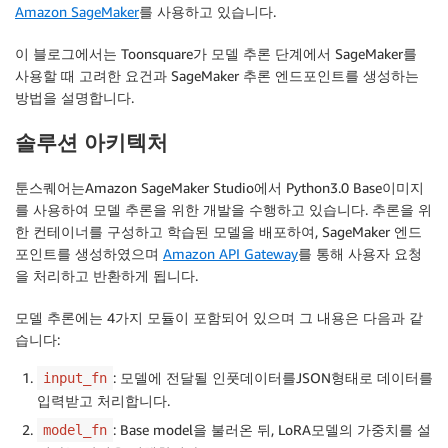
Amazon SageMaker
를 사용하고 있습니다.
이 블로그에서는 Toonsquare가 모델 추론 단계에서 SageMaker를
사용할 때 고려한 요건과 SageMaker 추론 엔드포인트를 생성하는
방법을 설명합니다.
솔루션 아키텍처
툰스퀘어는Amazon SageMaker Studio에서 Python3.0 Base이미지
를 사용하여 모델 추론을 위한 개발을 수행하고 있습니다. 추론을 위
한 컨테이너를 구성하고 학습된 모델을 배포하여, SageMaker 엔드
포인트를 생성하였으며
Amazon API Gateway
를 통해 사용자 요청
을 처리하고 반환하게 됩니다.
모델 추론에는 4가지 모듈이 포함되어 있으며 그 내용은 다음과 같
습니다:
: 모델에 전달될 인풋데이터를JSON형태로 데이터를
input_fn
입력받고 처리합니다.
: Base model을 불러온 뒤, LoRA모델의 가중치를 설
model_fn