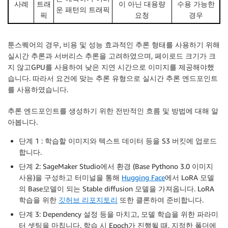
사례
트래
이 아닌 대용량
수용 가능한
운 패턴의 트래픽
픽
요청
경우
툰스퀘어의 경우, 비용 및 성능 효과적인 추론 형태를 사용하기 위해
실시간 추론과 서버리스 추론을 고려하였으며, 페이로드 크기가 크
지 않고GPU를 사용하여 낮은 지연 시간으로 이미지를 제공해야했
습니다. 따라서 요건에 맞는 추론 유형으로 실시간 추론 엔드포인트
를 사용하였습니다.
추론 엔드포인트를 생성하기 위한 전반적인 흐름 및 방법에 대해 알
아봅니다.
단계 1 : 학습할 이미지와 텍스트 데이터 등을 S3 버킷에 업로드
합니다.
단계 2: SageMaker Studio에서 환경 (Base Pythono 3.0 이미지
사용)을 구성하고 터미널을 통해
Hugging Face
에서 LoRA 모델
의 Base모델이 되는 Stable diffusion 모델을 가져옵니다. LoRA
학습을 위한
깃허브 리포지토리
또한 클론하여 준비합니다.
단계 3: Dependency 설정 등을 마치고, 모델 학습을 위한 파라미
터 셋팅을 마칩니다. 학습 시 Epoch가 진행될 때, 지정한 폴더에