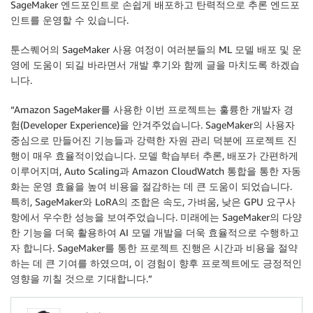
SageMaker 엔드포인트로 손쉽게 배포하고 탄력적으로 추론 엔드포
인트를 운영할 수 있습니다.
툰스퀘어의 SageMaker 사용 여정이 여러분들의 ML 모델 배포 및 운
영에 도움이 되길 바라면서 개발 후기와 함께 글을 마치도록 하겠습
니다.
“Amazon SageMaker를 사용한 이번 프로젝트는 훌륭한 개발자 경
험(Developer Experience)을 안겨주었습니다. SageMaker의 사용자
중심으로 만들어진 기능들과 강력한 자원 관리 덕분에 프로젝트 진
행이 매우 효율적이었습니다. 모델 학습부터 추론, 배포가 간편하게
이루어지며, Auto Scaling과 Amazon CloudWatch 통합을 통한 자동
화는 운영 효율을 높여 비용을 절감하는 데 큰 도움이 되었습니다.
특히, SageMaker와 LoRA의 조합은 속도, 가벼움, 낮은 GPU 요구사
항에서 우수한 성능을 보여주었습니다. 미래에는 SageMaker의 다양
한 기능을 더욱 활용하여 AI 모델 개발을 더욱 효율적으로 수행하고
자 합니다. SageMaker를 통한 프로젝트 진행은 시간과 비용을 절약
하는 데 큰 기여를 하였으며, 이 경험이 향후 프로젝트에도 긍정적인
영향을 끼칠 것으로 기대합니다.”