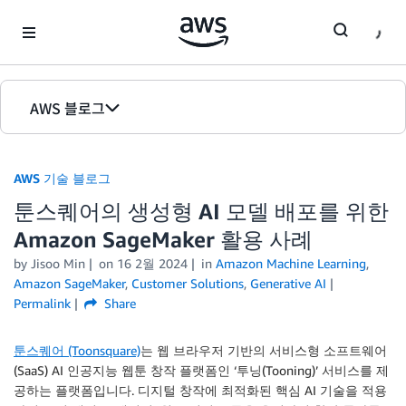
Skip to Main Content
AWS 블로그
홈
AWS 기술 블로그
에디션
툰스퀘어의 생성형 AI 모델 배포를 위한
Amazon SageMaker 활용 사례
by Jisoo Min
on
16 2월 2024
in
Amazon Machine Learning
,
Amazon SageMaker
,
Customer Solutions
,
Generative AI
Permalink
Share
툰스퀘어 (Toonsquare)
는 웹 브라우저 기반의 서비스형 소프트웨어
(SaaS) AI 인공지능 웹툰 창작 플랫폼인 ‘투닝(Tooning)’ 서비스를 제
공하는 플랫폼입니다. 디지털 창작에 최적화된 핵심 AI 기술을 적용