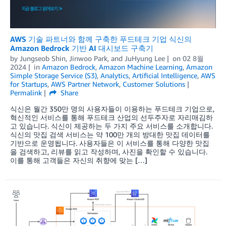
AWS 기술 파트너와 함께 구축한 푸드테크 기업 식신의
Amazon Bedrock 기반 AI 대시보드 구축기
by
Jungseob Shin
,
Jinwoo Park
, and
JuHyung Lee
on
02 8월
2024
in
Amazon Bedrock
,
Amazon Machine Learning
,
Amazon
Simple Storage Service (S3)
,
Analytics
,
Artificial Intelligence
,
AWS
for Startups
,
AWS Partner Network
,
Customer Solutions
Permalink
Share
식신은 월간 350만 명의 사용자들이 이용하는 푸드테크 기업으로,
혁신적인 서비스를 통해 푸드테크 산업의 선두주자로 자리매김하
고 있습니다. 식신이 제공하는 두 가지 주요 서비스를 소개합니다.
식신의 맛집 검색 서비스는 약 100만 개의 방대한 맛집 데이터를
기반으로 운영됩니다. 사용자들은 이 서비스를 통해 다양한 맛집
을 검색하고, 리뷰를 읽고 작성하며, 사진을 확인할 수 있습니다.
이를 통해 고객들은 자신의 취향에 맞는 […]