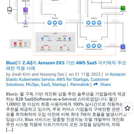
Blux(구 Z.Ai)의 Amazon EKS 기반 AWS SaaS 아키텍처 주요
패턴 적용 사례
by
Jinah Kim
and
Hoseong Seo
on
21 11월 2023
in
Amazon
Elastic Kubernetes Service
,
AWS for Startups
,
Customer
Solutions
,
MLOps
,
SaaS
,
Startup
Permalink
Share
Blux는 월 구독 기반 개인화 상품 추천 솔루션을 기업들에게 제공
하는 B2B SaaS(Software-as-a-Service) 스타트업입니다. 월간
1,000만 명 이상의 최종 사용자에게 100% 실시간으로 작동하는
추천을 제공하고 있으며, 주로 커머스 기업들의 구매전환 관련 지
표를 최적화하여 도입 이전에 비해 최대 7배의 효율을 발생시키고
있습니다. Blux 서비스는 맞춤형 인공지능 모델 개발부터 개인화
추천 시스템 적용에 이르기까지의 모든 과정을 담당하여, 자체
[…]