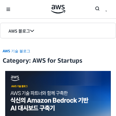
Skip to Main Content
AWS 블로그
홈
AWS 기술 블로그
에디션
Category: AWS for Startups