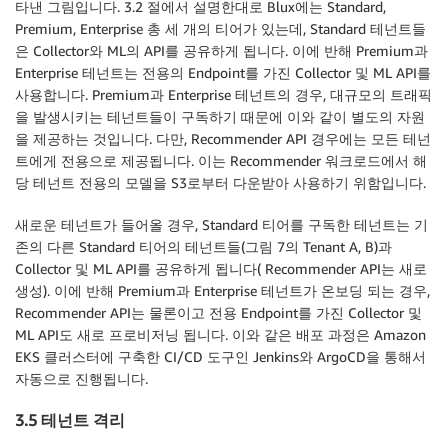
타낸 그림입니다. 3.2 절에서 설명한대로 Blux에는 Standard,
Premium, Enterprise 총 세 개의 티어가 있는데, Standard 테넌트들
은 Collector와 ML의 API를 공유하게 됩니다. 이에 반해 Premium과
Enterprise 테넌트는 전용의 Endpoint를 가진 Collector 및 ML API를
사용합니다. Premium과 Enterprise 테넌트의 경우, 대규모의 트래픽
을 발생시키는 테넌트들이 구독하기 때문에 이와 같이 별도의 자원
을 제공하는 것입니다. 다만, Recommender API 경우에는 모든 테넌
트에게 전용으로 제공됩니다. 이는 Recommender 워크로드에서 해
당 테넌트 전용의 모델을 S3로부터 다운받아 사용하기 위함입니다.
새로운 테넌트가 들어올 경우, Standard 티어를 구독한 테넌트는 기
존의 다른 Standard 티어의 테넌트들(그림 7의 Tenant A, B)과
Collector 및 ML API를 공유하게 됩니다( Recommender API는 새로
생성). 이에 반해 Premium과 Enterprise 테넌트가 온보딩 되는 경우,
Recommender API는 물론이고 전용 Endpoint를 가진 Collector 및
ML API도 새로 프로비저닝 됩니다. 이와 같은 배포 과정은 Amazon
EKS 클러스터에 구축한 CI/CD 도구인 Jenkins와 ArgoCD을 통해서
자동으로 진행됩니다.
3.5 테넌트 격리