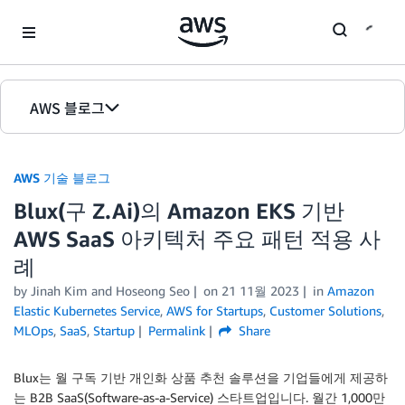
Skip to Main Content
AWS 블로그
홈
AWS 기술 블로그
에디션
Blux(구 Z.Ai)의 Amazon EKS 기반
AWS SaaS 아키텍처 주요 패턴 적용 사
례
by Jinah Kim and Hoseong Seo
on
21 11월 2023
in
Amazon
Elastic Kubernetes Service
,
AWS for Startups
,
Customer Solutions
,
MLOps
,
SaaS
,
Startup
Permalink
Share
Blux는 월 구독 기반 개인화 상품 추천 솔루션을 기업들에게 제공하
는 B2B SaaS(Software-as-a-Service) 스타트업입니다. 월간 1,000만