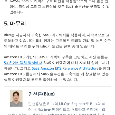
AWS의 SaaS 아키텍처 구축 패턴을 적용함으로써 보다 높은 안
정성, 확장성 그리고 보안성을 갖춘 SaaS 솔루션을 구축할 수 있
었습니다.
5. 마무리
Blux는 지금까지 구축한 SaaS 아키텍처를 적용하며, 지속적으로 고
도화하고 있습니다. 특히 현재는 고도화된 트래픽 관리 및 높은 수준
의 테넌트 격리를 위해 Istio의 도입을 진행 중에 있습니다.
Amazon EKS 기반의 SaaS 아키텍처 구축을 고민하고 계신 분들은
SaaS 아키텍처 백서에서
SaaS 아키텍처에 대해 자세히 알아보시기
바랍니다. 그리고
SaaS Amazon EKS Reference Architecture
를 통해
Amazon EKS 환경에서 SaaS 솔루션을 구축하는 데 참고할 수 있는
샘플 아키텍처와 코드를 확인하실 수 있습니다.
민선홍(Blux)
민선홍님은 Blux의 MLOps Engineer로 Blux의 여
러 서비스들을 안정적으로 배포하고 관리하는 업
무를 담당하고 있습니다. Kubernetes 기반의 distributed 환경