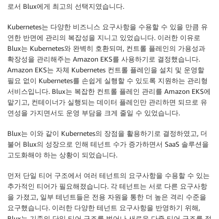
로서 Blux에게 최고의 선택지였습니다.
Kubernetes는 다양한 비즈니스 요구사항을 수용할 수 있을 만큼 유
연한 반면에 관리의 복잡성을 지니고 있었습니다. 이러한 이유로
Blux는 Kubernetes와 완벽히 호환되며, 컨트롤 플레인의 가용성과
확장성을 관리해주는 Amazon EKS를 사용하기로 결정했습니다.
Amazon EKS는 자체 Kubernetes 컨트롤 플레인을 설치 및 운영할
필요 없이 Kubernetes를 손쉽게 실행할 수 있도록 지원하는 관리형
서비스입니다. Blux는 복잡한 컨트롤 플레인 관리를 Amazon EKS에
맡기고, 컨테이너가 실행되는 데이터 플레인만 관리하면 되므로 유
연성을 가지면서도 운영 부담을 크게 줄일 수 있었습니다.
Blux는 이와 같이 Kubernetes의 장점을 활용하기로 결정하였고, 더
불어 Blux의 성장으로 인해 테넌트 수가 증가하면서 SaaS 솔루션을
고도화해야 하는 상황이 되었습니다.
먼저 단일 티어 구조에서 여러 테넌트의 요구사항을 수용할 수 있는
추가적인 티어가 필요해졌습니다. 각 테넌트는 서로 다른 요구사항
을 가졌고, 일부 테넌트들은 전용 자원을 통한 더 높은 격리 수준을
요구했습니다. 이러한 다양한 테넌트 요구사항을 반영하기 위해,
Blux는 기존의 단일 티어 구조를 벗어나 새로운 다중 티어 구조를 적