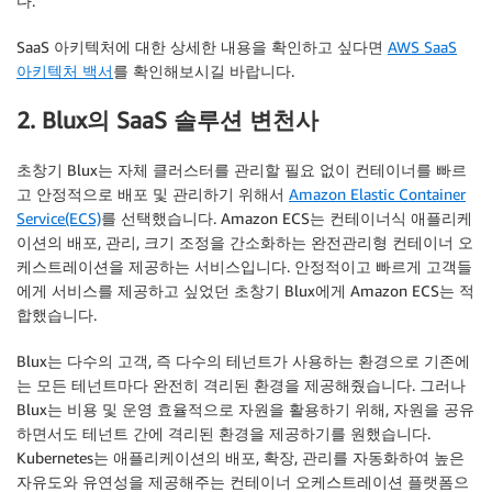
다.
SaaS 아키텍처에 대한 상세한 내용을 확인하고 싶다면
AWS SaaS
아키텍처 백서
를 확인해보시길 바랍니다.
2. Blux의 SaaS 솔루션 변천사
초창기 Blux는 자체 클러스터를 관리할 필요 없이 컨테이너를 빠르
고 안정적으로 배포 및 관리하기 위해서
Amazon Elastic Container
Service(ECS)
를 선택했습니다. Amazon ECS는 컨테이너식 애플리케
이션의 배포, 관리, 크기 조정을 간소화하는 완전관리형 컨테이너 오
케스트레이션을 제공하는 서비스입니다. 안정적이고 빠르게 고객들
에게 서비스를 제공하고 싶었던 초창기 Blux에게 Amazon ECS는 적
합했습니다.
Blux는 다수의 고객, 즉 다수의 테넌트가 사용하는 환경으로 기존에
는 모든 테넌트마다 완전히 격리된 환경을 제공해줬습니다. 그러나
Blux는 비용 및 운영 효율적으로 자원을 활용하기 위해, 자원을 공유
하면서도 테넌트 간에 격리된 환경을 제공하기를 원했습니다.
Kubernetes는 애플리케이션의 배포, 확장, 관리를 자동화하여 높은
자유도와 유연성을 제공해주는 컨테이너 오케스트레이션 플랫폼으