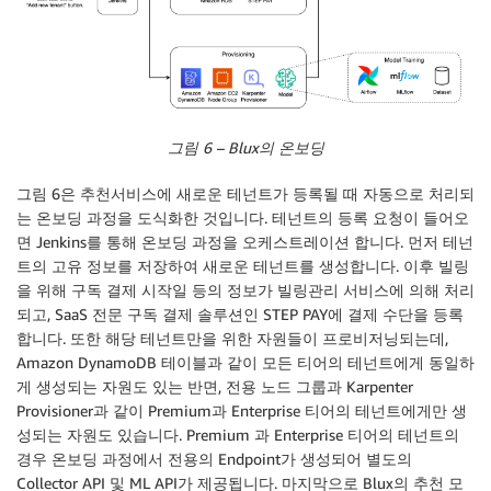
그림 6 – Blux의 온보딩
그림 6은 추천서비스에 새로운 테넌트가 등록될 때 자동으로 처리되
는 온보딩 과정을 도식화한 것입니다. 테넌트의 등록 요청이 들어오
면 Jenkins를 통해 온보딩 과정을 오케스트레이션 합니다. 먼저 테넌
트의 고유 정보를 저장하여 새로운 테넌트를 생성합니다. 이후 빌링
을 위해 구독 결제 시작일 등의 정보가 빌링관리 서비스에 의해 처리
되고, SaaS 전문 구독 결제 솔루션인 STEP PAY에 결제 수단을 등록
합니다. 또한 해당 테넌트만을 위한 자원들이 프로비저닝되는데,
Amazon DynamoDB 테이블과 같이 모든 티어의 테넌트에게 동일하
게 생성되는 자원도 있는 반면, 전용 노드 그룹과 Karpenter
Provisioner과 같이 Premium과 Enterprise 티어의 테넌트에게만 생
성되는 자원도 있습니다. Premium 과 Enterprise 티어의 테넌트의
경우 온보딩 과정에서 전용의 Endpoint가 생성되어 별도의
Collector API 및 ML API가 제공됩니다. 마지막으로 Blux의 추천 모