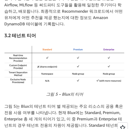
Airflow, MLflow 등 써드파티 도구들을 활용해 일정한 주기마다 학
습하고, 배포됩니다. 최종적으로 Recommender 워크로드에서 어떤
유저에게 어떤 추천을 제공 했는지에 대한 정보도 Amazon
DynamoDB 테이블에 기록합니다.
3.2 테넌트 티어
그림 5 – Blux의 티어
그림 5는 Blux의 테넌트 티어 별 제공되는 주요 리소스의 공용 혹은
전용 사용 여부를 나타냅니다. 현재 Blux에는 Standard, Premium,
Enterprise 총 세 개의 티어가 있고, 이 중 Premium과 Enterprise 테
넌트의 경우 테넌트 전용의 자원이 제공됩니다. Standard 테넌트들