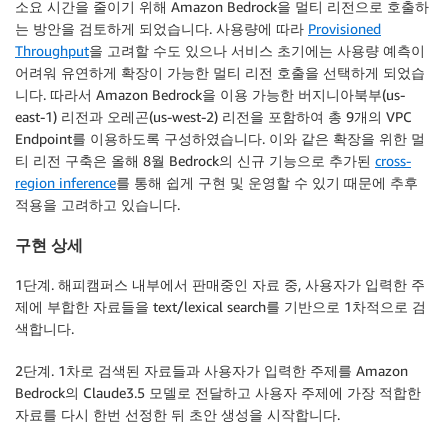
소요 시간을 줄이기 위해 Amazon Bedrock을 멀티 리전으로 호출하
는 방안을 검토하게 되었습니다. 사용량에 따라
Provisioned
Throughput
을 고려할 수도 있으나 서비스 초기에는 사용량 예측이
어려워 유연하게 확장이 가능한 멀티 리전 호출을 선택하게 되었습
니다. 따라서 Amazon Bedrock을 이용 가능한 버지니아북부(us-
east-1) 리전과 오레곤(us-west-2) 리전을 포함하여 총 9개의 VPC
Endpoint를 이용하도록 구성하였습니다. 이와 같은 확장을 위한 멀
티 리전 구축은 올해 8월 Bedrock의 신규 기능으로 추가된
cross-
region inference
를 통해 쉽게 구현 및 운영할 수 있기 때문에 추후
적용을 고려하고 있습니다.
구현 상세
1단계. 해피캠퍼스 내부에서 판매중인 자료 중, 사용자가 입력한 주
제에 부합한 자료들을 text/lexical search를 기반으로 1차적으로 검
색합니다.
2단계. 1차로 검색된 자료들과 사용자가 입력한 주제를 Amazon
Bedrock의 Claude3.5 모델로 전달하고 사용자 주제에 가장 적합한
자료를 다시 한번 선정한 뒤 초안 생성을 시작합니다.