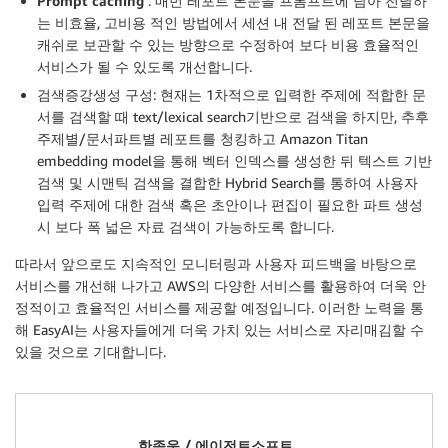
Prompt caching
: 매번 레포트 본문을 프롬프트에 담아 전달하
는 비효율, 고비용 적인 방법에서 세션 내 전달 된 레포트 본문을
캐쉬로 보관할 수 있는 방향으로 수정하여 보다 비용 효율적인
서비스가 될 수 있도록 개선합니다.
검색증강생성
구성: 현재는 1차적으로 입력한 주제에 적합한 문
서를 검색할 때 text/lexical search기반으로 검색을 하지만, 추후
주제별/문서파트별 레포트를 청킹하고 Amazon Titan
embedding model을 통해 벡터 인덱스를 생성한 뒤 텍스트 기반
검색 및 시맨틱 검색을 결합한 Hybrid Search를 통하여 사용자
입력 주제에 대한 검색 혹은 초안이나 편집이 필요한 파트 생성
시 보다 폭 넓은 자료 검색이 가능하도록 합니다.
따라서 앞으로도 지속적인 모니터링과 사용자 피드백을 바탕으로
서비스를 개선해 나가고 AWS의 다양한 서비스를 활용하여 더욱 안
정적이고 효율적인 서비스를 제공할 예정입니다. 이러한 노력을 통
해 EasyAI는 사용자들에게 더욱 가치 있는 서비스로 자리매김할 수
있을 것으로 기대합니다.
한종욱 / 에이전트소프트