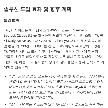
솔루션 도입 효과 및 향후 계획
도입효과
EasyAI 서비스는 해피캠퍼스가 AWS의 인프라와 Amazon
Bedrock(Claude 3.5)을 활용하여 개발한 혁신적인 서비스입니다. 현
재 Daily Active User 약 470명정도가 EasyAI 서비스를 사용중이며
일 평균 약 700건의 데이터를 건 당 30초 미만으로 제공하고 있습니
다. 따라서 서비스 출시 이후, 사용자들은 빠른 시간 내에 제공되는
고품질 초안을 바탕으로 더욱 완성도 높은 과제물을 작성할 수 있게
되었으며, 이는 아래 실사용자 평가와 같이 높은 사용자 만족도로 이
어지고 있습니다.
*태* : 글을 쓸 줄도 모르는 제가 과제를 몇 시간 동안 끙끙대면서
개발새발 써내려갔었는데, 이런 좋은 사이트와 프로그램이 있었
네요!! 처음에는 쓸만한가 의심이 들었는데 EasyAI를 이용하여
만든 과제의 초안을 보고 바로 결제했습니다. 과제하는데 많은
도움이 되었어요. 추천합니다.
*소* : 과제 하는데 도움이 많이 됐어요 ㅎㅎ 앞으로도 자주 이용