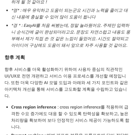
하게 될 것 같아요 !
*영* : 매우 유익하고 도움이 되는군요 시간과 노력을 줄이고 대
신 내용에 충실할 수 있어 많이 도움이 됩니다
*경 * : EasyAI를 처음 써봤는데, 정말 놀라웠어요. 주제만 입력하
니 순식간에 글이 완성되더라고요. 문장도 자연스럽고 내용도 풍
부해서 제가 직접 쓴 것 같은 느낌이 들었어요. 시간도 절약되고
아이디어 구상에도 도움이 돼서 앞으로 자주 사용할 것 같아요.
향후 계획
향후 서비스를 더욱 활성화하기 위하여 사용자 중심의 직관적인
UI/UX로 전면 개편하고 서비스 이용 프로세스를 개선할 예정입니
다. 또한 더욱 다양한 AI 모델 도입과 아래와 세 가지 포인트와 같은
아키텍처 개선을 통해 서비스를 고도화할 계획을 수립하고 있습니
다.
Cross region inference
: cross region inference를 적용하여 급
격한 수요 증가에도 대응 할 수 있도록 탄력성을 확보하고, 높은
처리량을 확보하여 보다 안정적인 서비스 제공이 가능하도록 합
니다.