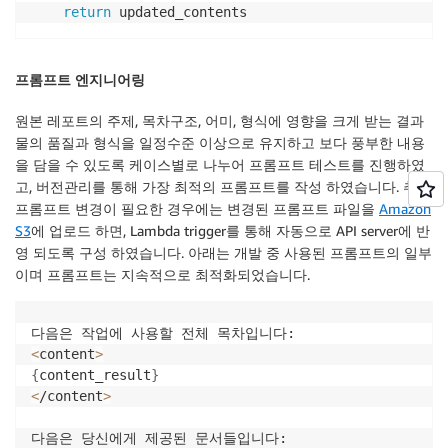
return
 updated_contents
프롬프트 엔지니어링
원본 레포트의 주제, 목차구조, 어미, 형식에 영향을 크게 받는 결과
물의 품질과 형식을 일정수준 이상으로 유지하고 보다 풍부한 내용
을 담을 수 있도록 케이스별로 나누어 프롬프트 테스트를 진행하였
고, 버전관리를 통해 가장 최적의 프롬프트를 작성 하였습니다. 추후
프롬프트 변경이 필요한 경우에는 변경된 프롬프트 파일을
Amazon
S3
에 업로드 하면, Lambda trigger를 통해 자동으로 API server에 반
영 되도록 구성 하였습니다. 아래는 개발 중 사용된 프롬프트의 일부
이며 프롬프트는 지속적으로 최적화되었습니다.
<
content
>
{
content_result
}
<
/content
>