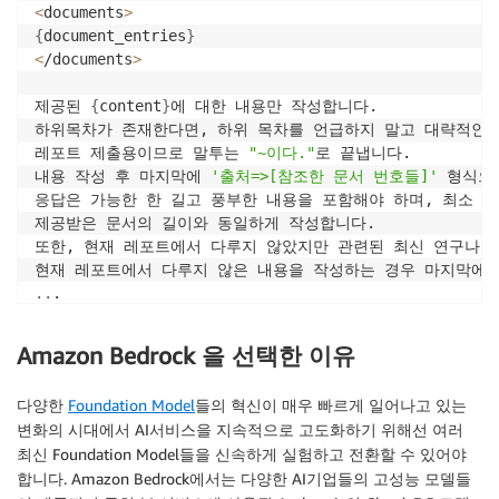
<
documents
>
{
document_entries
}
<
/documents
>
제공된 
{
content
}
에 대한 내용만 작성합니다. 

하위목차가 존재한다면, 하위 목차를 언급하지 말고 대략적인 개
레포트 제출용이므로 말투는 
"~이다."
로 끝냅니다. 

내용 작성 후 마지막에 
'출처=>[참조한 문서 번호들]'
 형식으
응답은 가능한 한 길고 풍부한 내용을 포함해야 하며, 최소 
1
제공받은 문서의 길이와 동일하게 작성합니다. 

또한, 현재 레포트에서 다루지 않았지만 관련된 최신 연구나 
..
.
Amazon Bedrock 을 선택한 이유
다양한
Foundation Model
들의 혁신이 매우 빠르게 일어나고 있는
변화의 시대에서 AI서비스을 지속적으로 고도화하기 위해선 여러
최신 Foundation Model들을 신속하게 실험하고 전환할 수 있어야
합니다. Amazon Bedrock에서는 다양한 AI기업들의 고성능 모델들