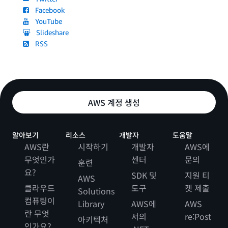
Facebook
YouTube
Slideshare
RSS
AWS 계정 생성
알아보기
리소스
개발자
도움말
AWS란
시작하기
개발자
AWS에
무엇인가
센터
문의
훈련
요?
SDK 및
지원 티
AWS
클라우드
도구
켓 제출
Solutions
컴퓨팅이
Library
AWS에
AWS
란 무엇
서의
re:Post
아키텍처
인가요?