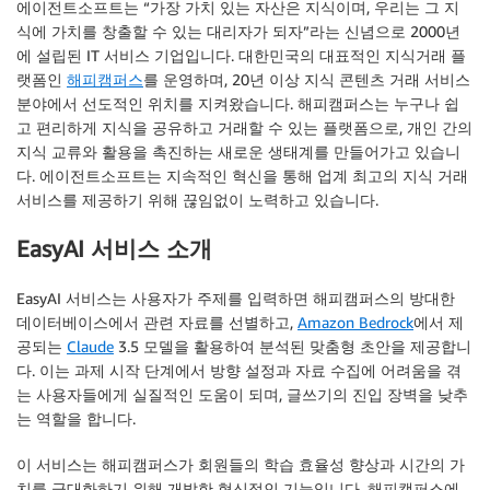
에이전트소프트는 “가장 가치 있는 자산은 지식이며, 우리는 그 지
식에 가치를 창출할 수 있는 대리자가 되자”라는 신념으로 2000년
에 설립된 IT 서비스 기업입니다. 대한민국의 대표적인 지식거래 플
랫폼인
해피캠퍼스
를 운영하며, 20년 이상 지식 콘텐츠 거래 서비스
분야에서 선도적인 위치를 지켜왔습니다. 해피캠퍼스는 누구나 쉽
고 편리하게 지식을 공유하고 거래할 수 있는 플랫폼으로, 개인 간의
지식 교류와 활용을 촉진하는 새로운 생태계를 만들어가고 있습니
다. 에이전트소프트는 지속적인 혁신을 통해 업계 최고의 지식 거래
서비스를 제공하기 위해 끊임없이 노력하고 있습니다.
EasyAI 서비스 소개
EasyAI 서비스는 사용자가 주제를 입력하면 해피캠퍼스의 방대한
데이터베이스에서 관련 자료를 선별하고,
Amazon Bedrock
에서 제
공되는
Claude
3.5 모델을 활용하여 분석된 맞춤형 초안을 제공합니
다. 이는 과제 시작 단계에서 방향 설정과 자료 수집에 어려움을 겪
는 사용자들에게 실질적인 도움이 되며, 글쓰기의 진입 장벽을 낮추
는 역할을 합니다.
이 서비스는 해피캠퍼스가 회원들의 학습 효율성 향상과 시간의 가
치를 극대화하기 위해 개발한 혁신적인 기능입니다. 해피캠퍼스에