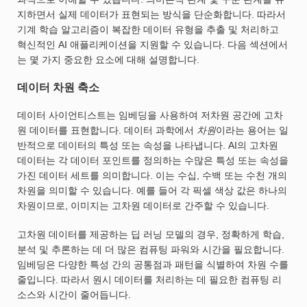
지하면서 실제 데이터가 표현되는 방식을 단순화합니다. 따라서
기계 학습 알고리즘이 복잡한 데이터 유형을 추출 및 처리하고
혁신적인 AI 애플리케이션을 지원할 수 있습니다. 다음 섹션에서
는 몇 가지 중요한 요소에 대해 설명합니다.
데이터 차원 축소
데이터 사이언티스트는 임베딩을 사용하여 저차원 공간에 고차
원 데이터를 표현합니다. 데이터 과학에서
차원
이라는 용어는 일
반적으로 데이터의 특성 또는 속성을 나타냅니다. AI의 고차원
데이터는 각 데이터 포인트를 정의하는 수많은 특성 또는 속성을
가진 데이터 세트를 의미합니다. 이는 수십, 수백 또는 수천 개의
차원을 의미할 수 있습니다. 예를 들어 각 픽셀 색상 값은 하나의
차원이므로, 이미지는 고차원 데이터로 간주할 수 있습니다.
고차원 데이터를 제공하는 딥 러닝 모델의 경우, 정확하게 학습,
분석 및 추론하는 데 더 많은 컴퓨팅 파워와 시간을 필요합니다.
임베딩은 다양한 특성 간의 공통점과 패턴을 식별하여 차원 수를
줄입니다. 따라서 원시 데이터를 처리하는 데 필요한 컴퓨팅 리
소스와 시간이 줄어듭니다.