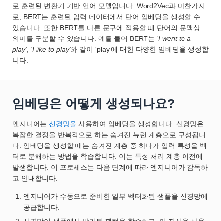
로 훈련된 변환기 기반 언어 모델입니다. Word2Vec과 마찬가지
로, BERT는 훈련된 입력 데이터에서 단어 임베딩을 생성할 수
있습니다. 또한 BERT를 다른 문구에 적용할 때 단어의 문맥상
의미를 구분할 수 있습니다. 예를 들어 BERT는
'I went to a
play'
,
'I like to play'
와 같이 'play'에 대한 다양한 임베딩을 생성합
니다.
임베딩은 어떻게 생성되나요?
엔지니어는
신경망을
사용하여 임베딩을 생성합니다. 신경망은
복잡한 결정을 반복적으로 하는 숨겨진 뉴런 계층으로 구성됩니
다. 임베딩을 생성할 때는 숨겨진 계층 중 하나가 입력 특성을 벡
터로 분해하는 방법을 학습합니다. 이는 특성 처리 계층 이전에
발생합니다. 이 프로세스는 다음 단계에 따라 엔지니어가 감독하
고 안내합니다.
엔지니어가 수동으로 준비한 일부 벡터화된 샘플을 신경망에
공급합니다.