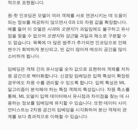
적으로 표현됩니다.
원-핫 인코딩은 모델이 여러 객체를 서로 연관시키는 데 도움이
되는 정보를 제공하지 않으면서 0과 1의 차원 값을 확장합니다.
예를 들어 이 모델은
사과
와
오렌지
가 과일임에도 불구하고 유사
점을 찾을 수 없으며
오렌지
와
당근
을 과일과 채소로 구분할 수
도 없습니다. 목록에 더 많은 범주가 추가되면 인코딩으로 인해
변수가 희박하게 분산되고, 빈 값이 많아져 메모리 공간을 많이
소비하게 됩니다.
임베딩은 객체 간의 유사성을 숫자 값으로 표현하여 객체를 저차
원 공간으로 벡터화합니다. 신경망 임베딩은 입력 특성이 확장된
경우에도 차원 수를 관리할 수 있도록 합니다. 입력 특성은 ML
알고리즘이 분석해야 하는 특정 객체의 특성입니다. 차원 축소를
통해, ML 모델이 입력 데이터에서 유사점과 차이점을 찾는 데 사
용하는 정보를 임베딩에 유지할 수 있습니다. 또한 데이터 사이
언티스트는 2차원 공간의 임베딩을 시각화하여 분산 객체의 관
계를 보다 효과적으로 이해할 수 있습니다.