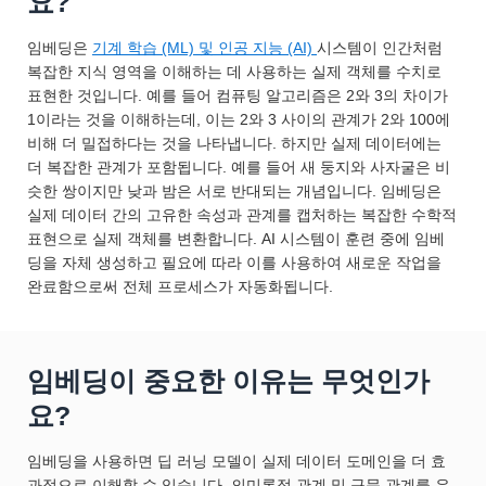
요?
임베딩은
기계 학습 (ML) 및
인공 지능 (AI)
시스템이 인간처럼
복잡한 지식 영역을 이해하는 데 사용하는 실제 객체를 수치로
표현한 것입니다. 예를 들어 컴퓨팅 알고리즘은 2와 3의 차이가
1이라는 것을 이해하는데, 이는 2와 3 사이의 관계가 2와 100에
비해 더 밀접하다는 것을 나타냅니다. 하지만 실제 데이터에는
더 복잡한 관계가 포함됩니다. 예를 들어 새 둥지와 사자굴은 비
슷한 쌍이지만 낮과 밤은 서로 반대되는 개념입니다. 임베딩은
실제 데이터 간의 고유한 속성과 관계를 캡처하는 복잡한 수학적
표현으로 실제 객체를 변환합니다. AI 시스템이 훈련 중에 임베
딩을 자체 생성하고 필요에 따라 이를 사용하여 새로운 작업을
완료함으로써 전체 프로세스가 자동화됩니다.
임베딩이 중요한 이유는 무엇인가
요?
임베딩을 사용하면 딥 러닝 모델이 실제 데이터 도메인을 더 효
과적으로 이해할 수 있습니다. 의미론적 관계 및 구문 관계를 유