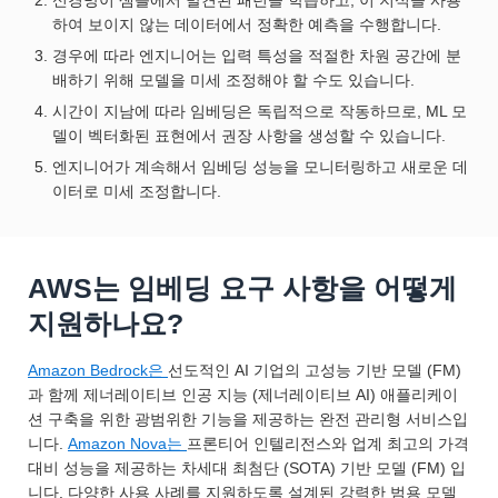
신경망이 샘플에서 발견된 패턴을 학습하고, 이 지식을 사용
하여 보이지 않는 데이터에서 정확한 예측을 수행합니다.
경우에 따라 엔지니어는 입력 특성을 적절한 차원 공간에 분
배하기 위해 모델을 미세 조정해야 할 수도 있습니다.
시간이 지남에 따라 임베딩은 독립적으로 작동하므로, ML 모
델이 벡터화된 표현에서 권장 사항을 생성할 수 있습니다.
엔지니어가 계속해서 임베딩 성능을 모니터링하고 새로운 데
이터로 미세 조정합니다.
AWS는 임베딩 요구 사항을 어떻게
지원하나요?
Amazon Bedrock은
선도적인 AI 기업의 고성능 기반 모델 (FM)
과 함께 제너레이티브 인공 지능 (제너레이티브 AI) 애플리케이
션 구축을 위한 광범위한 기능을 제공하는 완전 관리형 서비스입
니다.
Amazon Nova는
프론티어 인텔리전스와 업계 최고의 가격
대비 성능을 제공하는 차세대 최첨단 (SOTA) 기반 모델 (FM) 입
니다. 다양한 사용 사례를 지원하도록 설계된 강력한 범용 모델