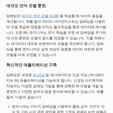
대규모 언어 모델 훈련
임베딩은
대규모 언어 모델 (LLM
) 을 학습할 때 데이터 품질을
개선합니다. 예를 들어 데이터 사이언티스트는 임베딩을 사용하
여 모델 학습에 영향을 미치는 불규칙성을 훈련 데이터에 제거합
니다. 또한 ML 엔지니어는 전이 학습을 위한 새 임베딩을 추가하
여 사전 훈련된 모델의 용도를 변경할 수 있습니다. 이를 위해서
는 새 데이터 세트로 파운데이션 모델을 개선해야 합니다. 임베
딩을 통해 엔지니어는 실제 세상의 맞춤형 데이터 세트에 맞게
모델을 미세 조정할 수 있습니다.
혁신적인 애플리케이션 구축
임베딩은 새로운
딥 러닝
및 제너레이티브 인공 지능 (제너레이
티브 AI) 애플리케이션을 가능하게 합니다. 신경망 아키텍처에
적용되는 다양한 임베딩 기법을 통해 정확한 AI 모델을 개발 및
훈련하고 다양한 영역과 응용 분야에 배포할 수 있습니다. 예를
들어, 다음과 같습니다.
엔지니어는 이미지 임베딩을 사용하여 물체 감지, 이미지 인
식 및 기타 시각 관련 작업을 위한 고정밀 컴퓨터 비전 애플리