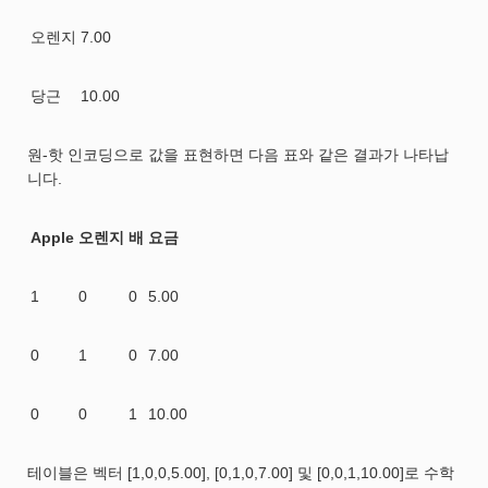
오렌지
7.00
당근
10.00
원-핫 인코딩으로 값을 표현하면 다음 표와 같은 결과가 나타납
니다.
Apple
오렌지
배
요금
1
0
0
5.00
0
1
0
7.00
0
0
1
10.00
테이블은 벡터 [1,0,0,5.00], [0,1,0,7.00] 및 [0,0,1,10.00]로 수학