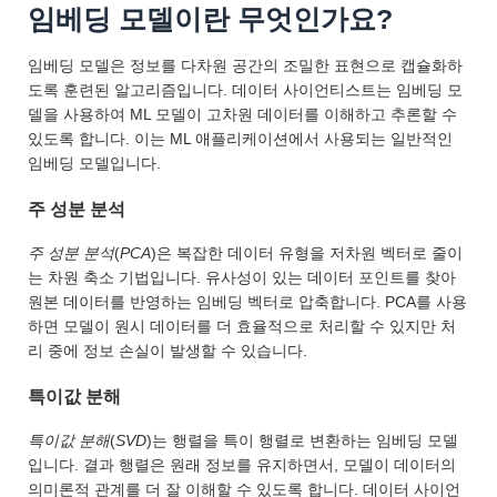
임베딩 모델이란 무엇인가요?
임베딩 모델은 정보를 다차원 공간의 조밀한 표현으로 캡슐화하
도록 훈련된 알고리즘입니다. 데이터 사이언티스트는 임베딩 모
델을 사용하여 ML 모델이 고차원 데이터를 이해하고 추론할 수
있도록 합니다. 이는 ML 애플리케이션에서 사용되는 일반적인
임베딩 모델입니다.
주 성분 분석
주 성분 분석
(
PCA
)은 복잡한 데이터 유형을 저차원 벡터로 줄이
는 차원 축소 기법입니다. 유사성이 있는 데이터 포인트를 찾아
원본 데이터를 반영하는 임베딩 벡터로 압축합니다. PCA를 사용
하면 모델이 원시 데이터를 더 효율적으로 처리할 수 있지만 처
리 중에 정보 손실이 발생할 수 있습니다.
특이값 분해
특이값 분해
(
SVD
)는 행렬을 특이 행렬로 변환하는 임베딩 모델
입니다. 결과 행렬은 원래 정보를 유지하면서, 모델이 데이터의
의미론적 관계를 더 잘 이해할 수 있도록 합니다. 데이터 사이언