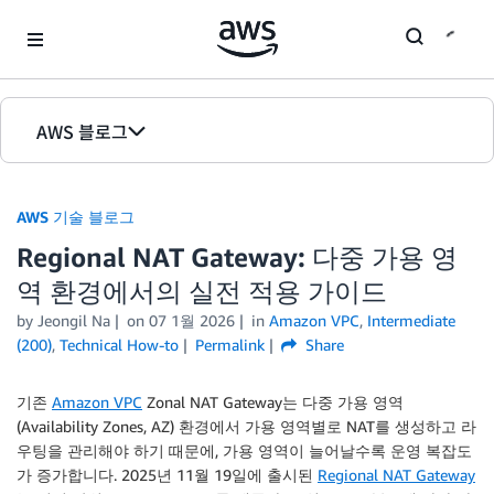
Skip to Main Content
AWS 블로그
홈
AWS 기술 블로그
에디션
Regional NAT Gateway: 다중 가용 영
역 환경에서의 실전 적용 가이드
by Jeongil Na
on
07 1월 2026
in
Amazon VPC
,
Intermediate
(200)
,
Technical How-to
Permalink
Share
기존
Amazon VPC
Zonal NAT Gateway는 다중 가용 영역
(Availability Zones, AZ) 환경에서 가용 영역별로 NAT를 생성하고 라
우팅을 관리해야 하기 때문에, 가용 영역이 늘어날수록 운영 복잡도
가 증가합니다. 2025년 11월 19일에 출시된
Regional NAT Gateway