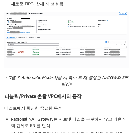
새로운 EIP와 함께 재 생성됨
<
그림 7. Automatic Mode
사용
시
축소
후
재
생성된 NATGW
의 EIP
변경>
퍼블릭/Private 혼합 VPC에서의 동작
테스트에서 확인한 중요한 특성
Regional NAT Gateway는 서브넷 타입을 구분하지 않고 가용 영
역 단위로 ENI를 인식