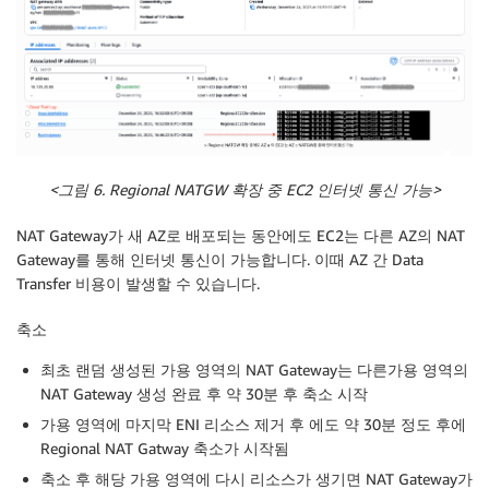
<
그림 6. Regional NATGW
확장
중 EC2
인터넷
통신
가능>
NAT Gateway가 새 AZ로 배포되는 동안에도 EC2는 다른 AZ의 NAT
Gateway를 통해 인터넷 통신이 가능합니다. 이때 AZ 간 Data
Transfer 비용이 발생할 수 있습니다.
축소
최초 랜덤 생성된 가용 영역의 NAT Gateway는 다른가용 영역의
NAT Gateway 생성 완료 후 약 30분 후 축소 시작
가용 영역에 마지막 ENI 리소스 제거 후 에도 약 30분 정도 후에
Regional NAT Gatway 축소가 시작됨
축소 후 해당 가용 영역에 다시 리소스가 생기면 NAT Gateway가