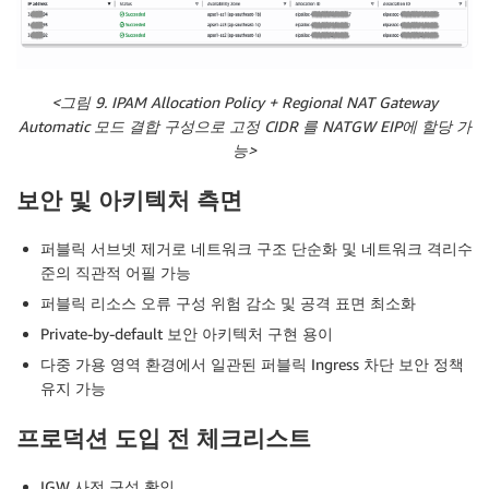
<
그림 9. IPAM Allocation Policy + Regional NAT Gateway
Automatic
모드
결합
구성으로
고정 CIDR
를 NATGW EIP
에
할당
가
능>
보안 및 아키텍처 측면
퍼블릭 서브넷 제거로 네트워크 구조 단순화 및 네트워크 격리수
준의 직관적 어필 가능
퍼블릭 리소스 오류 구성 위험 감소 및 공격 표면 최소화
Private-by-default 보안 아키텍처 구현 용이
다중 가용 영역 환경에서 일관된 퍼블릭 Ingress 차단 보안 정책
유지 가능
프로덕션 도입 전 체크리스트
IGW 사전 구성 확인