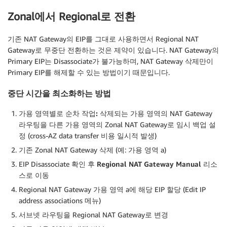
Zonal에서 Regional로 전환
기존 NAT Gateway의 EIP를 그대로 사용하면서 Regional NAT
Gateway로 무중단 전환하는 것은 제약이 있습니다. NAT Gateway의
Primary EIP는 Disassociate가 불가능하며, NAT Gateway 삭제만이
Primary EIP를 해제할 수 있는 방법이기 때문입니다.
중단 시간을 최소화하는 방법
가용
영역별로
순차
작업:
삭제되는 가용 영역의 NAT Gateway
라우팅을 다른 가용 영역의 Zonal NAT Gateway로 임시 백업 설
정 (cross-AZ data transfer 비용 일시적 발생)
기존 Zonal NAT Gateway 삭제 (예: 가용 영역 a)
EIP Disassociate 확인 후
Regional NAT Gateway Manual
리소
스로 이동
Regional NAT Gateway 가용 영역 a에 해당 EIP 할당 (Edit IP
address associations 메뉴)
서브넷 라우팅을 Regional NAT Gateway로 변경