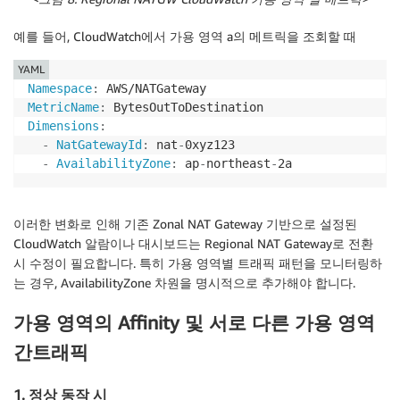
예를 들어, CloudWatch에서 가용 영역 a의 메트릭을 조회할 때
YAML
Namespace
:
MetricName
:
Dimensions
:
-
NatGatewayId
:
 nat
-
0xyz123

-
AvailabilityZone
:
 ap
-
northeast
-
2a
이러한 변화로 인해 기존 Zonal NAT Gateway 기반으로 설정된
CloudWatch 알람이나 대시보드는 Regional NAT Gateway로 전환
시 수정이 필요합니다. 특히 가용 영역별 트래픽 패턴을 모니터링하
는 경우, AvailabilityZone 차원을 명시적으로 추가해야 합니다.
가용 영역의 Affinity 및 서로 다른 가용 영역
간트래픽
1. 정상 동작 시