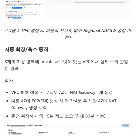
<
그림 5. VPC
생성
시
퍼블릭
서브넷
없이 Regional NATGW
생성
가
능>
자동 확장/축소 동작
3개의 가용 영역에 private 서브넷이 있는 VPC에서 실제 수회 관찰
한 결과
확장
VPC 최초 생성 시 무작위 AZ에 NAT Gateway 1개 생성
다른 AZ에 EC2(ENI) 생성 시 약 3~4분 후 해당 AZ에 NAT
Gateway 생성 시작
완전 확장까지 약 15분 정도 소요 (최대 60분 가능)