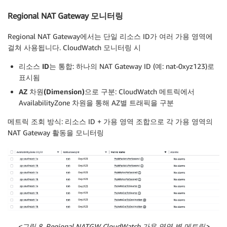
Regional NAT Gateway 모니터링
Regional NAT Gateway에서는 단일 리소스 ID가 여러 가용 영역에
걸쳐 사용됩니다. CloudWatch 모니터링 시
리소스 ID
는
통합
: 하나의 NAT Gateway ID (예: nat-0xyz123)로
표시됨
AZ
차원(Dimension)
으로
구분
: CloudWatch 메트릭에서
AvailabilityZone 차원을 통해 AZ별 트래픽을 구분
메트릭 조회 방식
: 리소스 ID + 가용 영역 조합으로 각 가용 영역의
NAT Gateway 활동을 모니터링
<
그림 8. Regional NATGW CloudWatch
가용
영역
별
메트릭>