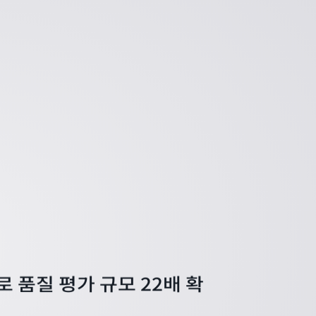
ct로 품질 평가 규모 22배 확