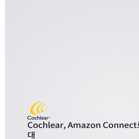
Cochlear, Amazon Conne
대