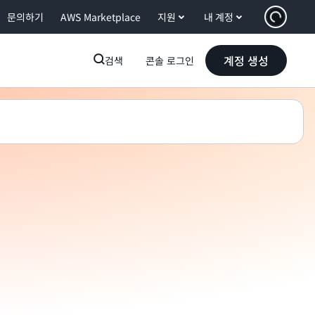
문의하기
AWS Marketplace
지원
내 계정
계정 생성
검색
콘솔 로그인