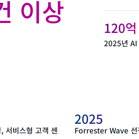
 건 이상
120억
2025년 A
2025
 선정, 서비스형 고객 센
Forrester Wav