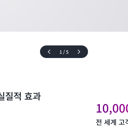
1 / 5
실질적 효과
10,0
전 세계 고