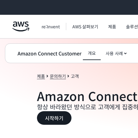
메인 콘텐츠로 건너뛰기
re:Invent
AWS 살펴보기
제품
솔루션
Amazon Connect Customer
개요
사용 사례
제품
문의하기
고객
Amazon Connect
항상 바라왔던 방식으로 고객에게 집중하
시작하기