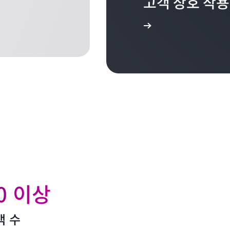
고객 상호 작용
자세히 알아보기
00 이상
객 수