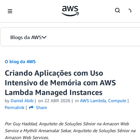
Skip to Main Content
Blogs da AWS
Página inicial
O blog da AWS
Criando Aplicações com Uso
Edições
Intensivo de Memória com AWS
Lambda Managed Instances
by
Daniel Abib
on
22 ABR 2026
in
AWS Lambda
,
Compute
Permalink
Share
Por Guy Haddad, Arquiteto de Soluções Sênior na Amazon Web
Service e Mythili Annamalai Sekar, Arquiteto de Soluções Sênior na
Amazon Web Services.