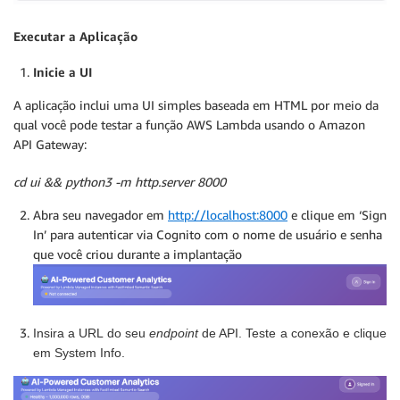
Executar a Aplicação
Inicie a UI
A aplicação inclui uma UI simples baseada em HTML por meio da
qual você pode testar a função AWS Lambda usando o Amazon
API Gateway:
cd ui && python3 -m http.server 8000
Abra seu navegador em
http://localhost:8000
e clique em ‘Sign
In’ para autenticar via Cognito com o nome de usuário e senha
que você criou durante a implantação
Insira a URL do seu
endpoint
de API. Teste a conexão e clique
em System Info.