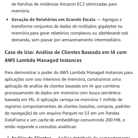
de famílias de instâncias Amazon EC2 otimizadas para
memória.
Geração de Relatórios em Grande Escala
— Agregue e
transforme conjuntos de dados de múltiplos gigabytes na
memória para gerar relatórios complexos ou
dashboards
sob
demanda, sem passar por armazenamento intermediário.
Caso de Uso: Análise de Clientes Baseada em IA com
AWS Lambda Managed Instances
Para demonstrar o poder do AWS Lambda Managed Instances para
aplicações com uso intensivo de memória, construímos uma
aplicação de análise de clientes baseada em IA que combina
processamento de dados em memória com busca semântica
baseada em ML. A aplicação carrega na memória 1 milhão de
registros comportamentais de clientes (sessões, compras, padrões
de navegação) de um arquivo Parquet no S3 em um Pandas
DataFrame e um
cache
de
embeddings
consumindo 200 MB, e
então responde a consultas analíticas:
Análise de Clientes
— Análise detalhada do comportamento