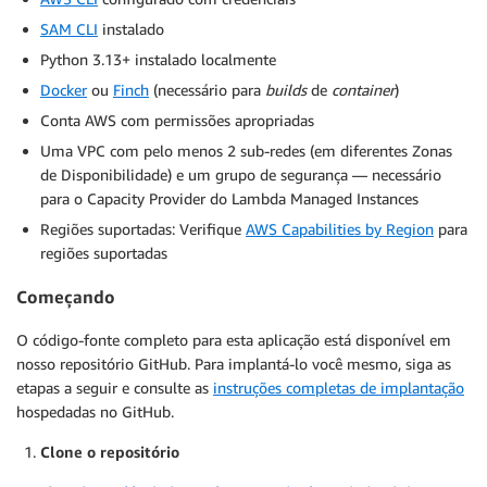
SAM CLI
instalado
Python 3.13+ instalado localmente
Docker
ou
Finch
(necessário para
builds
de
container
)
Conta AWS com permissões apropriadas
Uma VPC com pelo menos 2 sub-redes (em diferentes Zonas
de Disponibilidade) e um grupo de segurança — necessário
para o Capacity Provider do Lambda Managed Instances
Regiões suportadas: Verifique
AWS Capabilities by Region
para
regiões suportadas
Começando
O código-fonte completo para esta aplicação está disponível em
nosso repositório GitHub. Para implantá-lo você mesmo, siga as
etapas a seguir e consulte as
instruções completas de implantação
hospedadas no GitHub.
Clone o repositório