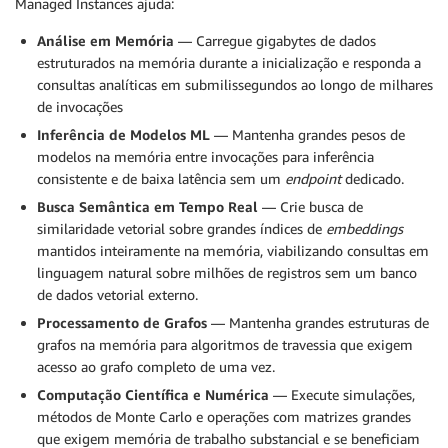
Managed Instances ajuda:
Análise em Memória
— Carregue gigabytes de dados
estruturados na memória durante a inicialização e responda a
consultas analíticas em submilissegundos ao longo de milhares
de invocações
Inferência de Modelos ML
— Mantenha grandes pesos de
modelos na memória entre invocações para inferência
consistente e de baixa latência sem um
endpoint
dedicado.
Busca Semântica em Tempo Real
— Crie busca de
similaridade vetorial sobre grandes índices de
embeddings
mantidos inteiramente na memória, viabilizando consultas em
linguagem natural sobre milhões de registros sem um banco
de dados vetorial externo.
Processamento de Grafos
— Mantenha grandes estruturas de
grafos na memória para algoritmos de travessia que exigem
acesso ao grafo completo de uma vez.
Computação Científica e Numérica
— Execute simulações,
métodos de Monte Carlo e operações com matrizes grandes
que exigem memória de trabalho substancial e se beneficiam