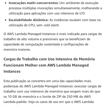
Invocações multi-concorrentes:
Um ambiente de execução
processa múltiplas invocações simultaneamente, melhorando a
utilização para aplicações com uso intensivo de I/O
Escalabilidade dinâmica:
As instâncias escalam com base na
utilização de CPU, sem
cold starts
O AWS Lambda Managed Instances é mais indicado para cargas de
trabalho de alto volume e previsíveis que se beneficiam de
capacidade de computação sustentada e configurações de
memória maiores.
Cargas de Trabalho com Uso Intensivo de Memória
Funcionam Melhor com AWS Lambda Managed
Instances
Esta publicação se concentra em uma das capacidades mais
poderosas do AWS Lambda Managed Instances: executar cargas de
trabalho com uso intensivo de memória que exigem mais do que
os 10 GB de memória e o limite de ZIP de 250 MB do AWS
Lambda padrão. Veja os casos de uso em que o AWS Lambda