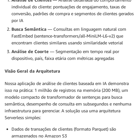
individual do cliente: pontuações de engajamento, taxas de
conversão, padrões de compra e segmentos de clientes gerados
por IA
Busca Semântica
— Consultas em linguagem natural com
FastEmbed (sentence-transformers/all-MiniLM-L6-v2) que
encontram clientes similares usando similaridade vetorial
Análise de Coorte
— Segmentação em tempo real por
dispositivo, país, faixa etária com métricas agregadas
Visão Geral da Arquitetura
Nossa aplicação de análise de clientes baseada em IA demonstra
isso na prática: 1 milhão de registros na memória (200 MB), um
modelo compacto de transformador de sentenças para busca
semântica, desempenho de consulta em subsegundos e nenhuma
infraestrutura para gerenciar. A solução usa uma arquitetura
Serverless simples:
Dados de transações de clientes (formato Parquet) são
armazenados no Amazon S3