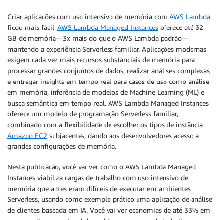
Criar aplicações com uso intensivo de memória com
AWS Lambda
ficou mais fácil.
AWS Lambda Managed Instances
oferece até 32
GB de memória—3x mais do que o AWS Lambda padrão—
mantendo a experiência Serverless familiar. Aplicações modernas
exigem cada vez mais recursos substanciais de memória para
processar grandes conjuntos de dados, realizar análises complexas
e entregar insights em tempo real para casos de uso como análise
em memória, inferência de modelos de Machine Learning (ML) e
busca semântica em tempo real. AWS Lambda Managed Instances
oferece um modelo de programação Serverless familiar,
combinado com a flexibilidade de escolher os tipos de instância
Amazon EC2
subjacentes, dando aos desenvolvedores acesso a
grandes configurações de memória.
Nesta publicação, você vai ver como o AWS Lambda Managed
Instances viabiliza cargas de trabalho com uso intensivo de
memória que antes eram difíceis de executar em ambientes
Serverless, usando como exemplo prático uma aplicação de análise
de clientes baseada em IA. Você vai ver economias de até 33% em