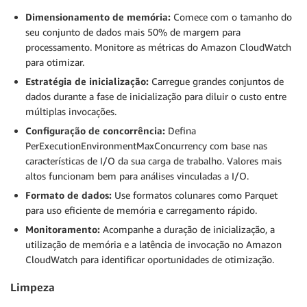
Dimensionamento de memória:
Comece com o tamanho do
seu conjunto de dados mais 50% de margem para
processamento. Monitore as métricas do Amazon CloudWatch
para otimizar.
Estratégia de inicialização:
Carregue grandes conjuntos de
dados durante a fase de inicialização para diluir o custo entre
múltiplas invocações.
Configuração de concorrência:
Defina
PerExecutionEnvironmentMaxConcurrency com base nas
características de I/O da sua carga de trabalho. Valores mais
altos funcionam bem para análises vinculadas a I/O.
Formato de dados:
Use formatos colunares como Parquet
para uso eficiente de memória e carregamento rápido.
Monitoramento:
Acompanhe a duração de inicialização, a
utilização de memória e a latência de invocação no Amazon
CloudWatch para identificar oportunidades de otimização.
Limpeza