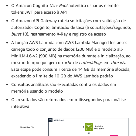
O Amazon Cognito
User Pool
autentica usuários e emite
tokens JWT para acesso à API
O Amazon API Gateway roteia solicitações com validação de
autorizador Cognito, limitação de taxa (5 solicitações/segundo,
burst
10), rastreamento X-Ray e registro de acesso
A função AWS Lambda com AWS Lambda Managed Instances
carrega todo o conjunto de dados (200 MB) e o modelo all-
MiniLM-L6-v2 (900 MB) na memória durante a inicialização, ao
mesmo tempo que gera o
cache
de
embeddings
em
threads
.
Esta etapa pode consumir cerca de 14 GB da memória alocada,
excedendo o limite de 10 GB do AWS Lambda padrão
Consultas analíticas são executadas contra os dados em
memória usando o modelo
Os resultados são retornados em milissegundos para análise
interativa