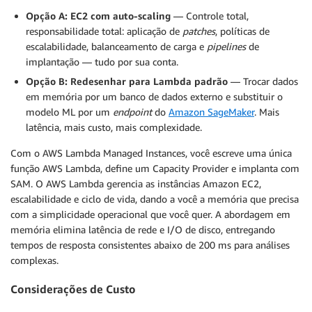
Opção A: EC2 com auto-scaling
— Controle total,
responsabilidade total: aplicação de
patches
, políticas de
escalabilidade, balanceamento de carga e
pipelines
de
implantação — tudo por sua conta.
Opção B: Redesenhar para Lambda padrão
— Trocar dados
em memória por um banco de dados externo e substituir o
modelo ML por um
endpoint
do
Amazon SageMaker
. Mais
latência, mais custo, mais complexidade.
Com o AWS Lambda Managed Instances, você escreve uma única
função AWS Lambda, define um Capacity Provider e implanta com
SAM. O AWS Lambda gerencia as instâncias Amazon EC2,
escalabilidade e ciclo de vida, dando a você a memória que precisa
com a simplicidade operacional que você quer. A abordagem em
memória elimina latência de rede e I/O de disco, entregando
tempos de resposta consistentes abaixo de 200 ms para análises
complexas.
Considerações de Custo