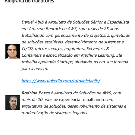
Biografia do tradutores
Daniel Abib
é Arquiteto de Soluções Sênior e Especialista
em Amazon Bedrock na AWS, com mais de 25 anos
trabalhando com gerenciamento de projetos, arquiteturas
de soluções escaláveis, desenvolvimento de sistemas e
CI/CD, microsserviços, arquitetura Serverless &
Containers e especialização em Machine Learning. Ele
trabalha apoiando Startups, ajudando-os em sua jornada
para a nuvem.
https://www.linkedin.com/in/danielabib/
Rodrigo Peres
é Arquiteto de Soluções na AWS, com
mais de 20 anos d
e experiência trabalhando
com
arquitetura de soluções, desenvolvimento de sistemas e
modernização de sistemas legados.