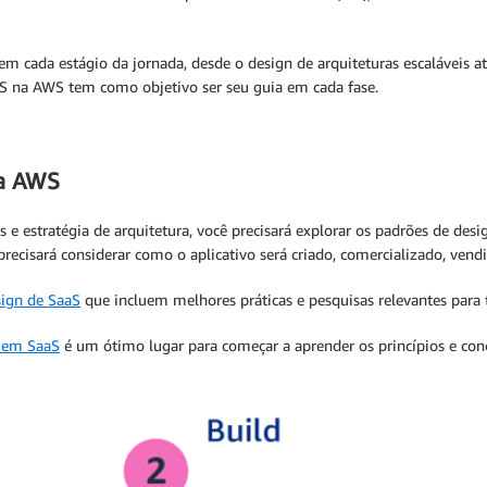
em cada estágio da jornada, desde o design de arquiteturas escaláveis
aS na AWS tem como objetivo ser seu guia em cada fase.
na AWS
 e estratégia de arquitetura, você precisará explorar os padrões de desig
 precisará considerar como o aplicativo será criado, comercializado, ven
sign de SaaS
que incluem melhores práticas e pesquisas relevantes para 
 em SaaS
é um ótimo lugar para começar a aprender os princípios e con