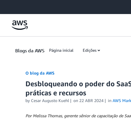
Skip to Main Content
Blogs da AWS
Página inicial
Edições
O blog da AWS
Desbloqueando o poder do SaaS
práticas e recursos
by
Cesar Augusto Kuehl
on
22 ABR 2024
in
AWS Mark
Por Melissa Thomas, gerente sênior de capacitação de S