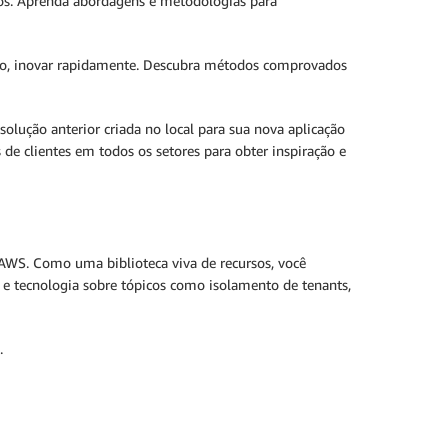
os. Aprenda abordagens e metodologias para
o, inovar rapidamente. Descubra métodos comprovados
solução anterior criada no local para sua nova aplicação
e clientes em todos os setores para obter inspiração e
AWS. Como uma biblioteca viva de recursos, você
e tecnologia sobre tópicos como isolamento de tenants,
.