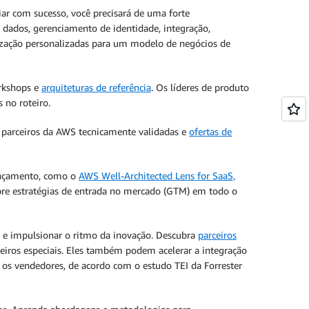
iar com sucesso, você precisará de uma forte
 dados, gerenciamento de identidade, integração,
tização personalizadas para um modelo de negócios de
rkshops e
arquiteturas de referência
. Os líderes de produto
 no roteiro.
parceiros da AWS tecnicamente validadas e
ofertas de
lançamento, como o
AWS Well-Architected Lens for SaaS,
bre estratégias de entrada no mercado (GTM) em todo o
 e impulsionar o ritmo da inovação. Descubra
parceiros
eiros especiais. Eles também podem acelerar a integração
s vendedores, de acordo com o estudo TEI da Forrester