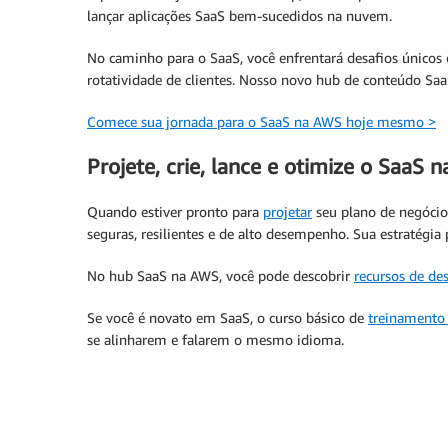
lançar aplicações SaaS bem-sucedidos na nuvem.
No caminho para o SaaS, você enfrentará desafios únicos 
rotatividade de clientes. Nosso novo hub de conteúdo Sa
Comece sua jornada para o SaaS na AWS hoje mesmo >
Projete, crie, lance e otimize o SaaS 
Quando estiver pronto para
projetar
seu plano de negócios
seguras, resilientes e de alto desempenho. Sua estratégia
No hub SaaS na AWS, você pode descobrir
recursos de de
Se você é novato em SaaS, o curso básico de
treinamento
se alinharem e falarem o mesmo idioma.