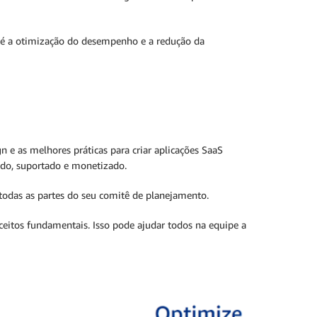
 até a otimização do desempenho e a redução da
n e as melhores práticas para criar aplicações SaaS
dido, suportado e monetizado.
todas as partes do seu comitê de planejamento.
ceitos fundamentais. Isso pode ajudar todos na equipe a