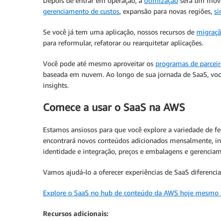
Depois de entrar em operação, a
otimização
será um movim
gerenciamento de custos
, expansão para novas regiões,
si
Se você já tem uma aplicação, nossos recursos de
migraçã
para reformular, refatorar ou rearquitetar aplicações.
Você pode até mesmo aproveitar os
programas de parcei
baseada em nuvem. Ao longo de sua jornada de SaaS, vo
insights.
Comece a usar o SaaS na AWS
Estamos ansiosos para que você explore a variedade de f
encontrará novos conteúdos adicionados mensalmente, inc
identidade e integração, preços e embalagens e gerenciam
Vamos ajudá-lo a oferecer experiências de SaaS diferencia
Explore o SaaS no hub de conteúdo da AWS hoje mesmo
Recursos adicionais: