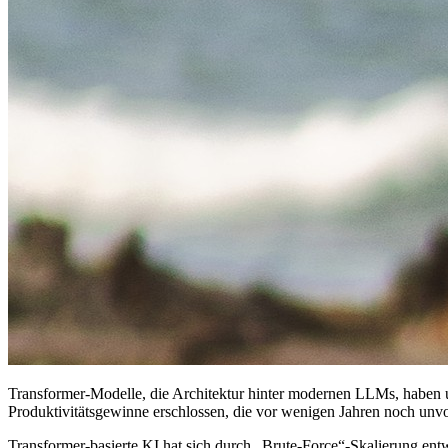
Transformer-Modelle, die Architektur hinter modernen LLMs, haben un
Produktivitätsgewinne erschlossen, die vor wenigen Jahren noch unv
Transformer-basierte KI hat sich durch „Brute-Force“-Skalierung ent