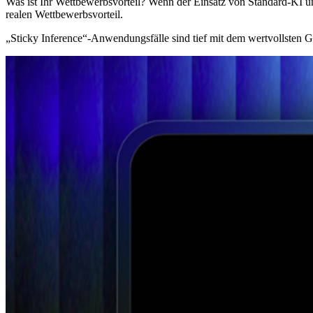
Was ist Ihr Wettbewerbsvorteil? Wenn der Einsatz von Standard-KI und
realen Wettbewerbsvorteil.
„Sticky Inference“-Anwendungsfälle sind tief mit dem wertvollsten G