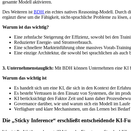
gesamte Modell aktivieren.
Des Weiteren ist
BDH
ein
echtes natives Reasoning-Modell. Durch d
ergänzt diese um die Fähigkeit, nicht-sprachliche Probleme zu lösen,
Warum ist das wichtig?
Eine zehnfache Steigerung der Effizienz, sowohl bei den Train
Reduzierter Energie- und Stromverbrauch.
Eine schnellere Markteinführung ohne massives Vorab-Training. 
Eine einzige Architektur, die sowohl bei sprachlichen als auch 
3. Unternehmenstauglich:
Mit BDH können Unternehmen eine KI betre
Warum das wichtig ist
Es handelt sich um eine KI, die sich in den Kontext der Erfahr
Es besteht Vertrauen in den Einsatz von Systemen, die im produk
KI berücksichtigt den Faktor Zeit und kann daher Prozessbewu
Governance darüber, wie und warum sich ein Modell im Laufe d
Verfügbare und klare Mechanismen, um das Lernen bei Bedarf z
Die „Sticky Inference“ erschließt entscheidende KI-Fu