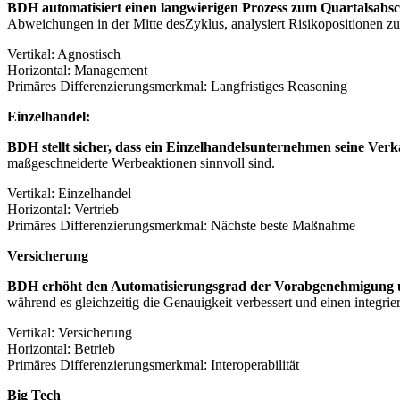
BDH automatisiert einen langwierigen Prozess zum Quartalsabsch
Abweichungen in der Mitte des
Zyklus, analysiert Risikopositionen 
Vertikal: Agnostisch
Horizontal: Management
Primäres Differenzierungsmerkmal: Langfristiges Reasoning
Einzelhandel:
BDH stellt sicher, dass ein Einzelhandelsunternehmen seine Ver
maßgeschneiderte Werbeaktionen sinnvoll sind.
Vertikal: Einzelhandel
Horizontal: Vertrieb
Primäres Differenzierungsmerkmal: Nächste beste Maßnahme
Versicherung
BDH erhöht den Automatisierungsgrad der Vorabgenehmigung und
während es gleichzeitig die Genauigkeit verbessert und einen integriert
Vertikal: Versicherung
Horizontal: Betrieb
Primäres Differenzierungsmerkmal: Interoperabilität
Big Tech