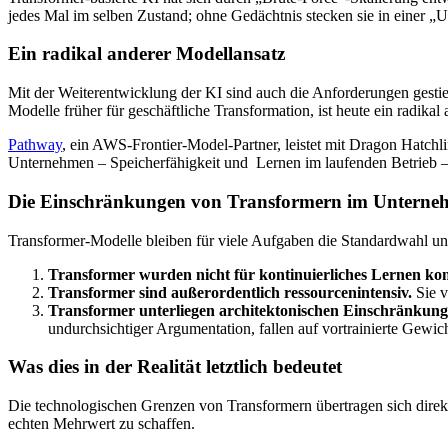
jedes Mal im selben Zustand; ohne Gedächtnis stecken sie in einer „Un
Ein radikal anderer Modellansatz
Mit der Weiterentwicklung der KI sind auch die Anforderungen gesti
Modelle früher für geschäftliche Transformation, ist heute ein radikal 
Pathway
, ein AWS-Frontier-Model-Partner, leistet mit Dragon Hatchli
Unternehmen – Speicherfähigkeit und
Lernen im laufenden Betrieb – 
Die Einschränkungen von Transformern im Unterneh
Transformer-Modelle bleiben für viele Aufgaben die Standardwahl un
Transformer wurden nicht für kontinuierliches Lernen kon
Transformer sind außerordentlich ressourcenintensiv.
Sie v
Transformer unterliegen architektonischen Einschränkungen 
undurchsichtiger Argumentation, fallen auf vortrainierte Gew
Was dies in der Realität letztlich bedeutet
Die technologischen Grenzen von Transformern übertragen sich direk
echten Mehrwert zu schaffen.