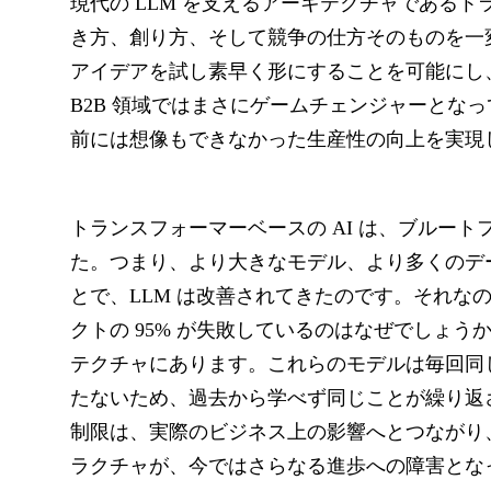
現代の LLM を支えるアーキテクチャである
き方、創り方、そして競争の仕方そのものを一
アイデアを試し素早く形にすることを可能にし
B2B 領域ではまさにゲームチェンジャーとな
前には想像もできなかった生産性の向上を実現
トランスフォーマーベースの AI は、ブルー
た。つまり、より大きなモデル、より多くのデ
とで、LLM は改善されてきたのです。それな
クトの 95% が失敗しているのはなぜでしょ
テクチャにあります。これらのモデルは毎回同
たないため、過去から学べず同じことが繰り返
制限は、実際のビジネス上の影響へとつながり
ラクチャが、今ではさらなる進歩への障害とな