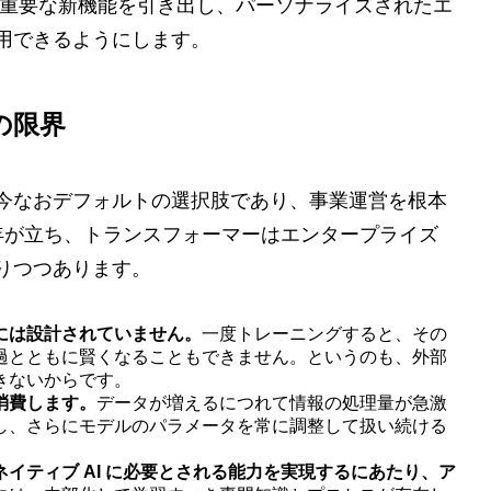
重要な新機能を引き出し、パーソナライズされたエ
用できるようにします。
の限界
今なおデフォルトの選択肢であり、事業運営を根本
 年が立ち、トランスフォーマーはエンタープライズ
りつつあります。
には設計されていません。
一度トレーニングすると、その
過とともに賢くなることもできません。というのも、外部
きないからです。
消費します。
データが増えるにつれて情報の処理量が急激
し、さらにモデルのパラメータを常に調整して扱い続ける
イティブ AI に必要とされる能力を実現するにあたり、ア