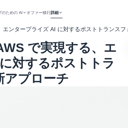
のための AI
オファー
移行
詳細
で実現する、エンタープライズ AI に対するポストトラ
H: AWS で実現する、エ
I に対するポストトラ
新アプローチ