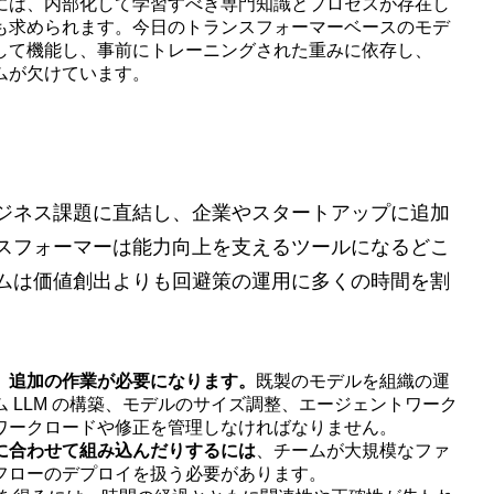
には、内部化して学習すべき専門知識とプロセスが存在し
も求められます。今日のトランスフォーマーベースのモデ
して機能し、事前にトレーニングされた重みに依存し、
ムが欠けています。
ジネス課題に直結し、企業やスタートアップに追加
スフォーマーは能力向上を支えるツールになるどこ
ムは価値創出よりも回避策の運用に多くの時間を割
、追加の作業が必要になります。
既製のモデルを組織の運
 LLM の構築、モデルのサイズ調整、エージェントワーク
ワークロードや修正を管理しなければなりません。
に合わせて組み込んだりするには
、チームが大規模なファ
フローのデプロイを扱う必要があります。