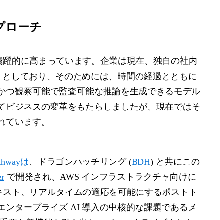
プローチ
件も飛躍的に高まっています。企業は現在、独自の社内
ようとしており、そのためには、時間の経過とともに
かつ観察可能で監査可能な推論を生成できるモデル
てビジネスの変革をもたらしましたが、現在ではそ
れています。
thwayは
、ドラゴンハッチリング (
BDH
) と共にこの
r
で開発され、AWS インフラストラクチャ向けに
テキスト、リアルタイムの適応を可能にするポストト
ンタープライズ AI 導入の中核的な課題であるメ