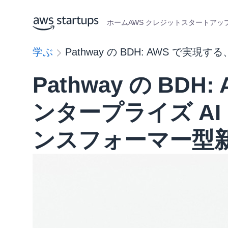
ホーム
AWS クレジット
スタートアップ
学ぶ
Pathway の BDH: AWS 
Pathway の BD
ンタープライズ A
ンスフォーマー型