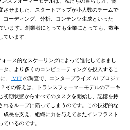
トランスフォーマーモデルは、私たちの暮らし方、働
変させました。スタートアップが小人数のチームで
、コーディング、分析、コンテンツ生成といった
っています。創業者にとっても企業にとっても、数年
しています。
トフォース的なスケーリングによって進化してきまし
ータ、より多くのコンピューティングを投入するこ
のに、
MIT
の調査で、エンタープライズ AI プロジェ
うか？その答えは、トランスフォーマーモデルのアーキ
じ初期状態からすべてのタスクを開始し、記憶を持
されるループに陥ってしまうのです。この技術的な
、成長を支え、組織に力を与えてきたインフラスト
っているのです。