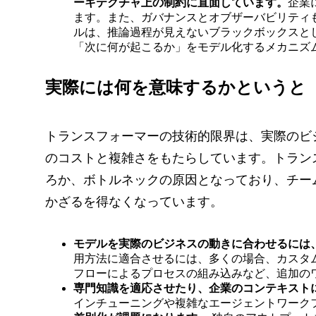
ーキテクチャ上の制約に直面しています。
企業
ます。また、ガバナンスとオブザーバビリティ
ルは、推論過程が見えないブラックボックスと
「次に何が起こるか」をモデル化するメカニズ
実際には何を意味するかというと
トランスフォーマーの技術的限界は、実際のビ
のコストと複雑さをもたらしています。トラン
ろか、ボトルネックの原因となっており、チー
かざるを得なくなっています。
モデルを実際のビジネスの動きに合わせるには
用方法に適合させるには、多くの場合、カスタム
フローによるプロセスの組み込みなど、追加の
専門知識を適応させたり、企業のコンテキスト
インチューニングや複雑なエージェントワーク