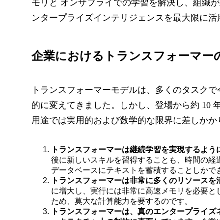
モリと
オンザフライでの学習を解決し、組織が
ンタープライズインテリジェンスを最大限に活
企業におけるトランスフォーマー
トランスフォーマーモデルは、多くのタスクで
的に変えてきました。しかし、登場から約 10
用途では実用的および数学的な限界に差しかか
トランスフォーマーは継続学習を実現するよう
後に新しいスキルを習得することも、時間の経
データベースにテキストを蓄積することしかで
トランスフォーマーは非常に多くのリソースを
に増大し、実行には非常に高速メモリを必要と
ため、莫大な計算能力を要するのです。
トランスフォーマーは、真のエンタープライズネ