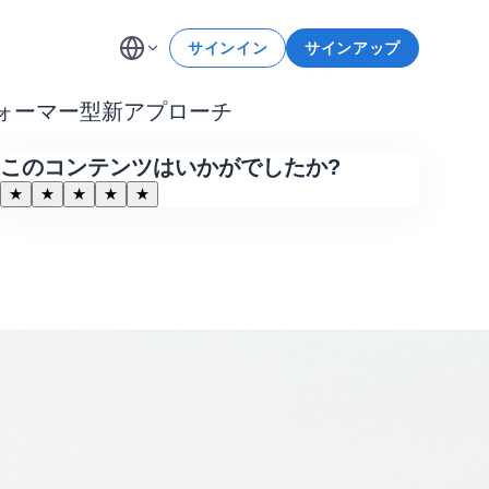
サインイン
サインアップ
ンスフォーマー型新アプローチ
このコンテンツはいかがでしたか?
★
★
★
★
★