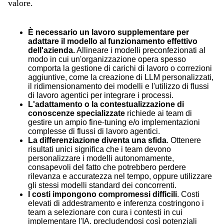
valore.
È necessario un lavoro supplementare per
adattare il modello al funzionamento effettivo
dell'azienda.
Allineare i modelli preconfezionati al
modo in cui un'organizzazione opera spesso
comporta la gestione di carichi di lavoro o correzioni
aggiuntive, come la creazione di LLM personalizzati,
il ridimensionamento dei modelli e l'utilizzo di flussi
di lavoro agentici per integrare i processi.
L'adattamento o la contestualizzazione di
conoscenze specializzate
richiede ai team di
gestire un ampio fine-tuning e/o implementazioni
complesse di flussi di lavoro agentici.
La differenziazione diventa una sfida
. Ottenere
risultati unici significa che i team devono
personalizzare i modelli autonomamente,
consapevoli del fatto che potrebbero perdere
rilevanza e accuratezza nel tempo, oppure utilizzare
gli stessi modelli standard dei concorrenti.
I costi impongono compromessi difficili
. Costi
elevati di addestramento e inferenza costringono i
team a selezionare con cura i contesti in cui
implementare l'IA, precludendosi così potenziali