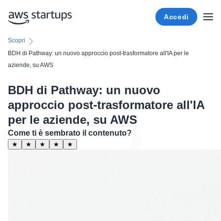
Accedi
Scopri
BDH di Pathway: un nuovo approccio post-trasformatore all'IA per le
aziende, su AWS
BDH di Pathway: un nuovo
approccio post-trasformatore all'IA
per le aziende, su AWS
Come ti è sembrato il contenuto?
★
★
★
★
★