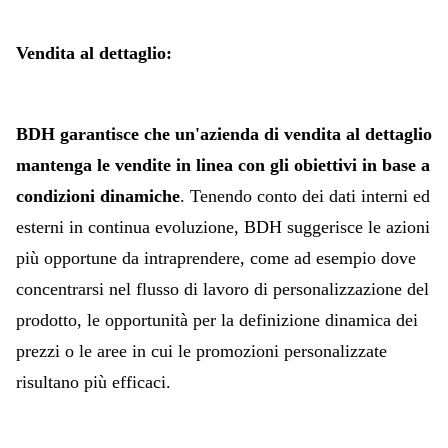
Vendita al dettaglio:
BDH garantisce che un'azienda di vendita al dettaglio
mantenga le vendite in linea con gli obiettivi in ​​base a
condizioni dinamiche
. Tenendo conto dei dati interni ed
esterni in continua evoluzione, BDH suggerisce le azioni
più opportune da intraprendere, come ad esempio dove
concentrarsi nel flusso di lavoro di personalizzazione del
prodotto, le opportunità per la definizione dinamica dei
prezzi o le aree in cui le promozioni personalizzate
risultano più efficaci.