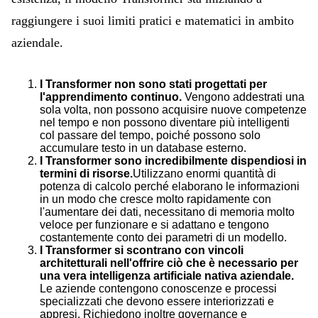
raggiungere i suoi limiti pratici e matematici in ambito
aziendale.
I Transformer non sono stati progettati per
l'apprendimento continuo.
Vengono addestrati una
sola volta, non possono acquisire nuove competenze
nel tempo e non possono diventare più intelligenti
col passare del tempo, poiché possono solo
accumulare testo in un database esterno.
I Transformer sono incredibilmente dispendiosi in
termini di risorse.
Utilizzano enormi quantità di
potenza di calcolo perché elaborano le informazioni
in un modo che cresce molto rapidamente con
l'aumentare dei dati, necessitano di memoria molto
veloce per funzionare e si adattano e tengono
costantemente conto dei parametri di un modello.
I Transformer si scontrano con vincoli
architetturali nell'offrire ciò che è necessario per
una vera intelligenza artificiale nativa aziendale.
Le aziende contengono conoscenze e processi
specializzati che devono essere interiorizzati e
appresi. Richiedono inoltre governance e