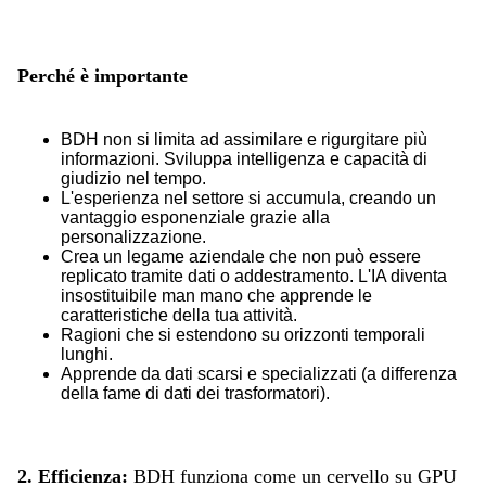
Perché è importante
BDH non si limita ad assimilare e rigurgitare più
informazioni. Sviluppa intelligenza e capacità di
giudizio nel tempo.
L'esperienza nel settore si accumula, creando un
vantaggio esponenziale grazie alla
personalizzazione.
Crea un legame aziendale che non può essere
replicato tramite dati o addestramento. L'IA diventa
insostituibile man mano che apprende le
caratteristiche della tua attività.
Ragioni che si estendono su orizzonti temporali
lunghi.
Apprende da dati scarsi e specializzati (a differenza
della fame di dati dei trasformatori).
2. Efficienza:
BDH funziona come un cervello su GPU