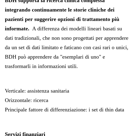
BDH supporta la ricerca clinica complessa
integrando continuamente le storie cliniche dei
pazienti per suggerire opzioni di trattamento più
informate.
A differenza dei modelli lineari basati su
dati tradizionali, che non sono progettati per apprendere
da un set di dati limitato e faticano con casi rari o unici,
BDH può apprendere da "esemplari di uno" e
trasformarli in informazioni utili.
Verticale: assistenza sanitaria
Orizzontale: ricerca
Principale fattore di differenziazione: i set di thin data
Servizi finanziari