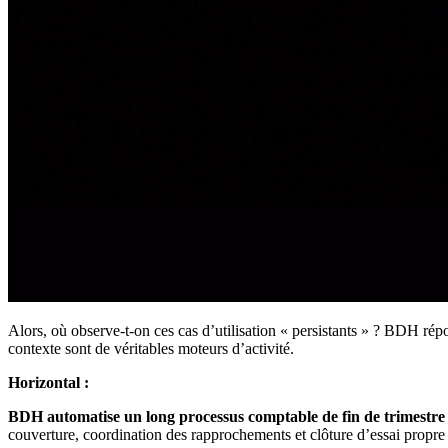
Alors, où observe-t-on ces cas d’utilisation « persistants » ? BDH répond
contexte sont de véritables moteurs d’activité.
Horizontal :
BDH automatise un long processus comptable de fin de trimestre 
couverture, coordination des rapprochements et clôture d’essai propre e