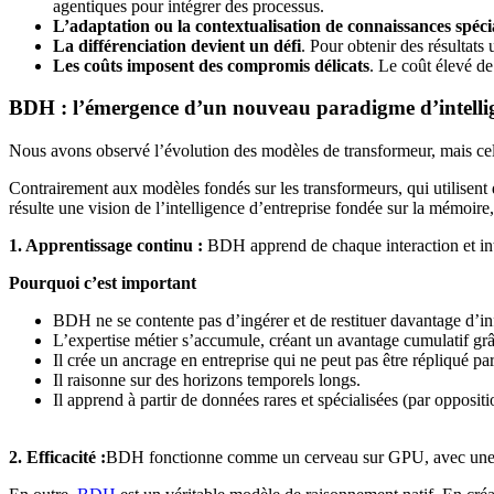
agentiques pour intégrer des processus.
L’adaptation ou la contextualisation de connaissances spécia
La différenciation devient un défi
. Pour obtenir des résultats
Les coûts imposent des compromis délicats
. Le coût élevé de
BDH : l’émergence d’un nouveau paradigme d’intellig
Nous avons observé l’évolution des modèles de transformeur, mais cela
Contrairement aux modèles fondés sur les transformeurs, qui utilisent 
résulte une vision de l’intelligence d’entreprise fondée sur la mémoir
1. Apprentissage continu :
BDH apprend de chaque interaction et int
Pourquoi c’est important
BDH ne se contente pas d’ingérer et de restituer davantage d’inf
L’expertise métier s’accumule, créant un avantage cumulatif grâ
Il crée un ancrage en entreprise qui ne peut pas être répliqué p
Il raisonne sur des horizons temporels longs.
Il apprend à partir de données rares et spécialisées (par opposit
2. Efficacité :
BDH fonctionne comme un cerveau sur GPU, avec une effica