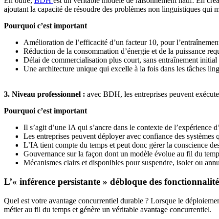
En outre,
BDH
est
un véritable modèle de raisonnement natif. En créa
ajoutant la capacité de résoudre des problèmes non linguistiques qui
Pourquoi c’est important
Amélioration de l’efficacité d’un facteur 10, pour l’entraîneme
Réduction de la consommation d’énergie et de la puissance requ
Délai de commercialisation plus court, sans entraînement initial 
Une architecture unique qui excelle à la fois dans les tâches lingu
3. Niveau professionnel :
avec BDH, les entreprises peuvent exécuter 
Pourquoi c’est important
Il s’agit d’une IA qui s’ancre dans le contexte de l’expérience d
Les entreprises peuvent déployer avec confiance des systèmes qu
L’IA tient compte du temps et peut donc gérer la conscience des
Gouvernance sur la façon dont un modèle évolue au fil du temps,
Mécanismes clairs et disponibles pour suspendre, isoler ou annul
L’« inférence persistante » débloque des fonctionnalités
Quel est votre avantage concurrentiel durable ? Lorsque le déploiemen
métier au fil du temps et génère un véritable avantage concurrentiel.