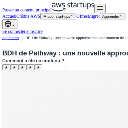
Passer au contenu principal
Accueil
Crédits AWS
Offres
Migrer
IA pour start-ups
Apprendre
Se connecter
S’inscrire
Apprendre
BDH de Pathway : une nouvelle approche post-transformeur de l’I
BDH de Pathway : une nouvelle approc
Comment a été ce contenu ?
★
★
★
★
★