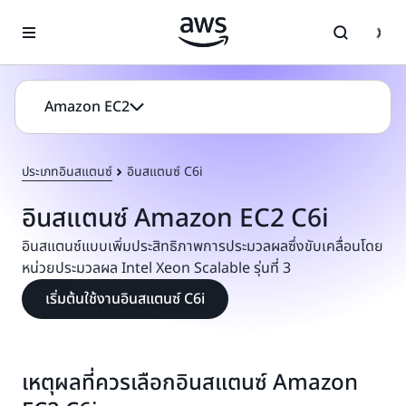
ข้ามไปที่เนื้อหาหลัก
Amazon EC2
ประเภทอินสแตนซ์
อินสแตนซ์ C6i
อินสแตนซ์ Amazon EC2 C6i
อินสแตนซ์แบบเพิ่มประสิทธิภาพการประมวลผลซึ่งขับเคลื่อนโดย
หน่วยประมวลผล Intel Xeon Scalable รุ่นที่ 3
เริ่มต้นใช้งานอินสแตนซ์ C6i
เหตุผลที่ควรเลือกอินสแตนซ์ Amazon