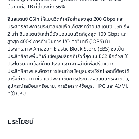
ต้นทุนต่อ TB ที่ต่ำลงถึง 56%
อินสแตนซ์ C6in ให้แบนวิดท์เครือข่ายสูงสุด 200 Gbps และ
ประสิทธิภาพการประมวลผลแพ็คเก็ตสูงกว่าอินสแตนซ์ C5n ถึง
2 เท่า อินสแตนซ์เหล่านี้ยังมอบแบนวิดท์สูงสุด 100 Gbps และ
สูงสุด 400K การดำเนินการ I/O ต่อวินาที (IOPS) ใน
ประสิทธิภาพ Amazon Elastic Block Store (EBS) ซึ่งเป็น
ประสิทธิภาพพื้นที่เก็บข้อมูลบล็อกที่เร็วที่สุดบน EC2 อีกด้วย ใช้
ประโยชน์จากข้อดีด้านประสิทธิภาพเหล่านี้เพื่อปรับขนาด
ประสิทธิภาพและอัตราการโอนถ่ายข้อมูลของเวิร์กโหลดที่ต้องใช้
เครือข่ายมาก เช่น แอปพลิเคชันการประมวลผลแบบกระจายตัว,
อุปกรณ์เสมือนเครือข่าย, การวิเคราะห์ข้อมูล, HPC และ AI/ML
ที่ใช้ CPU
ประโยชน์