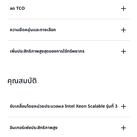
ลด TCO
อินสแตนซ์ C6i มอบประสิทธิภาพและความคุ้มค่ามากกว่า
ความยืดหยุ่นและทางเลือก
อินสแตนซ์ C5 ถึง 15% อินสแตนซ์ C6i ยังนำเสนอขนาด
ใหม่ที่ใหญ่ขึ้นด้วย vCPU สูงสุด 128 ตัวและหน่วยความจำ
อินสแตนซ์ C6i เพิ่มการเลือกอินสแตนซ์ EC2 ที่กว้างที่สุด
เพิ่มประสิทธิภาพสูงสุดของการใช้ทรัพยากร
256 GiB ที่คุณสามารถใช้เพื่อรวมเวิร์กโหลดในอินสแตนซ์ที่
และลึกที่สุดในระบบคลาวด์ และให้ขนาดอินสแตนซ์ที่แตก
น้อยลง
ต่างกัน 10 ขนาดซึ่งมีจำนวน vCPU หน่วยความจำ เครือ
อินสแตนซ์ C6i ต่อยอดจากระบบ
AWS Nitro System
ที่
ข่าย และพื้นที่เก็บข้อมูลที่แตกต่างกัน เลือกจากขนาดใดก็ได้
คุณสมบัติ
ประกอบไปด้วยฮาร์ดแวร์แบบเฉพาะและไฮเปอร์ไวเซอร์ที่ใช้
ที่มีให้เพื่อรันเวิร์กโหลดที่ต้องใช้การคำนวณจำนวนมาก
พื้นที่น้อย AWS Nitro System ส่งทรัพยากรการประมวล
ผลและหน่วยความจำทั้งหมดของฮาร์ดแวร์โฮสต์ไปยังอินส
แตนซ์ของคุณในลักษณะใช้งานได้จริงเพื่อประสิทธิภาพและ
ขับเคลื่อนโดยหน่วยประมวลผล Intel Xeon Scalable รุ่นที่ 3
ความปลอดภัยโดยรวมที่ดียิ่งขึ้น
อินสแตนซ์ C6i ขับเคลื่อนโดยหน่วยประมวลผล Intel Xeon
อินเทอร์เฟซประสิทธิภาพสูง
Scalable (Ice Lake) รุ่นที่ 3 พร้อมความถี่เทอร์โบแบบ