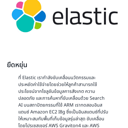
ยืดหยุ่น
ที่ Elastic เรากำลังขับเคลื่อนนวัตกรรมและ
ประหยัดค่าใช้จ่ายโดยช่วยให้ลูกค้าสามารถใช้
ประโยชน์จากโซลูชันข้อมูลการสังเกต ความ
ปลอดภัย และการค้นหาที่ขับเคลื่อนด้วย Search
AI บนสถาปัตยกรรมที่ใช้ ARM เราทดสอบอินส
แตนซ์ Amazon EC2 I8g ซึ่งเป็นอินสแตนซ์ที่ปรับ
ให้เหมาะสมกับพื้นที่เก็บข้อมูลรุ่นล่าสุด ขับเคลื่อน
โดยโปรเซสเซอร์ AWS Graviton4 และ AWS