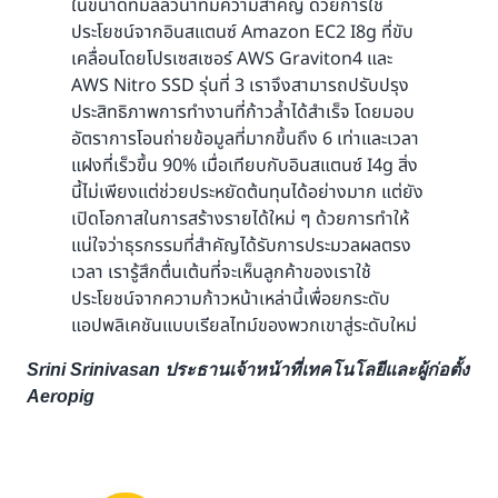
ในขนาดที่มิลลิวินาทีมีความสำคัญ ด้วยการใช้
ประโยชน์จากอินสแตนซ์ Amazon EC2 I8g ที่ขับ
เคลื่อนโดยโปรเซสเซอร์ AWS Graviton4 และ
AWS Nitro SSD รุ่นที่ 3 เราจึงสามารถปรับปรุง
ประสิทธิภาพการทำงานที่ก้าวล้ำได้สำเร็จ โดยมอบ
อัตราการโอนถ่ายข้อมูลที่มากขึ้นถึง 6 เท่าและเวลา
แฝงที่เร็วขึ้น 90% เมื่อเทียบกับอินสแตนซ์ I4g สิ่ง
นี้ไม่เพียงแต่ช่วยประหยัดต้นทุนได้อย่างมาก แต่ยัง
เปิดโอกาสในการสร้างรายได้ใหม่ ๆ ด้วยการทำให้
แน่ใจว่าธุรกรรมที่สำคัญได้รับการประมวลผลตรง
เวลา เรารู้สึกตื่นเต้นที่จะเห็นลูกค้าของเราใช้
ประโยชน์จากความก้าวหน้าเหล่านี้เพื่อยกระดับ
แอปพลิเคชันแบบเรียลไทม์ของพวกเขาสู่ระดับใหม่
Srini Srinivasan ประธานเจ้าหน้าที่เทคโนโลยีและผู้ก่อตั้ง
Aeropig