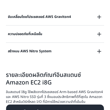
บริการยอดนิยมสำหรับการรักษาความปลอดภัย การ
ไทม์และการวิเคราะห์แบบเรียลไทม์
เหมาะสมกับพื้นที่จัดเก็บข้อมูลแบบ Graviton รุ่นก่อนหน้า
ติดตามตรวจสอบและจัดการ คอนเทนเนอร์ และการผสาน
อินสแตนซ์ i8GE ให้ประสิทธิภาพการจัดเก็บข้อมูลแบบเรียล
รวมและการส่งมอบอย่างต่อเนื่อง (CI/CD) จาก AWS และ
ไทม์สูงขึ้นถึง 55% ต่อ TB ความหน่วง I/O ในการจัดเก็บที่
ขับเคลื่อนโดยโปรเซสเซอร์ AWS Graviton4
รองรับพาร์ทเนอร์อินสแตนซ์ที่ใช้ Graviton ลูกค้ายัง
ต่ำกว่า 60% และความแปรปรวนของความหน่วง I/O ของ
สามารถค้นหาโซลูชันที่ผ่านการรับรองสำหรับ Graviton
พื้นที่จัดเก็บที่ต่ำกว่า 75% เมื่อเทียบกับอินสแตนซ์ IM4GN
โดยใช้โปรแกรม AWS Graviton Ready
ที่ปรับให้เหมาะสมกับพื้นที่จัดเก็บข้อมูลแบบ Graviton รุ่น
AWS Graviton4
คือโปรเซสเซอร์เซิร์ฟเวอร์รุ่นล่าสุดที่
ความปลอดภัยที่เหนือชั้น
ก่อนหน้า
ออกแบบโดย AWS ซึ่งมอบประสิทธิภาพที่ดีที่สุดและ
ประสิทธิภาพการใช้พลังงานสำหรับเวิร์กโหลดใน Amazon
โปรเซสเซอร์ AWS Graviton4 ให้ความปลอดภัยที่เพิ่มขึ้น
สร้างบน AWS Nitro System
EC2 โปรเซสเซอร์ AWS Graviton4 มอบประสิทธิภาพการ
ด้วยการเข้ารหัสหน่วยความจำที่เปิดอยู่เสมอ แคชเฉพาะ
ประมวลผลที่ดีกว่าโปรเซสเซอร์ Graviton3 ถึง 30% และ
สำหรับ vCPU ทุก ๆ เครื่อง และการรองรับการตรวจสอบ
ประสิทธิภาพการประมวลผลที่ดีกว่าโปรเซสเซอร์
AWS Nitro System
เป็นคอลเลกชันของบล็อกการสร้าง
ตัวชี้ตัวชี้ อินสแตนซ์ i8G และ i8GE ยังรองรับ Amazon
Graviton2 ถึง 60%
รายละเอียดผลิตภัณฑ์อินสแตนซ์
จำนวนมากที่ช่วยลดฟังก์ชันการจำลองระบบเสมือนแบบ
Elastic Block Store ที่เข้ารหัส
เดิมให้แก่ฮาร์ดแวร์และซอฟต์แวร์แบบเฉพาะ ซึ่งจะมอบ
Amazon EC2 i8G
ประสิทธิภาพสูง ความพร้อมใช้งานสูง และความปลอดภัยสูง
และลดค่าใช้จ่ายในการจำลองระบบเสมือน
อินสแตนซ์ I8g ใช้พลังจากโปรเซสเซอร์ Arm-based AWS Graviton4
และ AWS Nitro SSD รุ่นที่ 3 ซึ่งมอบประสิทธิภาพที่ดีที่สุดใน Amazon
EC2 สำหรับเวิร์กโหลด I/O ที่มีการใช้หน่วยความจำที่เข้มข้น