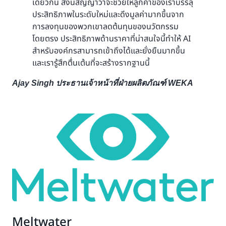
เดียวกัน สิ่งนี้สัญญาว่าจะช่วยให้ลูกค้าของเราบรรลุ
ประสิทธิภาพในระดับใหม่และดึงมูลค่ามากขึ้นจาก
การลงทุนของพวกเขาลดต้นทุนของนวัตกรรม
โดยตรง ประสิทธิภาพด้านราคาที่น่าสนใจนี้ทำให้ AI
สำหรับองค์กรสามารถเข้าถึงได้และยั่งยืนมากขึ้น
และเรารู้สึกตื่นเต้นที่จะสร้างรากฐานนี้
Ajay Singh ประธานเจ้าหน้าที่ฝ่ายผลิตภัณฑ์ WEKA
Meltwater