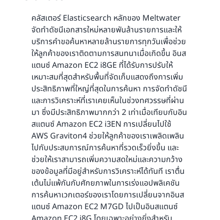
คลัสเตอร์ Elasticsearch หลักของ Meltwater
จัดทำดัชนีเอกสารใหม่หลายพันล้านรายการและให้
บริการคำขอค้นหาหลายล้านรายการทุกวันเพื่อช่วย
ให้ลูกค้าของเราติดตามการสนทนาเมื่อเกิดขึ้น อินส
แตนซ์ Amazon EC2 i8GE ที่ได้รับการปรับให้
เหมาะสมที่สุดสำหรับพื้นที่จัดเก็บแสดงถึงการเพิ่ม
ประสิทธิภาพที่ใหญ่ที่สุดในการค้นหา การจัดทำดัชนี
และการวิเคราะห์ที่เราเคยเห็นในช่วงทศวรรษที่ผ่าน
มา ซึ่งมีประสิทธิภาพมากกว่า 2 เท่าเมื่อเทียบกับอิน
สแตนซ์ Amazon EC2 i3EN การเปลี่ยนไปใช้
AWS Graviton4 ช่วยให้ลูกค้าของเราเพลิดเพลิน
ไปกับประสบการณ์การค้นหาที่รวดเร็วยิ่งขึ้น และ
ช่วยให้เราสามารถเพิ่มความสดใหม่และความกว้าง
ของข้อมูลที่มีอยู่สำหรับการวิเคราะห์ได้ทันที เราตื่น
เต้นไม่แพ้กันกับศักยภาพในการเร่งแอปพลิเคชัน
การค้นหาเวกเตอร์ของเราโดยการเปลี่ยนจากอินส
แตนซ์ Amazon EC2 M7GD ไปเป็นอินสแตนซ์
Amazon EC2 i8G โดยเฉพาะอย่างยิ่งสำหรับ