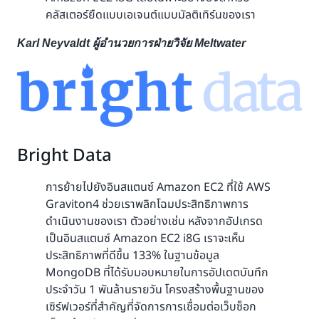
คลัสเตอร์ยืดแบบเอเจนต์แบบมัลติเทิร์นของเรา
Karl Neyvaldt ผู้อำนวยการฝ่ายวิจัย Meltwater
Bright Data
การย้ายไปยังอินสแตนซ์ Amazon EC2 ที่ใช้ AWS
Graviton4 ช่วยเราพลิกโฉมประสิทธิภาพการ
ดำเนินงานของเรา ตัวอย่างเช่น หลังจากอัปเกรด
เป็นอินสแตนซ์ Amazon EC2 i8G เราจะเห็น
ประสิทธิภาพที่ดีขึ้น 133% ในฐานข้อมูล
MongoDB ที่ได้รับมอบหมายในการอัปเดตบันทึก
ประจำวัน 1 พันล้านรายวัน โครงสร้างพื้นฐานของ
เซิร์ฟเวอร์ที่สำคัญที่จัดการการเชื่อมต่อเว็บซ็อก