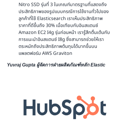
Nitro SSD รุ่นที่ 3 ในเกณฑ์มาตรฐานที่แสดงถึง
ประสิทธิภาพของรูปแบบกรณีการใช้งานทั่วไปของ
ลูกค้าที่ใช้ Elasticsearch เราเห็นประสิทธิภาพ
ราคาที่ดีขึ้นถึง 30% เมื่อเทียบกับอินสแตนซ์
Amazon EC2 I4g รุ่นก่อนหน้า เรารู้สึกตื่นเต้นกับ
การแนะนำอินสแตนซ์ I8g ซึ่งสามารถช่วยให้เรา
ตระหนักถึงประสิทธิภาพต้นทุนได้มากขึ้นบน
แพลตฟอร์ม AWS Graviton
Yuvraj Gupta ผู้จัดการฝ่ายผลิตภัณฑ์หลัก Elastic