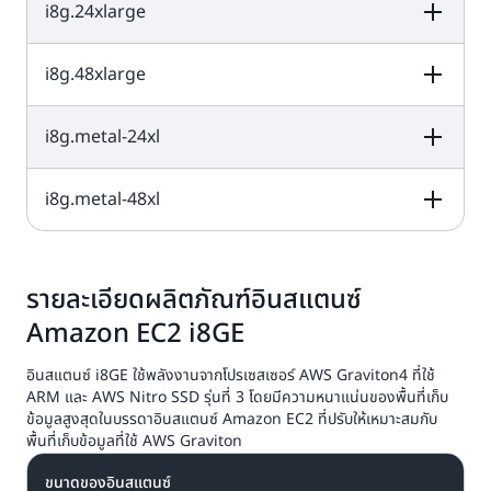
7,500 GB
i8g.24xlarge
vCPU
หน่วยความจำ (GiB)
พื้นที่เก็บข้อมูลขอ
งอินสแตนซ์ (GB)
3 x 3,750 GB =
48
384
11,250 GB
i8g.48xlarge
vCPU
หน่วยความจำ (GiB)
พื้นที่เก็บข้อมูลขอ
งอินสแตนซ์ (GB)
4 x 3,750 GB =
64
512
15,000 GB
i8g.metal-24xl
vCPU
หน่วยความจำ (GiB)
พื้นที่เก็บข้อมูลขอ
งอินสแตนซ์ (GB)
6 x 3,750 GB =
96
768
22,500 GB
i8g.metal-48xl
vCPU
หน่วยความจำ (GiB)
พื้นที่เก็บข้อมูลขอ
งอินสแตนซ์ (GB)
12 x 3,750 GB =
192
1,536
45,000 GB
vCPU
หน่วยความจำ (GiB)
พื้นที่เก็บข้อมูลขอ
งอินสแตนซ์ (GB)
รายละเอียดผลิตภัณฑ์อินสแตนซ์
6 x 3,750 GB =
96
768
22,500 GB
Amazon EC2 i8GE
12 x 3,750 GB =
192
1536
อินสแตนซ์ i8GE ใช้พลังงานจากโปรเซสเซอร์ AWS Graviton4 ที่ใช้
45,000 GB
ARM และ AWS Nitro SSD รุ่นที่ 3 โดยมีความหนาแน่นของพื้นที่เก็บ
ข้อมูลสูงสุดในบรรดาอินสแตนซ์ Amazon EC2 ที่ปรับให้เหมาะสมกับ
พื้นที่เก็บข้อมูลที่ใช้ AWS Graviton
ขนาดของอินสแตนซ์