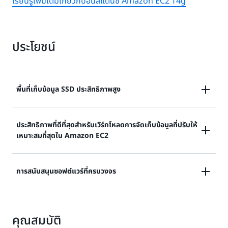
เรียนรู้เพิ่มเติมเกี่ยวกับอินสแตนซ์ Amazon EC2 T4g
ประโยชน์
พื้นที่เก็บข้อมูล SSD ประสิทธิภาพสูง
อินสแตนซ์ i8G และ i8GE นั้นใช้ AWS Nitro SSD รุ่นที่ 3
ประสิทธิภาพที่ดีที่สุดสำหรับเวิร์กโหลดการจัดเก็บข้อมูลที่ปรับให้
เหมาะสมที่สุดใน Amazon EC2
และมีพื้นที่จัดเก็บอินสแตนซ์สูงสุด 45 TB และ 120 TB ตาม
ลำดับ ที่พื้นที่จัดเก็บอินสแตนซ์ 120 TB อินสแตนซ์ i8GE มี
ความหนาแน่นในการจัดเก็บข้อมูลสูงสุดในบรรดาอินสแตน
อินสแตนซ์ i8G และ i8GE ให้ประสิทธิภาพการคำนวณที่ดี
การสนับสนุนซอฟต์แวร์ที่ครบวงจร
ซ์แบบเพิ่มประสิทธิภาพพื้นที่เก็บข้อมูลแบบใช้ Graviton
ขึ้นถึง 60% เมื่อเทียบกับอินสแตนซ์แบบเพิ่มประสิทธิภาพ
อินสแตนซ์ i8G ให้ประสิทธิภาพการจัดเก็บข้อมูลแบบเรียล
พื้นที่เก็บข้อมูลแบบใช้ Graviton รุ่นก่อนหน้า อินสแตนซ์
ไทม์สูงขึ้นถึง 65% ต่อ TB ความหน่วง I/O ที่เก็บข้อมูลลด
อินสแตนซ์ที่ใช้ AWS Graviton ได้รับการรองรับโดยระบบ
เหล่านี้รวมถึงหน่วยความจำ DDR5-5600 และเหมาะอย่าง
ลง 50% และความแปรปรวนของความหน่วง I/O ของพื้นที่
คุณสมบัติ
ปฏิบัติการ Linux ยอดนิยมส่วนใหญ่ แอปพลิเคชันและ
ยิ่งสำหรับเวิร์กโหลดที่เข้มข้น I/O เช่นฐานข้อมูลแบบเรียล
จัดเก็บที่ต่ำกว่า 60% เมื่อเทียบกับอินสแตนซ์ i4G ที่ปรับให้