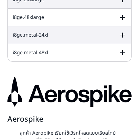
งอินสแตนซ์ (GB)
4 x 7,500 GB =
48
384
30,000 GB
i8ge.48xlarge
vCPU
หน่วยความจำ (GiB)
พื้นที่เก็บข้อมูลขอ
งอินสแตนซ์ (GB)
6 x 7,500 GB =
72
576
45,000 GB
i8ge.metal-24xl
vCPU
หน่วยความจำ (GiB)
พื้นที่เก็บข้อมูลขอ
งอินสแตนซ์ (GB)
8 x 7,500 GB =
96
768
60,000 GB
i8ge.metal-48xl
vCPU
หน่วยความจำ (GiB)
พื้นที่เก็บข้อมูลขอ
งอินสแตนซ์ (GB)
16 x 7,500 GB =
192
1,536
120,000 GB
vCPU
หน่วยความจำ (GiB)
พื้นที่เก็บข้อมูลขอ
งอินสแตนซ์ (GB)
8 x 7,500 GB =
96
768
60,000 GB
16 x 7,500 GB =
192
1536
120,000 GB
Aerospike
ลูกค้า Aeropike เรียกใช้เวิร์กโหลดแบบเรียลไทม์