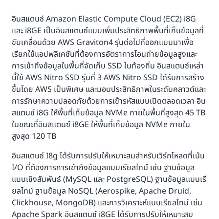
อินสแตนซ์ Amazon Elastic Compute Cloud (EC2) i8G
และ i8GE เป็นอินสแตนซ์แบบเพิ่มประสิทธิภาพพื้นที่เก็บข้อมูลที่
ขับเคลื่อนด้วย AWS Graviton4 รุ่นต่อไปที่ออกแบบมาเพื่อ
เรียกใช้แอปพลิเคชันที่ต้องการอัตราการโอนถ่ายข้อมูลสูงและ
การเข้าถึงข้อมูลในพื้นที่จัดเก็บ SSD ในท้องถิ่น อินสแตนซ์เหล่า
นี้ใช้ AWS Nitro SSD รุ่นที่ 3 AWS Nitro SSD ได้รับการสร้าง
ขึ้นโดย AWS เป็นพิเศษ และมอบประสิทธิภาพในระดับคลาวด์และ
การรักษาความปลอดภัยด้วยการเข้ารหัสแบบเปิดตลอดเวลา อิน
สแตนซ์ i8G ให้พื้นที่เก็บข้อมูล NVMe ภายในพื้นที่สูงสุด 45 TB
ในขณะที่อินสแตนซ์ i8GE ให้พื้นที่เก็บข้อมูล NVMe ภายใน
สูงสุด 120 TB
อินสแตนซ์ I8g ได้รับการปรับให้เหมาะสมสำหรับเวิร์กโหลดที่เน้น
I/O ที่ต้องการการเข้าถึงข้อมูลแบบเรียลไทม์ เช่น ฐานข้อมูล
แบบเชิงสัมพันธ์ (MySQL และ PostgreSQL) ฐานข้อมูลแบบเรี
ยลไทม์ ฐานข้อมูล NoSQL (Aerospike, Apache Druid,
Clickhouse, MongoDB) และการวิเคราะห์แบบเรียลไทม์ เช่น
Apache Spark อินสแตนซ์ i8GE ได้รับการปรับให้เหมาะสม