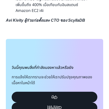
เพิ่มขึ้นถึง 400% เมื่อเทียบกับอินสแตนซ์
Amazon EC2 i4i
Avi Kivity ผู้ร่วมก่อตั้งและ CTO ของ ScyllaDB
วันนี้คุณพบสิ่งที่กำลังมองหาแล้วหรือยัง
การแจ้งให้เราทราบจะช่วยให้เราปรับปรุงคุณภาพของ
เนื้อหาในหน้าได้
มี
ใช้ไม่ได้