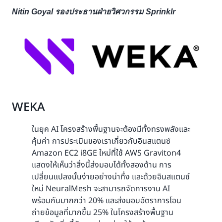
Nitin Goyal รองประธานฝ่ายวิศวกรรม Sprinklr
WEKA
ในยุค AI โครงสร้างพื้นฐานจะต้องมีทั้งทรงพลังและ
คุ้มค่า การประเมินของเราเกี่ยวกับอินสแตนซ์
Amazon EC2 i8GE ใหม่ที่ใช้ AWS Graviton4
แสดงให้เห็นว่าสิ่งนี้ส่งมอบได้ทั้งสองด้าน การ
เปลี่ยนแปลงนั้นง่ายอย่างน่าทึ่ง และด้วยอินสแตนซ์
ใหม่ NeuralMesh จะสามารถจัดการงาน AI
พร้อมกันมากกว่า 20% และส่งมอบอัตราการโอน
ถ่ายข้อมูลที่มากขึ้น 25% ในโครงสร้างพื้นฐาน