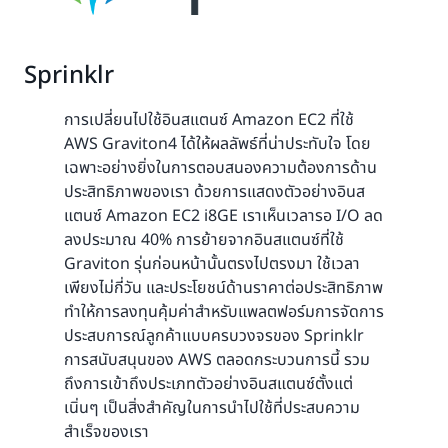
Sprinklr
การเปลี่ยนไปใช้อินสแตนซ์ Amazon EC2 ที่ใช้
AWS Graviton4 ได้ให้ผลลัพธ์ที่น่าประทับใจ โดย
เฉพาะอย่างยิ่งในการตอบสนองความต้องการด้าน
ประสิทธิภาพของเรา ด้วยการแสดงตัวอย่างอินส
แตนซ์ Amazon EC2 i8GE เราเห็นเวลารอ I/O ลด
ลงประมาณ 40% การย้ายจากอินสแตนซ์ที่ใช้
Graviton รุ่นก่อนหน้านั้นตรงไปตรงมา ใช้เวลา
เพียงไม่กี่วัน และประโยชน์ด้านราคาต่อประสิทธิภาพ
ทำให้การลงทุนคุ้มค่าสำหรับแพลตฟอร์มการจัดการ
ประสบการณ์ลูกค้าแบบครบวงจรของ Sprinklr
การสนับสนุนของ AWS ตลอดกระบวนการนี้ รวม
ถึงการเข้าถึงประเภทตัวอย่างอินสแตนซ์ตั้งแต่
เนิ่นๆ เป็นสิ่งสำคัญในการนำไปใช้ที่ประสบความ
สำเร็จของเรา