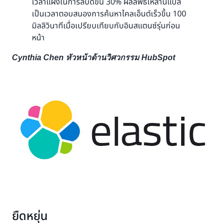
เวลาแฝงในการลบดีขึ้น 30% ผลลัพธ์เหล่านี้แปล
เป็นเวลาตอบสนองการค้นหาไคลเอ็นต์เร็วขึ้น 100
มิลลิวินาทีเมื่อเปรียบเทียบกับอินสแตนซ์รุ่นก่อน
หน้า
Cynthia Chen หัวหน้าด้านวิศวกรรม HubSpot
ยืดหยุ่น