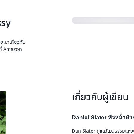
for Action ให้ดีที่สุด มันเป็น
บริหารและผู้สร้างเช่นเดียวกัน 
หมกมุ่นอยู่กับความต้องการของ
“ความเร็วไม่ได้กำหนดไว้ล่วงห
การจัดตำแหน่งพนักงานให้เข้า
ข้อมูลจากข้อมูลเริ่มต้นที่เรา
เครื่องมือในการตัดสินใจอย่า
หลังพวกเขา มีอยู่ในจดหมาย
สามารถเลือกนี้ได้ และคุณต้อ
ข
คำนวณอย่างสมเหตุสมผลหรือไม่
สามารถแจกจ่ายได้ง่าย และสา
Amazon คือการ
ทดลองจริง ๆ... คุณต้องทำมั
เป็นบริษัทท
ssy
และต้องเจาะลึกมากขึ้นและต้อ
ขึ้น เราคิดใหญ่พอหรือไม่ โซลูชันน
แต่เพื่อให้มีประสิทธิภาพอย
เรารู้ว่าลูกค้าต้องการหรือไม่ 
เหล่านี้ไม่สามารถระบุได้ แต
การรักษาอคติในการดำเนินการ
หลักการความเป็นผู้นำนี้ระบุว่
โพสต์ไว้บนเว็บไซต์ของบริษัท แ
ทราบว่าเรากำลังขับเคลื่อนผลป
ความเร่งด่วนที่อยู่เบื้องหลังนั
ไม่มีคำตอบเดียวเนื่องจากการต
เขาเกี่ยวกับ
ตรวจสอบให้แน่ใจว่าคุณยังคงอย
ครั้งคราวในการประชุมเชิงปฏ
บ้างที่เราสามารถดำเนินการอย
ความเป็นผู้นำอีกหนึ่งที่เตือน
นวัตกรรมได้โดยให้ทีมสามารถต
้ที่ Amazon
พวกเขาเป็นเพียงอย่างเดียวจะช
พวกเขาจำเป็นต้องแทรกซึมเข้าไ
สมมติฐานและทำซ้ำได้อย่างปล
ให้ผลลัพธ์ และมองไปรอบมุมเพื
ประโยชน์จากหลักการความเป็นผู
อย่างต่อเนื่อง ซึ่งมักจะอยู่ในพื
จากพนักงานใหม่ที่เข้ามา ทีม
มาตรฐานด้วยประสบการณ์ของลูกค
ที่ผู้บริหารมักจะสร้างผลกระทบ
Amazon ที่หมกมุ่นอยู่กับลู
เราสร้างนั้นขับเคลื่อนโดยสิ่ง
หลักการจำเป็นต้องเป็นแนวทาง
หรือเปล่าว่าเราถูกต้องมากม
นวัตกรรมและนำธุรกิจให้คิดแตก
มีอิสระมากขึ้นด้วยการตัดสิน
เหลือมาจากสิ่งที่อาจไม่ได้ระบุ
วันไปจนถึงการวางแผนเชิงกล
สมมติฐานที่ยึดติดแน่นด้วยข้อม
สามารถหลัก แต่ท้าทายสถานะที่
ลูกค้าอย่างต่อเนื่อง
ต้องการและปัญหาของลูกค้าช่วย
สร้างวิสัยทัศน์ที่ใหญ่กว่าคว
จะสร้างความประหลาดใจและคว
การสร้างวัฒนธรรมแห่งนวัตกรรมโ
Big จากบนลงล่าง และส่งเสริมน
หลักการความเป็นผู้นำของ Amazo
ผลลัพธ์ประการหนึ่งของการเป
เกี่ยวกับผู้เขียน
ในบริษัทสตาร์ทอัพและบริษัทขนา
รวดเร็ว
เสริมการตัดสินใจที่เป็นอิสระใ
ทางคือการช่วยให้ทีมสร้างวิจ
แม้ว่าหลักการความเป็นผู้นำนี
บริษัทสามารถเข้าถึงได้ง่ายขึ้
เหนือจากสายตาในทันที อย่างไร
องค์ประกอบสำคัญของหลักการเป
โน้มต่าง ๆ ก็ตาม แต่ยังให้ค
ขึ้นสำหรับผู้มีส่วนได้ส่วนเสียท
เพียงการตัดสินใจที่ Amazon
การเปิดตัวครั้งแรกของ Prime
การความเป็นผู้นำนี้ไม่ได้หมา
อันดับแรก และสร้างคำเรียกร้อง
Daniel Slater หัวหน้าฝ
หลักการของบริษัทแบบพบหน้ากั
ให้ผู้สมัครก่อนการสัมภาษณ์ 
โดยการใช้ Bias for Action แล
การพัฒนาสัญชาตญาณและความสาม
รักษาความไว้วางใจจากลูกค้า
และการแก้ปัญหาที่แสดงให้เห็น
การจัดส่งที่รวดเร็วและคิดว่ากา
ต้องตัดสินใจ นอกจากนี้ยังเป็น
Dan Slater ดูแลวัฒนธรรมแห่งน
เพื่อกรอบข้อเสนอแนะที่เราให้ซ