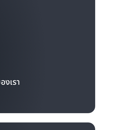
 “การตัดสินใจและการกระทำจำนวนมากสามารถย้อน
ษาอย่างกว้างขวาง เราให้ความสำคัญกับการคำนวณ
นใจที่สามารถย้อนกลับได้ ซึ่งคุณสามารถเปิดตัว
คุณพบว่าการตัดสินใจนั้นไม่เหมาะสม ย้อนกลับ
เป็นการตัดสินใจที่คุณควรทำให้ทีมของคุณ
ียนรู้ที่มาจากการตัดสินใจเหล่านี้มักจะไม่มีค่าและ
็นความผิดพลาดก็ต่ำ Prime Now เป็นการตัดสิน
จากช่วยให้สามารถทดลองในพื้นที่ทางภูมิศาสตร์
นแปลงประสบการณ์หลักที่นำเสนอบน Amazon.com
มอย่างลึกซึ้งเพื่อเปิดตัว เราสามารถดำเนินการ
มาณ 70% ที่เราต้องการ ทดสอบการตอบสนองของ
ของเรา
ม่สามารถย้อนกลับได้ ซึ่งยากที่จะผ่อนคลายและ
่ก่อนหน้านี้จะต้องทำโดยการพิจารณาและคิดอย่าง
ัดสินใจเหล่านี้ต้องใช้เวลาที่จำเป็นในการดำน้ำลึก
้อมูลที่ถูกต้อง ข้อมูลสำคัญ และการตรวจสอบความ
้งแนวทางก่อนที่จะนำไปใช้