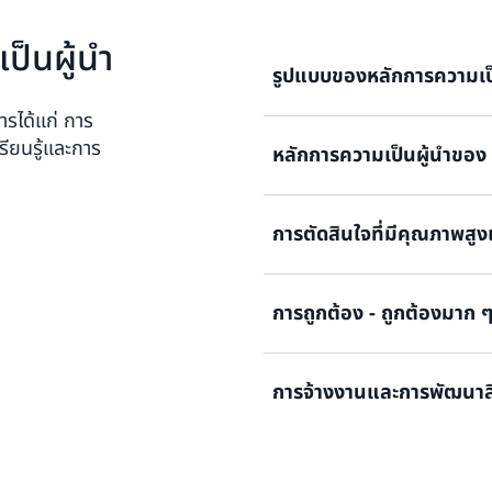
ป็นผู้นำ
รูปแบบของหลักการความเป็
รได้แก่ การ
รียนรู้และการ
หลักการความเป็นผู้นำข
หลักการเหล่านี้สามารถมีรูปแบบ
ระยะยาวของบริษัทและสิ่งที่บริษ
ข้อความแสดงวัตถุประสงค์ที่ช
การตัดสินใจที่มีคุณภาพสูง
ของบริษัท
ที่ Amazon เรารับผิดชอบตัว
ความเป็น
ผู้นำ 16
ประการในก
ผู้นำของเรามีประโยคที่มาพร
หลักการรูปแบบที่แตกต่างกันเห
การถูกต้อง - ถูกต้องมาก 
ตามที่หลักการผู้นำอคติสำหรั
แต่ละประโยคมีความหมายเท่
มุ่งเน้นความสนใจ ทรัพยากร แล
หลักการนี้แนะนำวิธีที่ Amazon 
ธุรกิจ“ ในคำปราศรัยสำคัญเรื
เวลาคิดพิจารณาเรื่องนี้เป็นอย
ของเราเป็นผู้นำอย่างไร และวิธ
CEO ของ AWS (และในขณะที่เข
ระบบความเชื่อที่จะปฏิบัติตาม
การจ้างงานและการพัฒนาสิ่งท
ครั้งที่เราทำ
Amazon เร็วๆ นี้) Andy Jassy 
ด้วยการใช้หลักการความเป็นผ
สำหรับบริษัทที่ต้องการสร้างว
อุดมการณ์เท่านั้น แต่ยังเป็
หลักการของ บริษัท จำเป็นต้
และสิ่งหนึ่งที่ขับเคลื่อนคุณค่าใ
จึงสามารถตัดสินใจได้รวดเร็วแ
หลักการความเป็นผู้นำเหล่านี้จ
เป็นหินสำคัญที่ผู้นำและทีมขอ
ตัดสินใจและทำความเข้าใจถึงว
หลักการความเป็นผู้นำทั้ง 16 
เฉพาะอย่างยิ่งความมุ่งเน้นที่ล
เขาตัดสินใจได้ดียิ่งขึ้นอย่าง