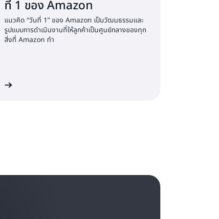
หลวอยู่ตลอดเวลา
ที่ 1 ของ Amazon
แนวคิด “วันที่ 1” ของ Amazon เป็นวัฒนธรรมและ
หลว — ประมาณหนึ่งปีหลังจากเปิดตัว เราหยุด
รูปแบบการดำเนินงานที่ให้ลูกค้าเป็นศูนย์กลางของทุก
สิ่งที่ Amazon ทำ
mazon และประกาศการจดทะเบียน 170 ล้าน
เก็บจาก Fire Phone—เกี่ยวกับการสร้างฮาร์ดแวร์
อื่น ๆ —ช่วยเราในธุรกิจอุปกรณ์ของเราในวันนี้
กับ Fire Phone ได้ไปทำงานกับ Alexa และ
ิม
พื่อขับเคลื่อนวัฒนธรรมแห่งนวัตกรรม คุณต้อง
องและยอมรับความอดทนต่อความล้มเหลวที่หลีก
งและความเข้มงวดในการจับภาพและนำการเรียนรู้ไป
น้นลูกค้า
ด้วยการใช้ทั้งการคิดใหญ่และการมีอคติ
ให้กับทั้งการประดิษฐ์คิดค้น ความล้มเหลว และการ
รลุทั้งความเร็วสูง
การตัดสินใจที่มีคุณภาพสูง
และ
Bias for Action-และการใช้หลักการความเป็นผู้นำ
สิ่งสำคัญ