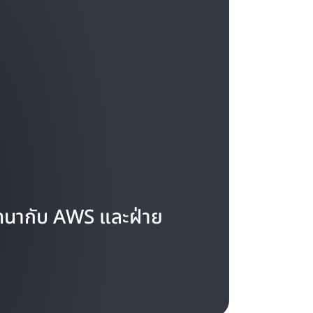
นทนากับ AWS และฝ่าย