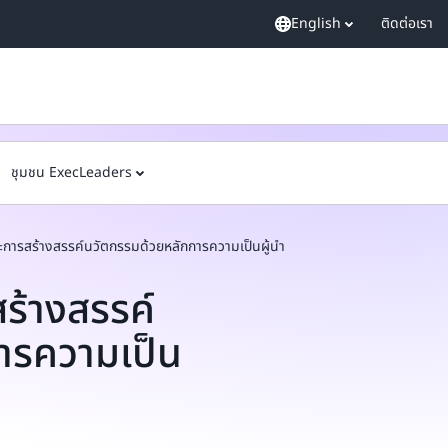
English
ติดต่อเรา
ชุมชน ExecLeaders
ละการสร้างสรรค์นวัตกรรมด้วยหลักการความเป็นผู้นำ
ร้างสรรค์
ารความเป็น