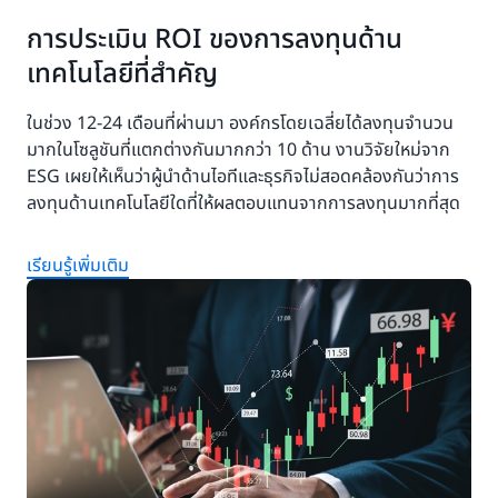
การประเมิน ROI ของการลงทุนด้าน
เทคโนโลยีที่สำคัญ
ในช่วง 12-24 เดือนที่ผ่านมา องค์กรโดยเฉลี่ยได้ลงทุนจำนวน
มากในโซลูชันที่แตกต่างกันมากกว่า 10 ด้าน งานวิจัยใหม่จาก
ESG เผยให้เห็นว่าผู้นำด้านไอทีและธุรกิจไม่สอดคล้องกันว่าการ
ลงทุนด้านเทคโนโลยีใดที่ให้ผลตอบแทนจากการลงทุนมากที่สุด
เรียนรู้เพิ่มเติม