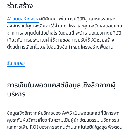
ช่วยสร้าง
AI แบบสร้างสรร
ค์มีศักยภาพในการปฏิวัติอุตสาหกรรมและ
องค์กร แต่คุณจะเสียค่าใช้จ่ายเท่าไหร่ และคุณจะวัดผลตอบแทน
จากการลงทุนนั้นได้อย่างไร ในตอนนี้ จะนำเสนอแนวทางปฏิบัติ
เกี่ยวกับการประมาณค่าใช้จ่ายของการปรับใช้ AI ช่วยสร้าง
ตั้งแต่การเลือกโมเดลไปจนถึงข้อกำหนดโครงสร้างพื้นฐาน
รับชมเลย
การเงินในพอดแคสต์ข้อมูลเชิงลึกจากผู้
บริหาร
ข้อมูลเชิงลึกจากผู้บริหารของ AWS เป็นพอดแคสต์ที่มีการพูด
คุยระดับผู้บริหารเกี่ยวกับความเป็นผู้นำ วัฒนธรรม นวัตกรรม
และการเพิ่ม ROI ของการลงทุนด้านเทคโนโลยีให้สูงสุด ฟังตอน