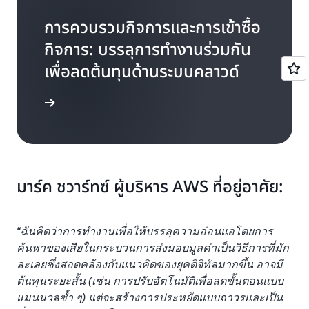
การควบรวมกิจการและการเข้าซื้อ
กิจการ: บรรลุการทำงานร่วมกัน
เพื่อลดต้นทุนด้านระบบคลาวด์
่าน 5 นาที
มาร์ค ชวาร์ทซ์ ผู้บริหาร AWS ที่อยู่อาศัย:
“ฉันคิดว่าการทำงานเพื่อให้บรรลุความอ่อนแอโดยการ
ค้นหาของเสียในกระบวนการส่งมอบมูลค่าเป็นวิธีการที่มัก
ละเลยซึ่งสอดคล้องกับแนวคิดของยุคดิจิทัลมากขึ้น อาจมี
ต้นทุนระยะสั้น (เช่น การปรับอัตโนมัติเพื่อลดขั้นตอนแบบ
แมนนวลซ้ำ ๆ) แต่จะสร้างการประหยัดแบบถาวรและเป็น