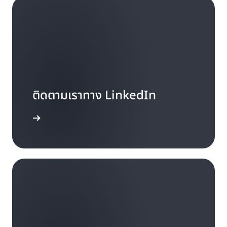
ติดตามเราทาง LinkedIn
รู้เพิ่มเติม