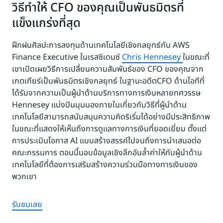
วิธีทำให้ CFO ของคุณเป็นพันธมิตรที่
แข็งแกร่งที่สุด
ฝึกฝนศิลปะการลงทุนด้านเทคโนโลยีเชิงกลยุทธ์กับ AWS
Finance Executive ในเรสซิเดนซ์
Chris Hennesey
ในขณะที่
เขาเปิดเผยวิธีการเปลี่ยนความสัมพันธ์ของ CFO ของคุณจาก
เกตเกียร์เป็นพันธมิตรเชิงกลยุทธ์ ในฐานะอดีตCFO ด้านไอทีที่
ได้รับจากความเป็นผู้นำด้านบริการทางการเงินหลายทศวรรษ
Hennesey แบ่งปันมุมมองภายในเกี่ยวกับวิธีที่ผู้นำด้าน
เทคโนโลยีสามารถสนับสนุนความคิดริเริ่มได้อย่างมีประสิทธิภาพ
ในขณะที่แสดงให้เห็นถึงการดูแลทางการเงินที่ยอดเยี่ยม ตั้งแต่
การประเมินโอกาส AI แบบสร้างสรรค์ไปจนถึงการนำเสนอต่อ
คณะกรรมการ ตอนนี้มอบข้อมูลเชิงลึกอันล้ำค่าให้กับผู้นำด้าน
เทคโนโลยีที่ต้องการเสริมสร้างความร่วมมือทางการเงินของ
พวกเขา
รับชมเลย