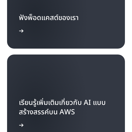
ฟังพ็อดแคสต์ของเรา
รู้เพิ่มเติม
เรียนรู้เพิ่มเติมเกี่ยวกับ AI แบบ
สร้างสรรค์บน AWS
รู้เพิ่มเติม