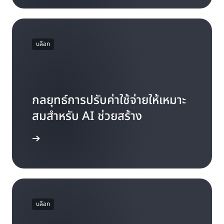
บล็อก
กลยุทธ์การปรับค่าใช้จ่ายให้เหมาะ
สมสำหรับ AI ช่วยสร้าง
่าน 7 นาที
บล็อก