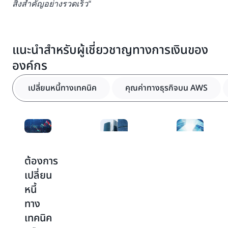
สิ่งสำคัญอย่างรวดเร็ว“
แนะนำสำหรับผู้เชี่ยวชาญทางการเงินของ
องค์กร
เปลี่ยนหนี้ทางเทคนิค
คุณค่าทางธุรกิจบน AWS
ต้องการ
คุณค่า
วิธีคิด
เปลี่ยน
ทาง
แบบ
หนี้
ธุรกิจ
CFO
ทาง
บน
ดิจิทัล
เทคนิค
AWS