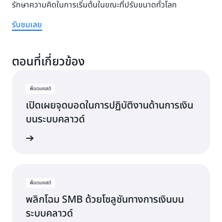
รักษาความคิดในการเริ่มต้นในขณะที่ปรับขนาดทั่วโลก
รับชมเลย
ตอนที่เกี่ยวข้อง
พ็อดแคสต์
เปิดเผยจุดบอดในการปฏิบัติงานด้านการเงิน
บนระบบคลาวด์
็อดแคสต์
พ็อดแคสต์
พลิกโฉม SMB ด้วยโซลูชันทางการเงินบน
ระบบคลาวด์