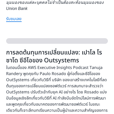
มุมมองของแต่ละบุคคลไม่จำเป็นต้องสะท้อนมุมมองของ
Union Bank
รับชมเลย
การลดต้นทุนการเปลี่ยนแปลง: เปาโล โร
ซาโด ซีอีโอของ Outsystems
ในตอนนี้ของ AWS Executive Insights Podcast Tanuja
Randery พูดคุยกับ Paulo Rosado ผู้ก่อตั้งและซีอีโอของ
OutSystems เกี่ยวกับวิธีที่ บริษัท ของเขาสร้างเทคโนโลยีที่ลด
ต้นทุนของการเปลี่ยนแปลงซอฟต์แวร์ การสนทนาจะสำรวจว่า
OutSystems ปรับตัวเข้ากับยุค AI อย่างไร โดย Rosado แบ่ง
ปันข้อมูลเชิงลึกเกี่ยวกับวิธีที่ AI กำลังบีบอัดไทม์ไลน์การพัฒนา
และพูดคุยเกี่ยวกับอนาคตของการพัฒนาซอฟต์แวร์ ในขณะ
เดียวกันก็เจาะลึกบทเรียนความเป็นผู้นำและความสำคัญของการ