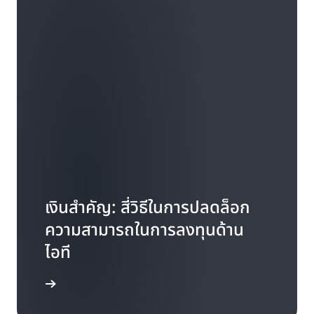
เงินสำคัญ: สี่วิธีในการปลดล็อก
ความสามารถในการลงทุนด้าน
ไอที
่าน 5 นาที