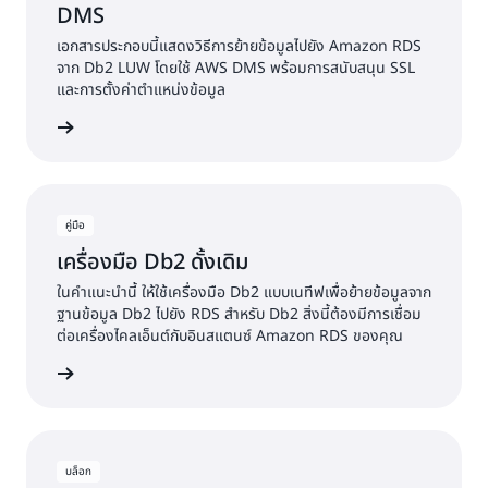
DMS
เอกสารประกอบนี้แสดงวิธีการย้ายข้อมูลไปยัง Amazon RDS
จาก Db2 LUW โดยใช้ AWS DMS พร้อมการสนับสนุน SSL
และการตั้งค่าตำแหน่งข้อมูล
้เพิ่มเติม
คู่มือ
เครื่องมือ Db2 ดั้งเดิม
ในคำแนะนำนี้ ให้ใช้เครื่องมือ Db2 แบบเนทีฟเพื่อย้ายข้อมูลจาก
ฐานข้อมูล Db2 ไปยัง RDS สำหรับ Db2 สิ่งนี้ต้องมีการเชื่อม
ต่อเครื่องไคลเอ็นต์กับอินสแตนซ์ Amazon RDS ของคุณ
้เพิ่มเติม
บล็อก