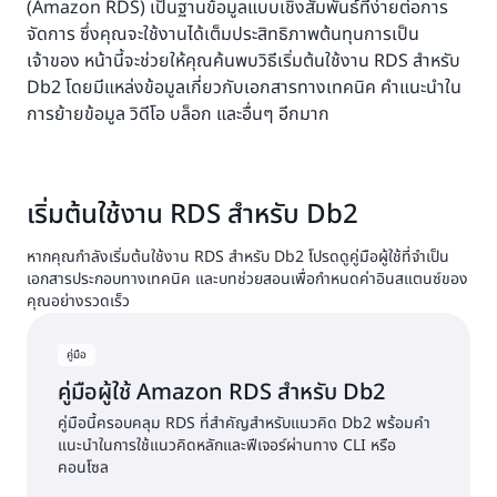
(Amazon RDS) เป็นฐานข้อมูลแบบเชิงสัมพันธ์ที่ง่ายต่อการ
จัดการ ซึ่งคุณจะใช้งานได้เต็มประสิทธิภาพต้นทุนการเป็น
เจ้าของ หน้านี้จะช่วยให้คุณค้นพบวิธีเริ่มต้นใช้งาน RDS สำหรับ
Db2 โดยมีแหล่งข้อมูลเกี่ยวกับเอกสารทางเทคนิค คำแนะนำใน
การย้ายข้อมูล วิดีโอ บล็อก และอื่นๆ อีกมาก
เริ่มต้นใช้งาน RDS สำหรับ Db2
หากคุณกำลังเริ่มต้นใช้งาน RDS สำหรับ Db2 โปรดดูคู่มือผู้ใช้ที่จำเป็น
เอกสารประกอบทางเทคนิค และบทช่วยสอนเพื่อกำหนดค่าอินสแตนซ์ของ
คุณอย่างรวดเร็ว
คู่มือ
คู่มือผู้ใช้ Amazon RDS สำหรับ Db2
คู่มือนี้ครอบคลุม RDS ที่สำคัญสำหรับแนวคิด Db2 พร้อมคำ
แนะนำในการใช้แนวคิดหลักและฟีเจอร์ผ่านทาง CLI หรือ
คอนโซล