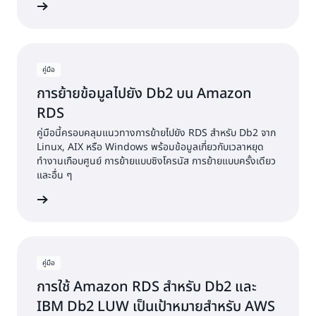
้เพิ่มเติม
คู่มือ
การย้ายข้อมูลไปยัง Db2 บน Amazon
RDS
คู่มือนี้ครอบคลุมแนวทางการย้ายไปยัง RDS สำหรับ Db2 จาก
Linux, AIX หรือ Windows พร้อมข้อมูลเกี่ยวกับเวลาหยุด
ทำงานเกือบศูนย์ การย้ายแบบซิงโครนัส การย้ายแบบครั้งเดียว
และอื่น ๆ
้เพิ่มเติม
คู่มือ
การใช้ Amazon RDS สำหรับ Db2 และ
IBM Db2 LUW เป็นเป้าหมายสำหรับ AWS