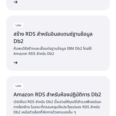
้เพิ่มเติม
Labs
สร้าง RDS สำหรับอินสแตนซ์ฐานข้อมูล
Db2
ค้นพบวิธีสร้างและเชื่อมต่อฐานข้อมูล IBM Db2 โดยใช้
Amazon RDS สำหรับ Db2
้เพิ่มเติม
Labs
Amazon RDS สำหรับห้องปฏิบัติการ Db2
เวิร์กช็อป RDS สำหรับ Db2 นี้จะช่วยให้คุณได้สำรวจฟีเจอร์และ
การโยกย้าย ในขณะที่ครอบคลุมถึงประโยชน์ของ RDS สำหรับ
Db2 เหนือตัวเลือกที่จัดการด้วยตนเองอื่น ๆ