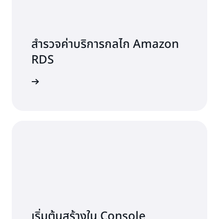
สำรวจค่าบริการกลไก Amazon
RDS
azon RDS
เริ่มต้นสร้างใน Console