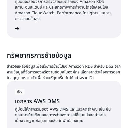
คู่มือนี้จะสอนวิธีการตรวจสอบเมตริกของ Amazon RDS
สถานะอินสแตนซ์ และประสิทธิภาพการทำงานโดยใช้คอนโซล
Amazon CloudWatch, Performance Insights และการ
ตรวจสอบขั้นสูง
้เพิ่มเติม
ทรัพยากรการย้ายข้อมูล
สำรวจแหล่งข้อมูลเพื่อเร่งการย้ายไปยัง Amazon RDS สำหรับ Db2 จาก
ฐานข้อมูลที่จัดการเองหรือฐานข้อมูลในองค์กร เลือกจากตัวเลือกการออก
ใบอนุญาตหลายตัวเพื่อช่วยให้คุณเริ่มต้นได้อย่างรวดเร็ว
คู่มือ
เอกสาร AWS DMS
คู่มือนี้ให้ภาพรวมของ AWS DMS และแนวคิดสำคัญ เช่น ขั้น
ตอนการย้ายข้อมูลและการจำลองการเปลี่ยนแปลงอย่างต่อ
เนื่องจากฐานข้อมูลแบบเชิงสัมพันธ์ของคุณ