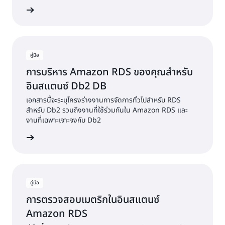
้เพิ่มเติม
คู่มือ
การบริหาร Amazon RDS ของคุณสำหรับ
อินสแตนซ์ Db2 DB
เอกสารนี้จะระบุโครงร่างงานการจัดการทั่วไปสำหรับ RDS
สำหรับ Db2 รวมถึงงานที่ใช้ร่วมกันใน Amazon RDS และ
งานที่เฉพาะเจาะจงกับ Db2
้เพิ่มเติม
คู่มือ
การตรวจสอบเมตริกในอินสแตนซ์
Amazon RDS