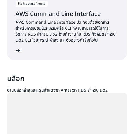
โค้ดตัวอย่างและไลบรารี
AWS Command Line Interface
AWS Command Line Interface ประกอบด้วยเอกสาร
สำหรับการเขียนโปรแกรมหรือ CLI ที่คุณสามารถใช้ในการ
จัดการ RDS สำหรับ Db2 โดยทำงานกับ RDS ทั้งหมดสำหรับ
Db2 CLI ไวยากรณ์ คำสั่ง และตัวอย่างคำสั่งทั่วไป
้เพิ่มเติม
บล็อก
อ่านบล็อกล่าสุดและรุ่นล่าสุดจาก Amazon RDS สำหรับ Db2
กำลังโหลด