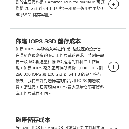
對於主要資料集，Amazon RDS for MariaDB 可讓
您從 20 GiB 到 64 TiB 中選擇相關一般用途固態硬
碟 (SSD) 儲存容量。
佈建 IOPS SSD 儲存成本
單一可用區部署
佈建 IOPS (每秒輸入/輸出作業) 磁碟區的設計旨
下面的定價適用於在單一可用區域部署的資
在滿足您最密集的 I/O 工作負載的需求，特別是需
料庫執行個體。
要一致 I/O 輸送量和低 I/O 延遲的資料庫工作負
載。佈建 IOPS 磁碟區可協助您從 1,000 IOPS 到
256,000 IOPS 和 100 GiB 到 64 TiB 的儲存進行
擴展。我們會針對您佈建的儲存和 IOPS 向您收
費。請注意，已實現的 IOPS 最大數量會隨著資料
庫工作負載而不同。
多可用區部署 (一個待機)
磁帶儲存成本
單一可用區部署
Amazon RDS for MariaDB 可讓您針對主資料集選