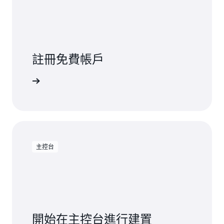
註冊免費帳戶
免費試用
主控台
開始在主控台進行建置