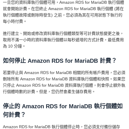
一旦您的資料庫執行個體可用，Amazon RDS for MariaDB 執行個體
就會開始計費。在您終止 Amazon RDS for MariaDB 執行個體 (將在
執行個體故障或刪除時發生) 之前，您必須為其在可用狀態下執行的
每小時付費。
進行建立、開始或修改資料庫執行個體類型等可計費狀態變更之後，
取用不滿一小時的資料庫執行個體以每秒遞增的方式計費，最低費用
為 10 分鐘。
如何停止 Amazon RDS for MariaDB 計費？
若要停止與 Amazon RDS for MariaDB 相關的所有帳戶費用，您必須
刪除所有 Amazon RDS for MariaDB 資料庫執行個體和快照。如果您
只停止 Amazon RDS for MariaDB 資料庫執行個體，則會停止額外執
行個體時數的計費。但是，您仍然會產生儲存費用。
停止的 Amazon RDS for MariaDB 執行個體如
何計費？
Amazon RDS for MariaDB 執行個體停止時，您必須支付備份儲存