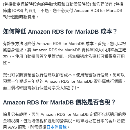
(包括指定保留時段內的手動快照和自動備份時段) 和佈建儲存 (包括
佈建 IOPS) 的費用。不過，您不必支付 Amazon RDS for MariaDB
執行個體時數費用。
如何降低 Amazon RDS for MariaDB 成本？
有許多方法可降低 Amazon RDS for MariaDB 成本。首先，您可以根
據自身需求，將 Amazon RDS for MariaDB 資料庫的大小調整為正確
大小。使用自動擴展等全受管功能，您無需過度佈建即可獲得高可用
性。
您也可以購買預留執行個體以節省成本。使用預留執行個體，您可以
預留一年期或三年期的 Amazon RDS for MariaDB 資料庫執行個體，
而且價格較隨需執行個體可享受大幅折扣。
Amazon RDS for MariaDB 價格是否含稅？
除非另有說明，否則 Amazon RDS for MariaDB 定價不包括適用的稅
金和稅務，包括增值稅和適用的營業稅。帳單地址在日本的客戶若使
用 AWS 服務，則需遵循
日本消費稅
。