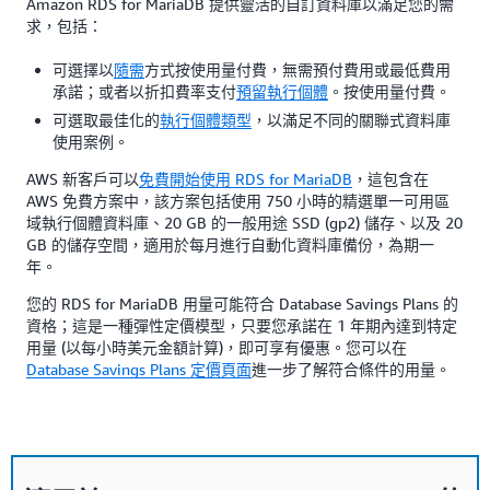
Amazon RDS for MariaDB 提供靈活的自訂資料庫以滿足您的需
求，包括：
可選擇以
隨需
方式按使用量付費，無需預付費用或最低費用
承諾；或者以折扣費率支付
預留執行個體
。按使用量付費。
可選取最佳化的
執行個體類型
，以滿足不同的關聯式資料庫
使用案例。
AWS 新客戶可以
免費開始使用 RDS for MariaDB
，這包含在
AWS 免費方案中，該方案包括使用 750 小時的精選單一可用區
域執行個體資料庫、20 GB 的一般用途 SSD (gp2) 儲存、以及 20
GB 的儲存空間，適用於每月進行自動化資料庫備份，為期一
年。
您的 RDS for MariaDB 用量可能符合 Database Savings Plans 的
資格；這是一種彈性定價模型，只要您承諾在 1 年期內達到特定
用量 (以每小時美元金額計算)，即可享有優惠。您可以在
Database Savings Plans 定價頁面
進一步了解符合條件的用量。