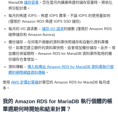
MariaDB
儲存容量
。您在當月內擴展佈建的儲存容量時，將依比
例分配計費。
每月的佈建 IOPS – 佈建 IOPS 費率，不論 IOPS 的使用量如何
(僅限於 Amazon RDS 佈建 IOPS SSD 儲存)
每月的 I/O 請求數 –
儲存 I/O 請求
的總數 (僅限於 Amazon RDS
磁帶儲存和 Amazon Aurora)
備份儲存 – 任何客戶啟動的資料庫快照儲存和自動化資料庫備
份。如果您建立額外的資料庫快照，這會增加備份儲存。此外，增
加備份保留期時，Amazon RDS for MariaDB 資料庫所取用的備
份儲存也會增加。
資料傳輸 –
傳入和傳出 Amazon RDS for MariaDB 資料庫執行個
體的網際網路資料傳輸
。
使用
AWS 定價計算器
計算您的 Amazon RDS for MariaDB 每月成
本。
我的 Amazon RDS for MariaDB 執行個體的帳
單週期何時開始和結束計算？