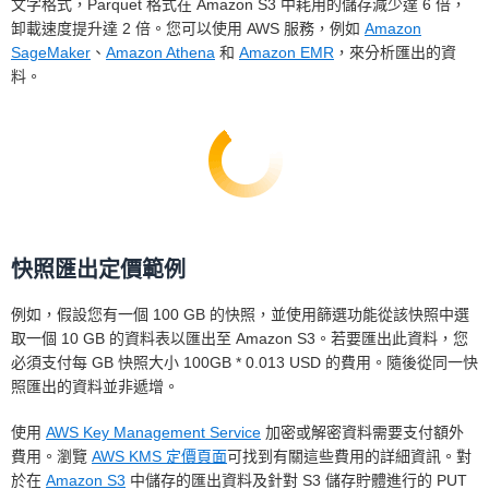
文字格式，Parquet 格式在 Amazon S3 中耗用的儲存減少達 6 倍，
卸載速度提升達 2 倍。您可以使用 AWS 服務，例如
Amazon
SageMaker
、
Amazon Athena
和
Amazon EMR
，來分析匯出的資
料。
快照匯出定價範例
例如，假設您有一個 100 GB 的快照，並使用篩選功能從該快照中選
取一個 10 GB 的資料表以匯出至 Amazon S3。若要匯出此資料，您
必須支付每 GB 快照大小 100GB * 0.013 USD 的費用。隨後從同一快
照匯出的資料並非遞增。
使用
AWS Key Management Service
加密或解密資料需要支付額外
費用。瀏覽
AWS KMS 定價頁面
可找到有關這些費用的詳細資訊。對
於在
Amazon S3
中儲存的匯出資料及針對 S3 儲存貯體進行的 PUT