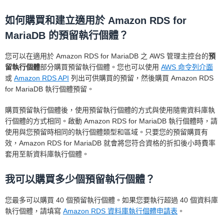
如何購買和建立適用於 Amazon RDS for
MariaDB 的預留執行個體？
您可以在適用於 Amazon RDS for MariaDB 之 AWS 管理主控台的
預
留執行個體
部分購買預留執行個體。您也可以使用
AWS 命令列介面
或
Amazon RDS API
列出可供購買的預留，然後購買 Amazon RDS
for MariaDB 執行個體預留。
購買預留執行個體後，使用預留執行個體的方式與使用隨需資料庫執
行個體的方式相同。啟動 Amazon RDS for MariaDB 執行個體時，請
使用與您預留時相同的執行個體類型和區域。只要您的預留購買有
效，Amazon RDS for MariaDB 就會將您符合資格的折扣後小時費率
套用至新資料庫執行個體。
我可以購買多少個預留執行個體？
您最多可以購買 40 個預留執行個體。如果您要執行超過 40 個資料庫
執行個體，請填寫
Amazon RDS 資料庫執行個體申請表
。