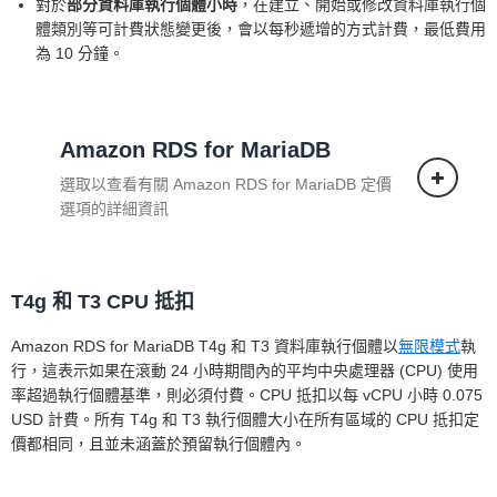
對於
部分資料庫執行個體小時
，在建立、開始或修改資料庫執行個
體類別等可計費狀態變更後，會以每秒遞增的方式計費，最低費用
為 10 分鐘。
Amazon RDS for MariaDB
選取以查看有關 Amazon RDS for MariaDB 定價
選項的詳細資訊
T4g 和 T3 CPU 抵扣
單一可用區部署
Amazon RDS for MariaDB T4g 和 T3 資料庫執行個體以
無限模式
執
下面的定價適用於在單一可用區域部署的資
行，這表示如果在滾動 24 小時期間內的平均中央處理器 (CPU) 使用
料庫執行個體。
率超過執行個體基準，則必須付費。CPU 抵扣以每 vCPU 小時 0.075
USD 計費。所有 T4g 和 T3 執行個體大小在所有區域的 CPU 抵扣定
價都相同，且並未涵蓋於預留執行個體內。