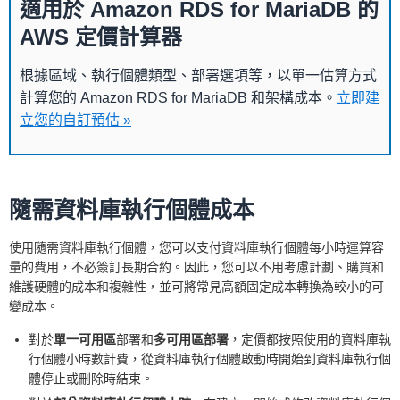
適用於 Amazon RDS for MariaDB 的
AWS 定價計算器
根據區域、執行個體類型、部署選項等，以單一估算方式
計算您的 Amazon RDS for MariaDB 和架構成本。
立即建
立您的自訂預估 »
隨需資料庫執行個體成本
使用隨需資料庫執行個體，您可以支付資料庫執行個體每小時運算容
量的費用，不必簽訂長期合約。因此，您可以不用考慮計劃、購買和
維護硬體的成本和複雜性，並可將常見高額固定成本轉換為較小的可
變成本。
對於
單一可用區
部署和
多可用區部署
，定價都按照使用的資料庫執
行個體小時數計費，從資料庫執行個體啟動時開始到資料庫執行個
體停止或刪除時結束。