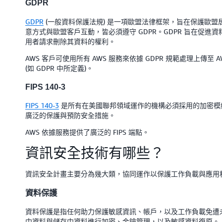
GDPR
GDPR
(一般資料保護法規) 是一項歐盟法律框架，旨在保護歐
意方式與歐盟客戶互動，皆必須遵守 GDPR。GDPR 旨在促
用者請求刪除其資料的權利。
AWS 客戶可使用所有 AWS 服務來依據 GDPR 規範處理上傳至 A
(如 GDPR 中所定義)。
FIPS 140-3
FIPS 140-3
是所有在美國聯邦領域運作的機構必須採用的加密模組。
廣泛的保護與預防安全措施。
AWS 依據服務提供了廣泛的 FIPS 端點。
資訊安全技術有哪些？
資訊安全計畫主要分為幾大類，協同運作以保護工作負載與應用
資料保護
資料保護是指任何助力保護敏感資訊、帳戶，以及工作負載免遭
中資料與儲存中資料進行加密、金鑰管理，以及敏感資料復原。