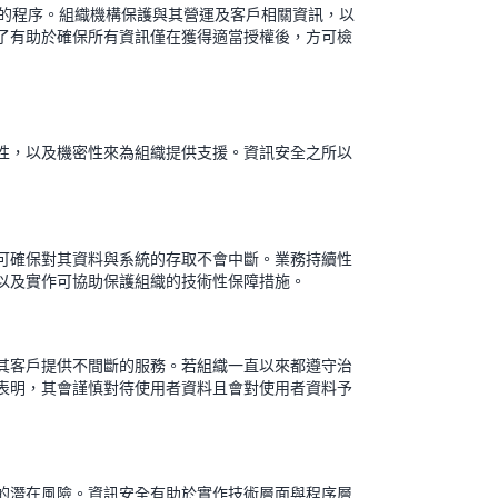
) 的程序。組織機構保護與其營運及客戶相關資訊，以
了有助於確保所有資訊僅在獲得適當授權後，方可檢
性，以及機密性來為組織提供支援。資訊安全之所以
可確保對其資料與系統的存取不會中斷。業務持續性
以及實作可協助保護組織的技術性保障措施。
其客戶提供不間斷的服務。若組織一直以來都遵守治
表明，其會謹慎對待使用者資料且會對使用者資料予
的潛在風險。資訊安全有助於實作技術層面與程序層