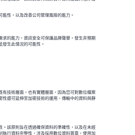
可能性，以及改善公司管理風險的能力。
需求的能力，資訊安全可保護品牌聲譽。發生非預期
降低發生此情況的可能性。
既有技術層面，也有實體層面，因為您可對數位檔案
密性還可延伸至加密技術的運用、傳輸中的資料與靜
性。該原則旨在透過確保資料的準確性，以及在未經
制執行資料完整性，涉及採用數位資料簽章，使用加