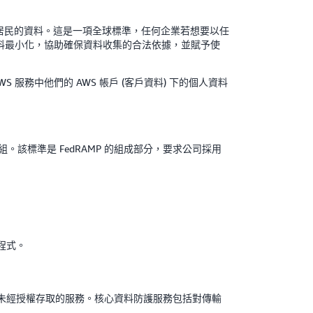
盟居民的資料。這是一項全球標準，任何企業若想要以任
進資料最小化，協助確保資料收集的合法依據，並賦予使
WS 服務中他們的 AWS 帳戶 (客戶資料) 下的個人資料
該標準是 FedRAMP 的組成部分，要求公司採用
程式。
未經授權存取的服務。核心資料防護服務包括對傳輸