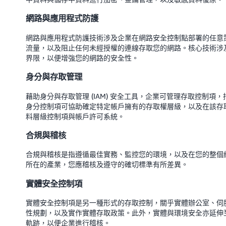
網路與應用程式防護
網路與應用程式防護技術涉及企業在網路安全控制點部署的任意
流量，以及阻止任何未經授權的連線存取您的網路。核心技術涉
界限，以便增強您的網路的安全性。
身分與存取管理
藉助身分與存取管理 (IAM) 安全工具，企業可管理存取控制
身分控制項可協助確定特定帳戶擁有的存取權層級，以及在該存
料層級控制項與帳戶許可系統。
合規與稽核
合規與稽核是指遵循最佳實務、監控您的環境，以及在您的整個
所在的產業，您應稽核及遵守的確切標準有所差異。
實體安全控制項
實體安全控制項是另一種形式的存取控制，關乎實體辦公室、伺
性規劃，以及實作實體存取政策。此外，實體與環境安全亦延伸
軌跡，以便企業進行稽核。