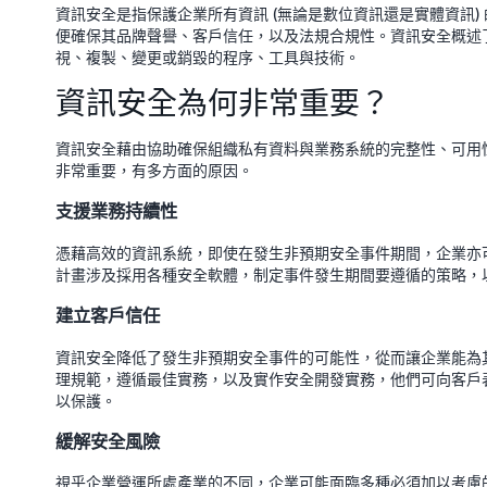
資訊安全是指保護企業所有資訊 (無論是數位資訊還是實體資訊
便確保其品牌聲譽、客戶信任，以及法規合規性。資訊安全概述
視、複製、變更或銷毀的程序、工具與技術。
資訊安全為何非常重要？
資訊安全藉由協助確保組織私有資料與業務系統的完整性、可用
非常重要，有多方面的原因。
支援業務持續性
憑藉高效的資訊系統，即使在發生非預期安全事件期間，企業亦
計畫涉及採用各種安全軟體，制定事件發生期間要遵循的策略，
建立客戶信任
資訊安全降低了發生非預期安全事件的可能性，從而讓企業能為
理規範，遵循最佳實務，以及實作安全開發實務，他們可向客戶
以保護。
緩解安全風險
視乎企業營運所處產業的不同，企業可能面臨多種必須加以考慮