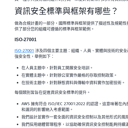
資訊安全標準與框架有哪些？
做為合規計畫的一部分，國際標準與框架提供了描述性及規範性
供了部分您的組織可遵循的標準與框架範例。
ISO-27001
ISO-27001
涉及四個主要主題：組織、人員、實體與技術的安全
強安全性，舉例如下：
在人員主題中，針對員工開展安全培訓。
在實體主題中，針對辦公室實作嚴格的存取控制政策。
在技術主題中，針對靜態資料與傳輸中資料實作加密技術。
每個類別皆旨在促進資訊安全標準的提升。
AWS 擁有符合 ISO/IEC 27001:2022 的認證。這
和漏洞的影響納入考慮範圍。
我們設計並實作一套全面的資訊安全控制以及其他形式的風
我們採用總體管理程序，以協助確保資訊安全控制能夠持續