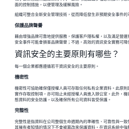
面的控制措施，以便管理及緩解風險。
組織可整合全新安全管理技術，從而降低發生非預期安全事件的
保護品牌聲譽
藉由增強品牌可靠地提供服務，保護客戶隱私權，以及滿足營運
安全事件可能會損害品牌聲譽；不過，高效的資訊安全實務可
資訊安全的主要原則有哪些？
每一個企業都應遵循若干資訊安全的主要原則。
機密性
機密性可協助確保僅授權人員可存取任何私有企業資料。此原則
實作存取控制項，亦可阻止未經授權人員進入辦公室。此外，機
態資料的安全防護，以及確保所有公司資料皆受保護。
完整性
完整性是指資料在公司整個生命週期內的準確性、可靠性與一致
其擁有者知情的情況下不會被篡改來保護資料。在資訊系統中強