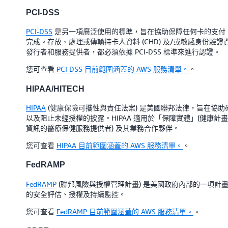
PCI-DSS
PCI-DSS
是另一項廣泛使用的標準，旨在協助保障任何卡的支付
完成。存放、處理或傳輸持卡人資料 (CHD) 及/或敏感身份驗證
發行者和服務提供者，都必須依據 PCI-DSS 標準來進行認證。
您可查看
PCI DSS 目前範圍涵蓋的 AWS 服務清單。
。
HIPAA/HITECH
HIPAA
(健康保險可攜性與責任法案) 是美國聯邦法律，旨在協助確
以及阻止未經授權的披露。HIPAA 適用於「保障實體」(健康
資訊的醫療保健服務提供者) 及其業務合作夥伴。
您可查看
HIPAA 目前範圍涵蓋的 AWS 服務清單。
。
FedRAMP
FedRAMP
(聯邦風險與授權管理計畫) 是美國政府內部的一項計
的安全評估、授權及持續監控。
您可查看
FedRAMP 目前範圍涵蓋的 AWS 服務清單。
。