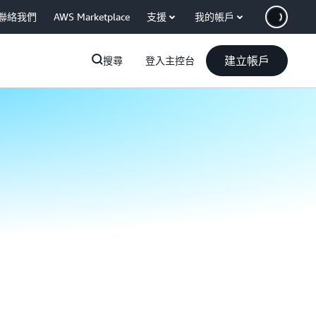
聯絡我們
AWS Marketplace
支援
我的帳戶
建立帳戶
搜尋
登入主控台