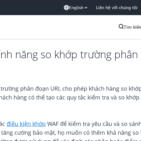
English
Liên hệ với chúng tôi
Tìm kiế
ính năng so khớp trường phân
 trường phân đoạn URI, cho phép khách hàng so khớp
khách hàng có thể tạo các quy tắc kiểm tra và so khớ
các
điều kiện khớp
WAF để kiểm tra yêu cầu và so sánh
g tăng cường bảo mật, họ muốn có thêm khả năng so