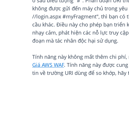
ở sau biểu tượng "#". Phân đoạn URI t
không được gửi đến máy chủ trong yêu 
//login.aspx #myFragment", thì bạn có 
cầu khác. Điều này cho phép bạn triển 
nhạy cảm, phát hiện các nỗ lực truy cậ
đoạn mà tác nhân độc hại sử dụng.
Tính năng này không mất thêm chi phí, 
Giá AWS WAF
. Tính năng này được cung
tin về trường URI dùng để so khớp, hãy