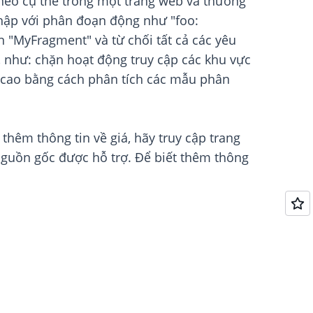
neo cụ thể trong một trang web và thường
hập với phân đoạn động như "foo:
n "MyFragment" và từ chối tất cả các yêu
 như: chặn hoạt động truy cập các khu vực
ng cao bằng cách phân tích các mẫu phân
hêm thông tin về giá, hãy truy cập trang
nguồn gốc được hỗ trợ. Để biết thêm thông