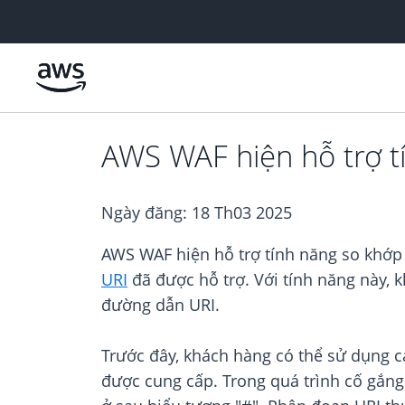
Chuyển đến nội dung chính
AWS WAF hiện hỗ trợ t
Ngày đăng:
18 Th03 2025
AWS WAF hiện hỗ trợ tính năng so khớp
URI
đã được hỗ trợ. Với tính năng này, 
đường dẫn URI.
Trước đây, khách hàng có thể sử dụng 
được cung cấp. Trong quá trình cố gắn