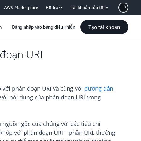
AWS Marketplace
Hỗ trợ
Tài khoản của tôi
Tạo tài khoản
m
Đăng nhập vào bảng điều khiển
 đoạn URI
 với phân đoạn URI và cùng với
đường dẫn
p với nội dung của phân đoạn URI trong
 nguồn gốc của chúng với các tiêu chí
 khớp với phân đoạn URI – phần URL thường