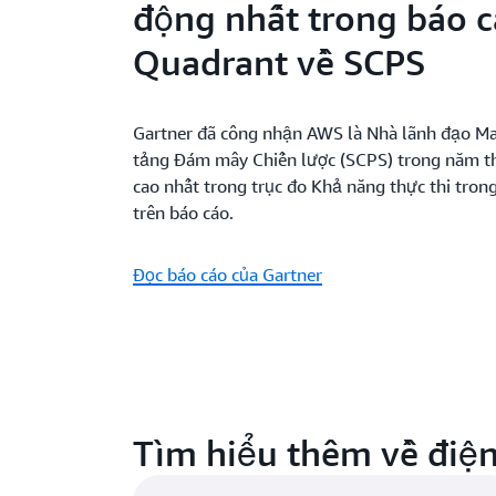
động nhất trong báo 
Quadrant về SCPS
Gartner đã công nhận AWS là Nhà lãnh đạo Ma
tảng Đám mây Chiến lược (SCPS) trong năm th
cao nhất trong trục đo Khả năng thực thi tron
trên báo cáo.
Đọc báo cáo của Gartner
Tìm hiểu thêm về điệ