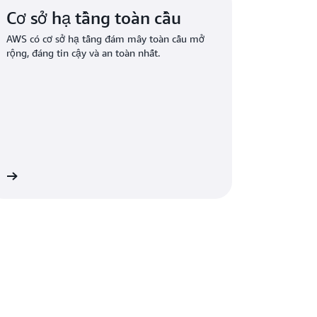
Cơ sở hạ tầng toàn cầu
AWS có cơ sở hạ tầng đám mây toàn cầu mở
rộng, đáng tin cậy và an toàn nhất.
WS