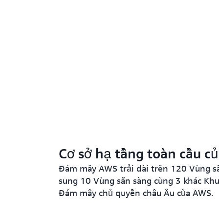
Cơ sở hạ tầng toàn cầu c
Đám mây AWS trải dài trên 120 Vùng sẵn
sung 10 Vùng sẵn sàng cùng 3 khác Khu
Đám mây chủ quyền châu Âu của AWS.