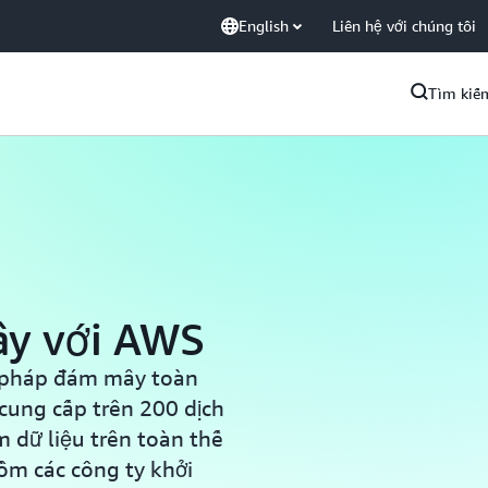
English
Liên hệ với chúng tôi
Tìm kiế
ây với AWS
i pháp đám mây toàn
 cung cấp trên 200 dịch
m dữ liệu trên toàn thế
ồm các công ty khởi