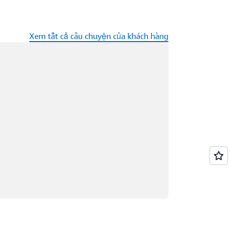
Xem tất cả câu chuyện của khách hàng
ng tải