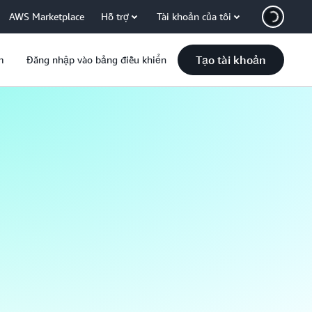
AWS Marketplace
Hỗ trợ
Tài khoản của tôi
Tạo tài khoản
m
Đăng nhập vào bảng điều khiển