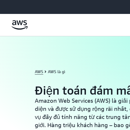
Chuyển đến nội dung chính
AWS
AWS là gì
Điện toán đám m
Amazon Web Services (AWS) là giả
diện và được sử dụng rộng rãi nhất,
vụ đầy đủ tính năng từ các trung tâ
giới. Hàng triệu khách hàng – bao g