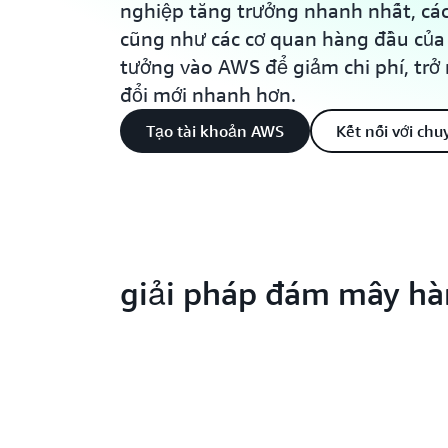
nghiệp tăng trưởng nhanh nhất, các
cũng như các cơ quan hàng đầu của 
tưởng vào AWS để giảm chi phí, trở 
đổi mới nhanh hơn.
Tạo tài khoản AWS
Kết nối với chu
giải pháp đám mây hà