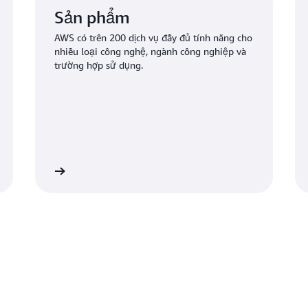
Sản phẩm
AWS có trên 200 dịch vụ đầy đủ tính năng cho
nhiều loại công nghệ, ngành công nghiệp và
trường hợp sử dụng.
hẩm của AWS
Tìm hiểu thêm về cơ sở hạ tầng A