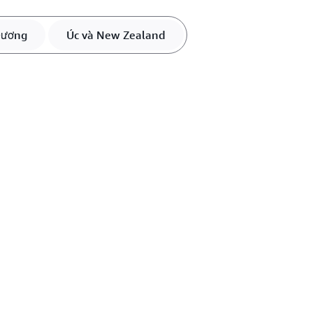
Dương
Úc và New Zealand