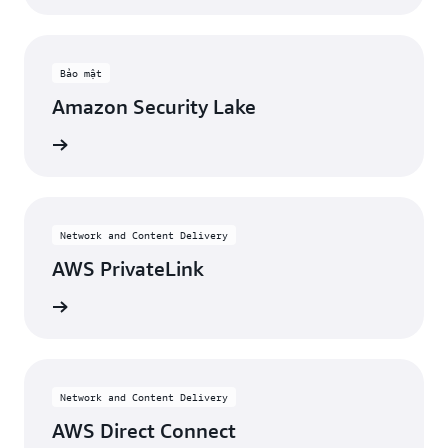
Bảo mật
Amazon Security Lake
Xem
Network and Content Delivery
AWS PrivateLink
Xem
Network and Content Delivery
AWS Direct Connect