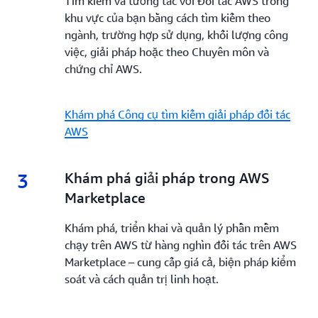
Tìm kiếm và tương tác với Đối tác AWS trong
khu vực của bạn bằng cách tìm kiếm theo
ngành, trường hợp sử dụng, khối lượng công
việc, giải pháp hoặc theo Chuyên môn và
chứng chỉ AWS.
Khám phá Công cụ tìm kiếm giải pháp đối tác
AWS
3
3.
Khám phá giải pháp trong AWS
Marketplace
Khám phá, triển khai và quản lý phần mềm
chạy trên AWS từ hàng nghìn đối tác trên AWS
Marketplace – cung cấp giá cả, biện pháp kiểm
soát và cách quản trị linh hoạt.