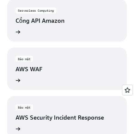
Serverless Computing
Cổng API Amazon
Xem
Bảo mật
AWS WAF
Xem
Bảo mật
AWS Security Incident Response
Xem