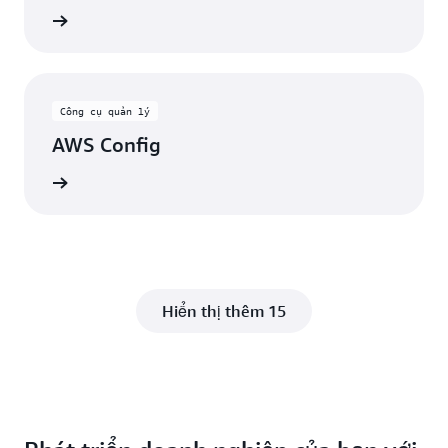
Xem
Công cụ quản lý
AWS Config
Xem
Hiển thị thêm 15