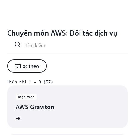
Chuyên môn AWS: Đối tác dịch vụ
Lọc theo
Hiển thị 1 - 8 (37)
Hiển thị 1 - 8 (37)
Điện toán
AWS Graviton
Xem