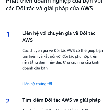
Phát triển doanh nghiệp của bạn với
các Đối tác và giải pháp của AWS
1
1.
Liên hệ với chuyên gia về Đối tác
AWS
Các chuyên gia về Đối tác AWS có thể giúp bạn
tìm kiếm và kết nối với đối tác phù hợp trên
nền tảng đám mây đáp ứng các nhu cầu kinh
doanh của bạn.
Liên hệ chúng tôi
2
2.
Tìm kiếm Đối tác AWS và giải pháp