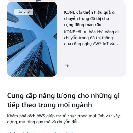
KONE cải thiện hiệu quả di
Sản xuất
chuyển trong đô thị cho
cộng đồng toàn cầu
KONE tối ưu hóa khả năng di
chuyển trong đô thị thông
qua công nghệ AWS IoT và
AI của AWS, giúp triển khai
bảo trì dự đoán và nâng cao
hiệu suất.
Xem câu chuyện
Cung cấp năng lượng cho những gì
tiếp theo trong mọi ngành
Khám phá cách AWS giúp các tổ chức trong mọi lĩnh vực xây
dựng, mở rộng quy mô và chuyển đổi.