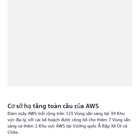
Cơ sở hạ tầng toàn cầu của AWS
Đám mây AWS trải rộng trên 123 Vùng sẵn sàng tại 39 Khu
vực địa lý, với các kế hoạch được công bố cho thêm 7 Vùng sẵn
sàng và thêm 2 Khu vực AWS tại Vương quốc Ả Rập Xê Út và
Chile.