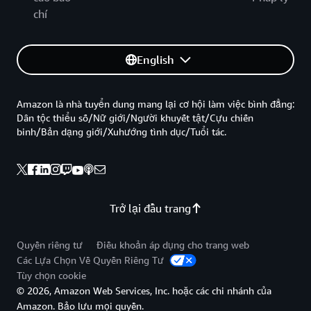
chí
English
Amazon là nhà tuyển dung mang lại cơ hội làm việc bình đẳng:
Dân tộc thiểu số/Nữ giới/Người khuyết tật/Cựu chiến
binh/Bản dạng giới/Xuhướng tình dục/Tuổi tác.
Trở lại đầu trang
Quyền riêng tư
Điều khoản áp dụng cho trang web
Các Lựa Chọn Về Quyền Riêng Tư
Tùy chọn cookie
© 2026, Amazon Web Services, Inc. hoặc các chi nhánh của
Amazon. Bảo lưu mọi quyền.