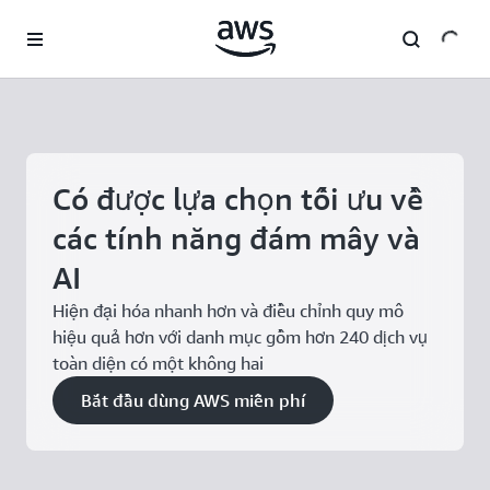
Chuyển đến nội dung chính
Có được lựa chọn tối ưu về
các tính năng đám mây và
AI
Hiện đại hóa nhanh hơn và điều chỉnh quy mô
hiệu quả hơn với danh mục gồm hơn 240 dịch vụ
toàn diện có một không hai
Bắt đầu dùng AWS miễn phí