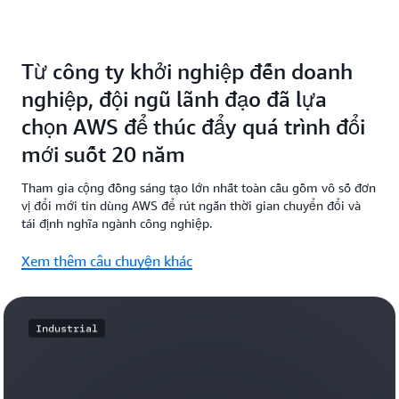
Từ công ty khởi nghiệp đến doanh
nghiệp, đội ngũ lãnh đạo đã lựa
chọn AWS để thúc đẩy quá trình đổi
mới suốt 20 năm
Tham gia cộng đồng sáng tạo lớn nhất toàn cầu gồm vô số đơn
vị đổi mới tin dùng AWS để rút ngắn thời gian chuyển đổi và
tái định nghĩa ngành công nghiệp.
Xem thêm câu chuyện khác
Industrial