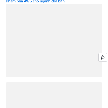
Khám phá AWS cho ngành của bạn
Đang tải
Đang tải