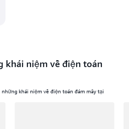
g khái niệm về điện toán
n những khái niệm về điện toán đám mây tại
Đang tải
Đa