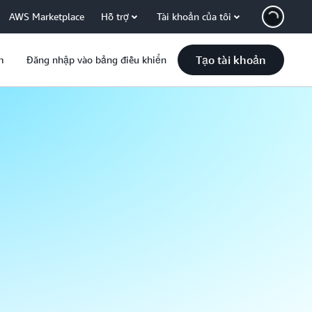
AWS Marketplace
Hỗ trợ
Tài khoản của tôi
Tạo tài khoản
m
Đăng nhập vào bảng điều khiển