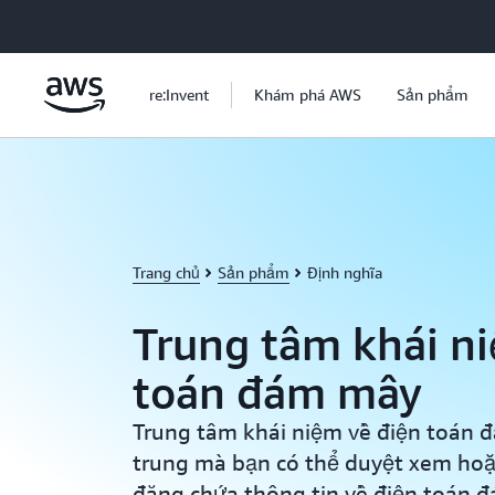
Chuyển đến nội dung chính
re:Invent
Khám phá AWS
Sản phẩm
Trang chủ
Sản phẩm
Định nghĩa
Trung tâm khái n
toán đám mây
Trung tâm khái niệm về điện toán đ
trung mà bạn có thể duyệt xem hoặc
đăng chứa thông tin về điện toán đ