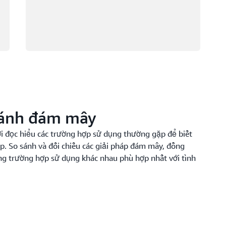
sánh đám mây
i đọc hiểu các trường hợp sử dụng thường gặp để biết
p. So sánh và đối chiếu các giải pháp đám mây, đồng
ững trường hợp sử dụng khác nhau phù hợp nhất với tình