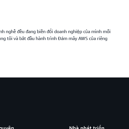
ành nghề đều đang biến đổi doanh nghiệp của mình mỗi
úng tôi và bắt đầu hành trình Đám mây AWS của riêng
nguyên
Nhà phát triển