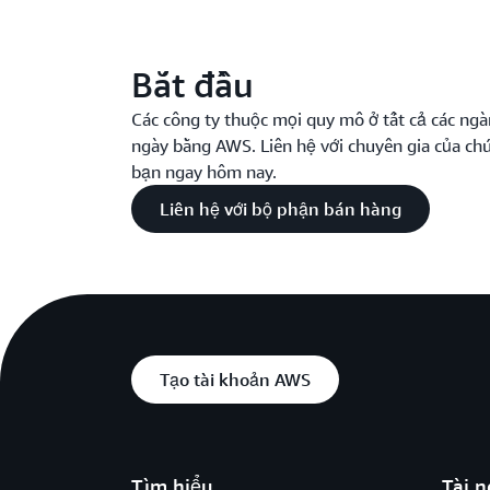
Bắt đầu
Các công ty thuộc mọi quy mô ở tất cả các ng
ngày bằng AWS. Liên hệ với chuyên gia của ch
bạn ngay hôm nay.
Liên hệ với bộ phận bán hàng
Tạo tài khoản AWS
Tìm hiểu
Tài 