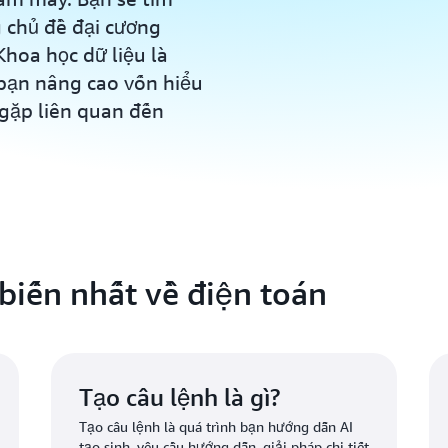
g chủ đề đại cương
Khoa học dữ liệu là
 bạn nâng cao vốn hiểu
 gặp liên quan đến
iến nhất về điện toán
Tạo câu lệnh là gì?
Tạo câu lệnh là quá trình bạn hướng dẫn AI
tạo sinh, yêu cầu hướng dẫn, giải pháp chi tiết