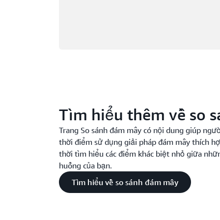
Tìm hiểu thêm về so 
Trang So sánh đám mây có nội dung giúp ngườ
thời điểm sử dụng giải pháp đám mây thích hợ
thời tìm hiểu các điểm khác biệt nhỏ giữa nh
huống của bạn.
Tìm hiểu về so sánh đám mây