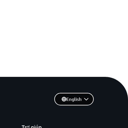
English
Trợ giúp