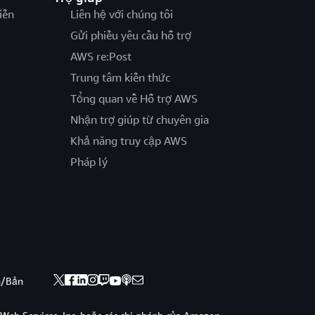
iến
Liên hệ với chúng tôi
Gửi phiếu yêu cầu hỗ trợ
AWS re:Post
Trung tâm kiến thức
Tổng quan về Hỗ trợ AWS
Nhận trợ giúp từ chuyên gia
Khả năng truy cập AWS
Pháp lý
nh/Bản