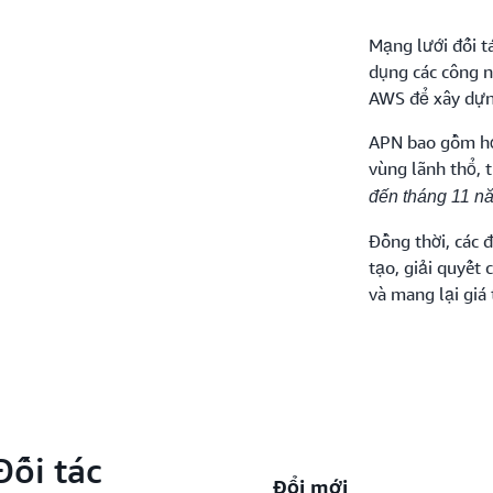
Mạng lưới đối t
dụng các công n
AWS để xây dựng
APN bao gồm hơn
vùng lãnh thổ, 
đến tháng 11 n
Đồng thời, các 
tạo, giải quyết
và mang lại giá 
Đối tác
Đổi mới