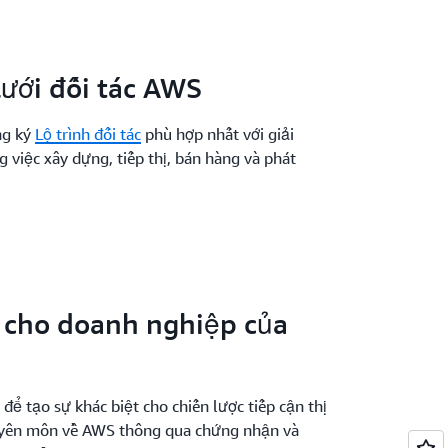
ưới đối tác AWS
ng ký
Lộ trình đối tác
phù hợp nhất với giải
 việc xây dựng, tiếp thị, bán hàng và phát
t cho doanh nghiệp của
để tạo sự khác biệt cho chiến lược tiếp cận thị
uyên môn về AWS thông qua chứng nhận và