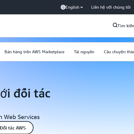
English
Liên hệ với chúng tôi
Tìm kiế
Bán hàng trên AWS Marketplace
Tài nguyên
Câu chuyện thà
i đối tác
n Web Services
 Đối tác AWS