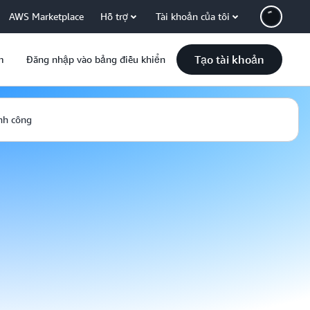
AWS Marketplace
Hỗ trợ
Tài khoản của tôi
Tạo tài khoản
m
Đăng nhập vào bảng điều khiển
nh công