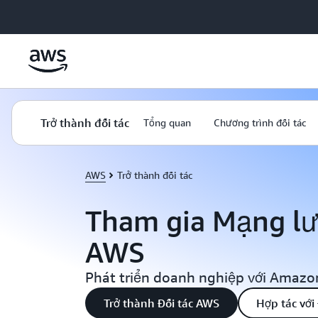
Chuyển đến nội dung chính
Trở thành đối tác
Tổng quan
Chương trình đối tác
AWS
Trở thành đối tác
Tham gia Mạng lướ
AWS
Phát triển doanh nghiệp với Amazo
Trở thành Đối tác AWS
Hợp tác với