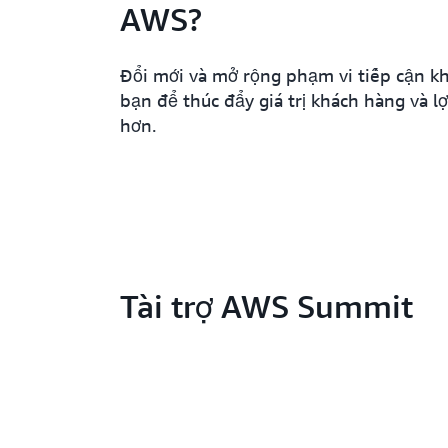
AWS?
Đổi mới và mở rộng phạm vi tiếp cận k
bạn để thúc đẩy giá trị khách hàng và l
hơn.
Tài trợ AWS Summit