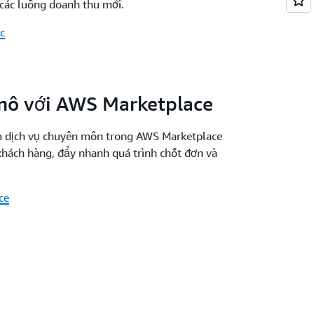
 các luồng doanh thu mới.
c
mô với AWS Marketplace
à dịch vụ chuyên môn trong AWS Marketplace
khách hàng, đẩy nhanh quá trình chốt đơn và
ce