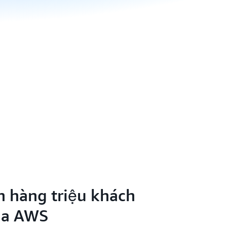
n hàng triệu khách
ủa AWS