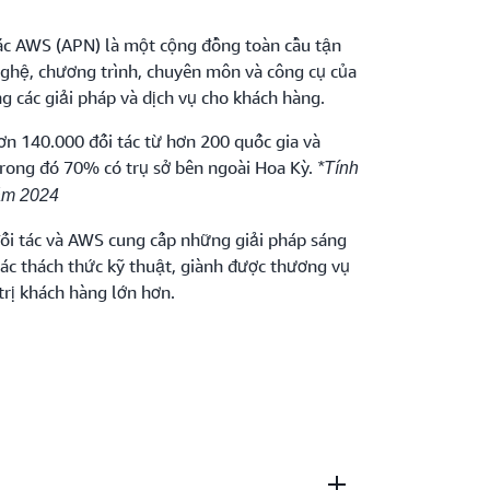
ác AWS (APN) là một cộng đồng toàn cầu tận
ghệ, chương trình, chuyên môn và công cụ của
 các giải pháp và dịch vụ cho khách hàng.
 140.000 đối tác từ hơn 200 quốc gia và
trong đó 70% có trụ sở bên ngoài Hoa Kỳ.
*Tính
ăm 2024
đối tác và AWS cung cấp những giải pháp sáng
 các thách thức kỹ thuật, giành được thương vụ
trị khách hàng lớn hơn.