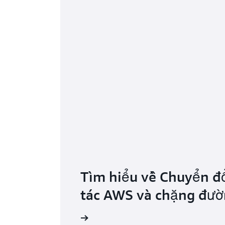
Tìm hiểu về Chuyển đổ
tác AWS và chặng đườ
ng mới nhất trên blog