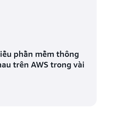
hiều phần mềm thông
au trên AWS trong vài