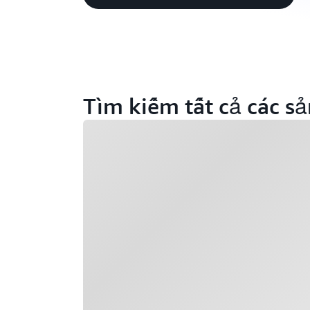
Tìm kiếm tất cả các 
Đang tải