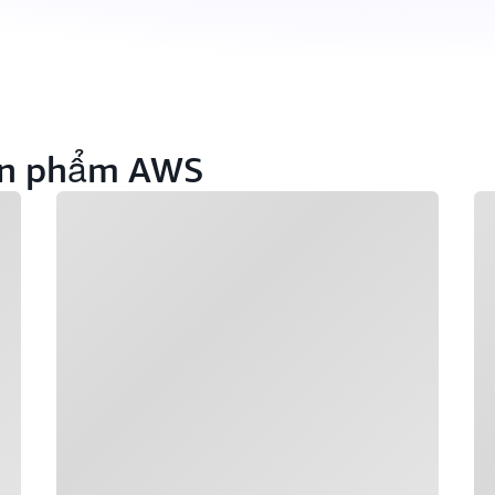
sản phẩm AWS
Đang tải
Đa