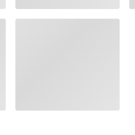
Đang tải