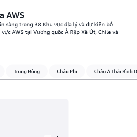
ủa AWS
 sàng trong 38 Khu vực địa lý và dự kiến bổ
 vực AWS tại Vương quốc Ả Rập Xê Út, Chile và
Trung Đông
Châu Phi
Châu Á Thái Bình 