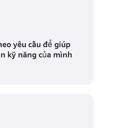
heo yêu cầu để giúp
ển kỹ năng của mình