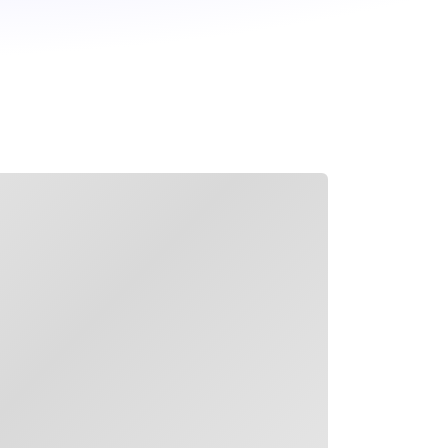
ng tải