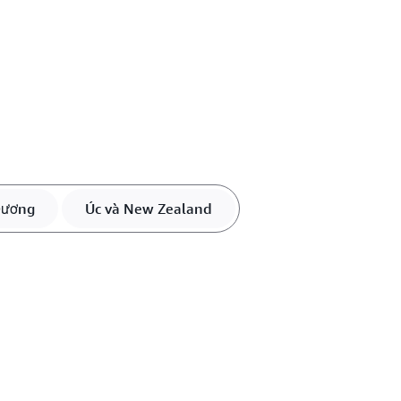
Dương
Úc và New Zealand