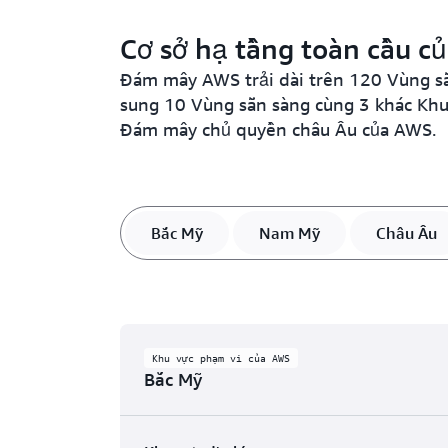
Cơ sở hạ tầng toàn cầu c
Đám mây AWS trải dài trên 120 Vùng sẵn
sung 10 Vùng sẵn sàng cùng 3 khác Khu
Đám mây chủ quyền châu Âu của AWS.
Bắc Mỹ
Nam Mỹ
Châu Âu
Khu vực phạm vi của AWS
Bắc Mỹ