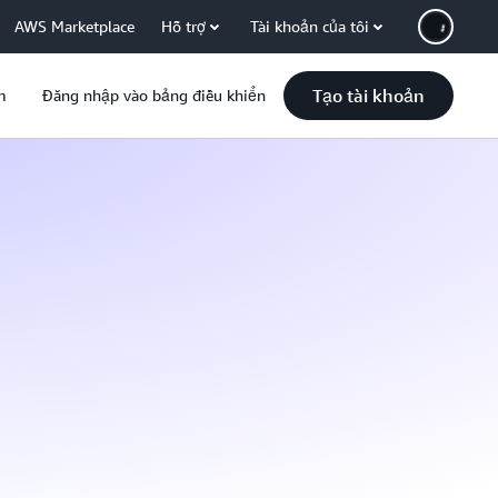
AWS Marketplace
Hỗ trợ
Tài khoản của tôi
Tạo tài khoản
m
Đăng nhập vào bảng điều khiển