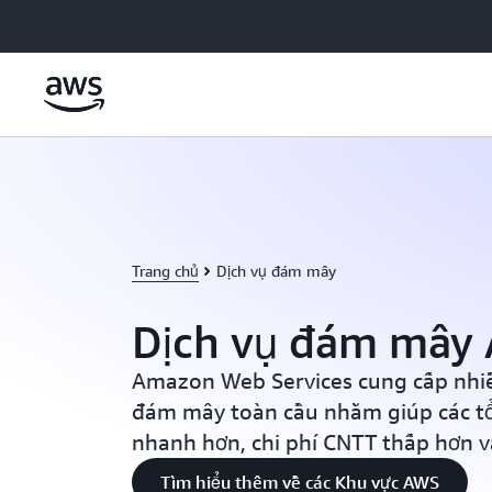
Chuyển đến nội dung chính
Trang chủ
Dịch vụ đám mây
Dịch vụ đám mây
Amazon Web Services cung cấp nhi
đám mây toàn cầu nhằm giúp các tổ
nhanh hơn, chi phí CNTT thấp hơn 
Tìm hiểu thêm về các Khu vực AWS