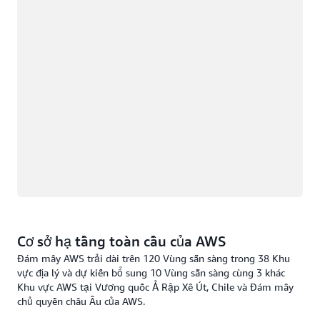
Cơ sở hạ tầng toàn cầu của AWS
Đám mây AWS trải dài trên 120 Vùng sẵn sàng trong 38 Khu
vực địa lý và dự kiến bổ sung 10 Vùng sẵn sàng cùng 3 khác
Khu vực AWS tại Vương quốc Ả Rập Xê Út, Chile và Đám mây
chủ quyền châu Âu của AWS.