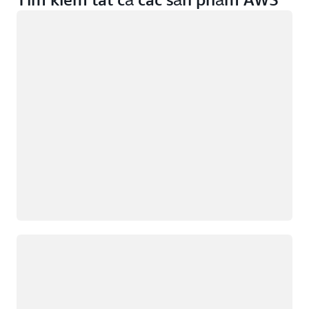
Đang tải
Đang tải