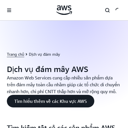
Chuyển đến nội dung chính
Trang chủ
Dịch vụ đám mây
Dịch vụ đám mây AWS
Amazon Web Services cung cấp nhiều sản phẩm dựa
trên đám mây toàn cầu nhằm giúp các tổ chức di chuyển
nhanh hơn, chi phí CNTT thấp hơn và mở rộng quy mô.
Tìm hiểu thêm về các Khu vực AWS
Tìm kiếm tất cả các sản phẩm AWS