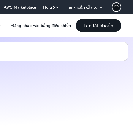
AWS Marketplace
Hỗ trợ
Tài khoản của tôi
Tạo tài khoản
m
Đăng nhập vào bảng điều khiển