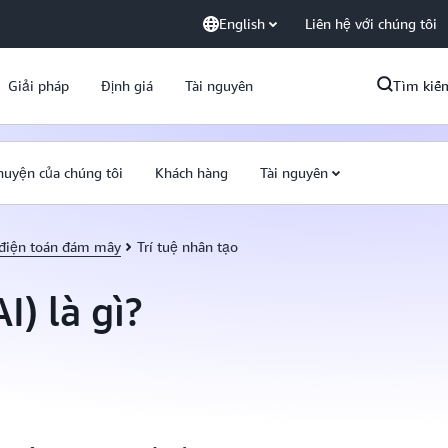
English
Liên hệ với chúng tôi
Giải pháp
Định giá
Tài nguyên
Tìm kiế
huyện của chúng tôi
Khách hàng
Tài nguyên
 điện toán đám mây
Trí tuệ nhân tạo
I) là gì?