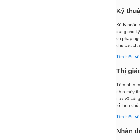
Kỹ thuậ
Xử lý ngôn 
dụng các kỹ
cú pháp ngữ
cho các cha
Tìm hiểu v
Thị giác
Tầm nhìn má
nhìn máy tí
này vô cùng
tố then chốt
Tìm hiểu về 
Nhận d