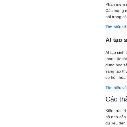
Phần mềm nh
Các mạng nơ
nói trong c
Tìm hiểu về
AI tạo 
AI tạo sinh
thanh từ cá
dụng học sâ
sáng tạo thú
sự tiến hóa
Tìm hiểu về 
Các th
Kiến trúc t
bộ nhớ cần 
dữ liệu đến