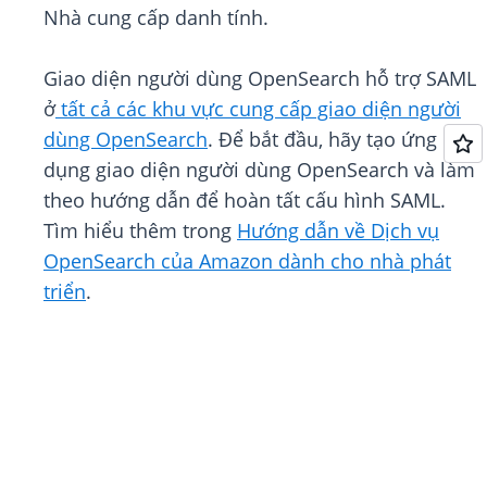
Nhà cung cấp danh tính.
Giao diện người dùng OpenSearch hỗ trợ SAML
ở
tất cả các khu vực cung cấp giao diện người
dùng OpenSearch
. Để bắt đầu, hãy tạo ứng
dụng giao diện người dùng OpenSearch và làm
theo hướng dẫn để hoàn tất cấu hình SAML.
Tìm hiểu thêm trong
Hướng dẫn về Dịch vụ
OpenSearch của Amazon dành cho nhà phát
triển
.