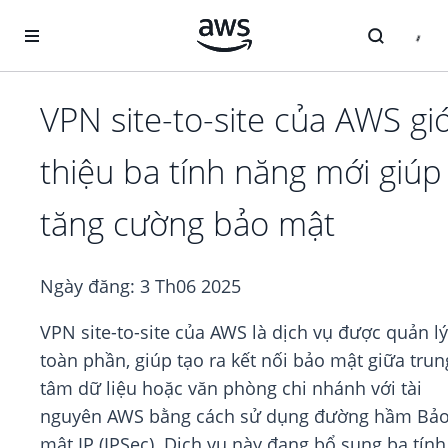
Chuyển đến nội dung chính
VPN site-to-site của AWS giớ
thiệu ba tính năng mới giúp
tăng cường bảo mật
Ngày đăng:
3 Th06 2025
VPN site-to-site của AWS là dịch vụ được quản lý
toàn phần, giúp tạo ra kết nối bảo mật giữa trun
tâm dữ liệu hoặc văn phòng chi nhánh với tài
nguyên AWS bằng cách sử dụng đường hầm Bả
mật IP (IPSec). Dịch vụ này đang bổ sung ba tính