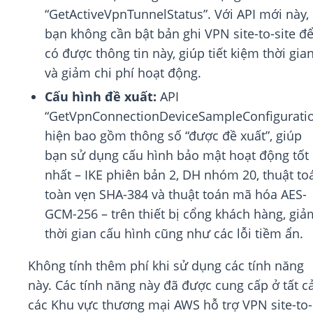
“GetActiveVpnTunnelStatus”. Với API mới này,
bạn không cần bật bản ghi VPN site-to-site đ
có được thông tin này, giúp tiết kiệm thời gia
và giảm chi phí hoạt động.
Cấu hình đề xuất:
API
“GetVpnConnectionDeviceSampleConfigurati
hiện bao gồm thông số “được đề xuất”, giúp
bạn sử dụng cấu hình bảo mật hoạt động tốt
nhất – IKE phiên bản 2, DH nhóm 20, thuật to
toàn vẹn SHA-384 và thuật toán mã hóa AES-
GCM-256 – trên thiết bị cổng khách hàng, giả
thời gian cấu hình cũng như các lỗi tiềm ẩn.
Không tính thêm phí khi sử dụng các tính năng
này. Các tính năng này đã được cung cấp ở tất c
các Khu vực thương mại AWS hỗ trợ VPN site-to-