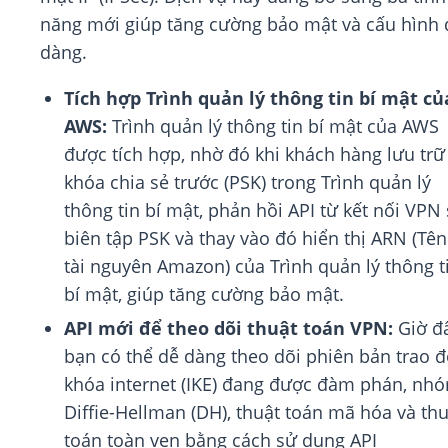
năng mới giúp tăng cường bảo mật và cấu hình 
dàng.
Tích hợp Trình quản lý thông tin bí mật củ
AWS:
Trình quản lý thông tin bí mật của AWS
được tích hợp, nhờ đó khi khách hàng lưu trữ
khóa chia sẻ trước (PSK) trong Trình quản lý
thông tin bí mật, phản hồi API từ kết nối VPN
biên tập PSK và thay vào đó hiển thị ARN (Tên
tài nguyên Amazon) của Trình quản lý thông t
bí mật, giúp tăng cường bảo mật.
API mới để theo dõi thuật toán VPN:
Giờ đâ
bạn có thể dễ dàng theo dõi phiên bản trao đ
khóa internet (IKE) đang được đàm phán, nh
Diffie-Hellman (DH), thuật toán mã hóa và thu
toán toàn vẹn bằng cách sử dụng API